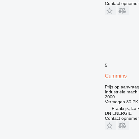
Contact opnemen
5
Cummins
Prijs op aanvraa
Industriële machi
2000
Vermogen
80 PK
Frankrijk, Le 
DN ENERGIE
Contact opnemen