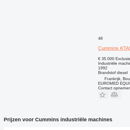
48
Cummins KTA
€ 35.000
Exclusi
Industriële mach
1992
Brandstof
diesel
Frankrijk, Bo
EUROMED EQU
Contact opnemen
Prijzen voor Cummins industriële machines