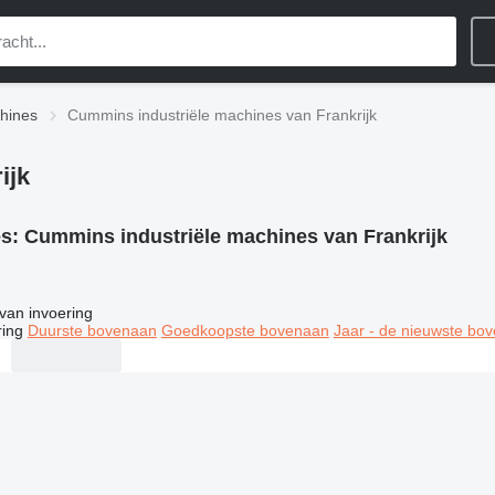
hines
Cummins industriële machines van Frankrijk
ijk
es:
Cummins industriële machines van Frankrijk
van invoering
ring
Duurste bovenaan
Goedkoopste bovenaan
Jaar - de nieuwste bo