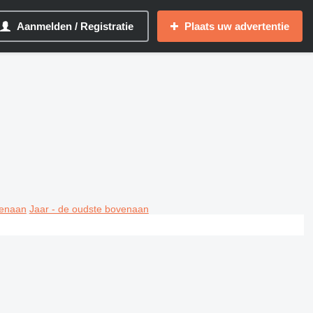
Aanmelden / Registratie
Plaats uw advertentie
venaan
Jaar - de oudste bovenaan