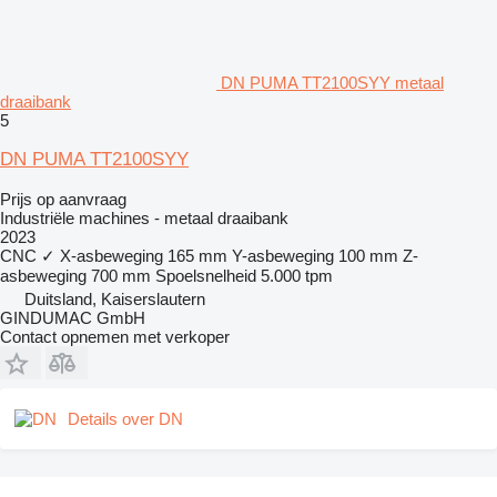
DN PUMA TT2100SYY metaal
draaibank
5
DN PUMA TT2100SYY
Prijs op aanvraag
Industriële machines - metaal draaibank
2023
CNC
✓
X-asbeweging
165 mm
Y-asbeweging
100 mm
Z-
asbeweging
700 mm
Spoelsnelheid
5.000 tpm
Duitsland, Kaiserslautern
GINDUMAC GmbH
Contact opnemen met verkoper
Details over DN