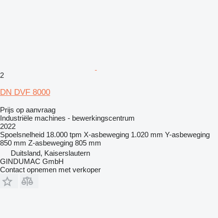
2
DN DVF 8000
Prijs op aanvraag
Industriële machines - bewerkingscentrum
2022
Spoelsnelheid
18.000 tpm
X-asbeweging
1.020 mm
Y-asbeweging
850 mm
Z-asbeweging
805 mm
Duitsland, Kaiserslautern
GINDUMAC GmbH
Contact opnemen met verkoper