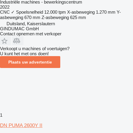
Industriële machines - bewerkingscentrum
2022
CNC
✓
Spoelsnelheid
12.000 tpm
X-asbeweging
1.270 mm
Y-
asbeweging
670 mm
Z-asbeweging
625 mm
Duitsland, Kaiserslautern
GINDUMAC GmbH
Contact opnemen met verkoper
Verkoopt u machines of voertuigen?
U kunt het met ons doen!
Plaats uw advertentie
1
DN PUMA 2600Y II