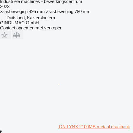
Industriële machines - bewerkingscentrum
2023
X-asbeweging
495 mm
Z-asbeweging
780 mm
Duitsland, Kaiserslautern
GINDUMAC GmbH
Contact opnemen met verkoper
DN LYNX 2100MB metaal draaibank
6