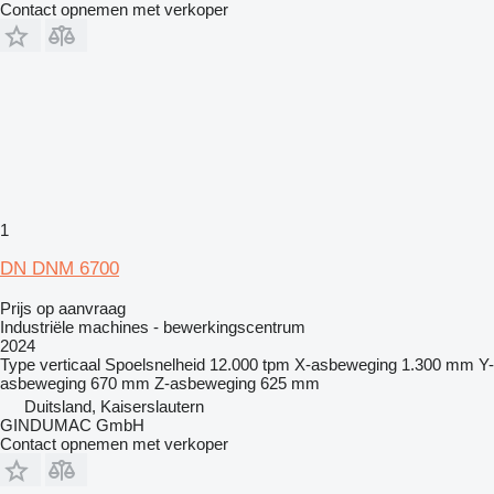
Contact opnemen met verkoper
1
DN DNM 6700
Prijs op aanvraag
Industriële machines - bewerkingscentrum
2024
Type
verticaal
Spoelsnelheid
12.000 tpm
X-asbeweging
1.300 mm
Y-
asbeweging
670 mm
Z-asbeweging
625 mm
Duitsland, Kaiserslautern
GINDUMAC GmbH
Contact opnemen met verkoper