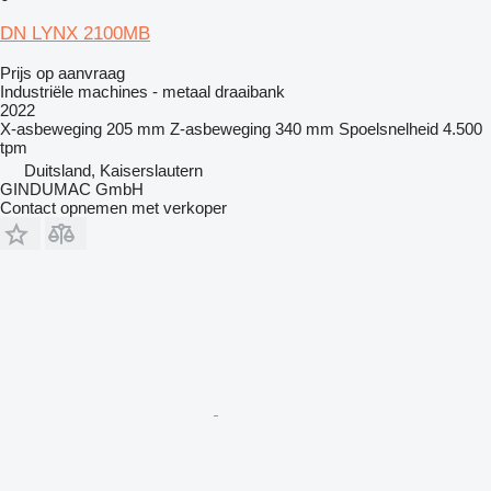
DN LYNX 2100MB
Prijs op aanvraag
Industriële machines - metaal draaibank
2022
X-asbeweging
205 mm
Z-asbeweging
340 mm
Spoelsnelheid
4.500
tpm
Duitsland, Kaiserslautern
GINDUMAC GmbH
Contact opnemen met verkoper