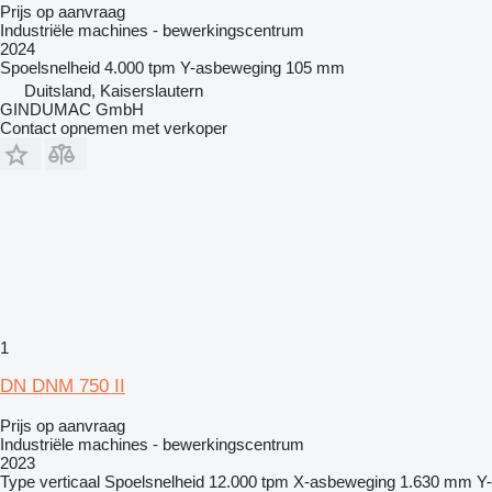
Prijs op aanvraag
Industriële machines - bewerkingscentrum
2024
Spoelsnelheid
4.000 tpm
Y-asbeweging
105 mm
Duitsland, Kaiserslautern
GINDUMAC GmbH
Contact opnemen met verkoper
1
DN DNM 750 II
Prijs op aanvraag
Industriële machines - bewerkingscentrum
2023
Type
verticaal
Spoelsnelheid
12.000 tpm
X-asbeweging
1.630 mm
Y-