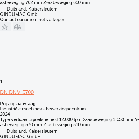
asbeweging
762 mm
Z-asbeweging
650 mm
Duitsland, Kaiserslautern
GINDUMAC GmbH
Contact opnemen met verkoper
1
DN DNM 5700
Prijs op aanvraag
Industriële machines - bewerkingscentrum
2024
Type
verticaal
Spoelsnelheid
12.000 tpm
X-asbeweging
1.050 mm
Y-
asbeweging
570 mm
Z-asbeweging
510 mm
Duitsland, Kaiserslautern
GINDUMAC GmbH