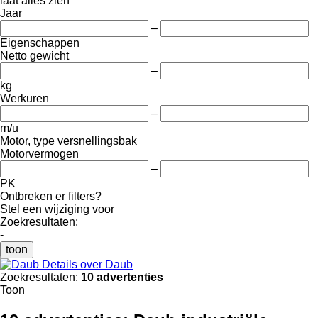
laat alles zien
Jaar
–
Eigenschappen
Netto gewicht
–
kg
Werkuren
–
m/u
Motor, type versnellingsbak
Motorvermogen
–
PK
Ontbreken er filters?
Stel een wijziging voor
Zoekresultaten:
-
toon
Details over Daub
Zoekresultaten:
10 advertenties
Toon