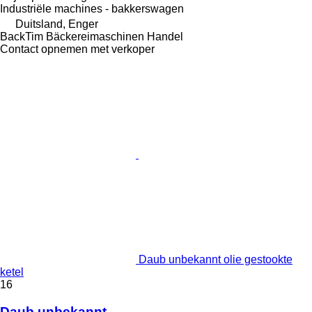
Industriële machines - bakkerswagen
Duitsland, Enger
BackTim Bäckereimaschinen Handel
Contact opnemen met verkoper
Daub unbekannt olie gestookte
ketel
16
Daub unbekannt