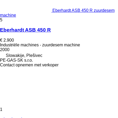
Eberhardt ASB 450 R zuurdesem
machine
5
Eberhardt ASB 450 R
€ 2.900
Industriële machines - zuurdesem machine
2000
Slowakije, Plešivec
PE-GAS-SK s.r.o.
Contact opnemen met verkoper
1