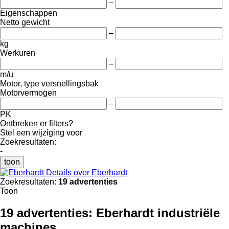
–
Eigenschappen
Netto gewicht
–
kg
Werkuren
–
m/u
Motor, type versnellingsbak
Motorvermogen
–
PK
Ontbreken er filters?
Stel een wijziging voor
Zoekresultaten:
-
toon
Details over Eberhardt
Zoekresultaten:
19 advertenties
Toon
19 advertenties:
Eberhardt industriële
machines