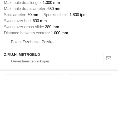
Maximale draailengte
1.000 mm
Maximale draaidiameter
630 mm
Spildiameter
90 mm
Spoelsnelheid
1.800 tpm
Swing over bed
630 mm
Swing over cross slide
380 mm
Distance between centers
1.000 mm
Polen, Trzebunia, Polska
Z.P.U.H. METROBUD