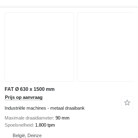
FAT Ø 630 x 1500 mm
Prijs op aanvraag
Industriële machines - metaal draaibank
Maximale draaidiameter
90 mm
Spoelsnelheid
1.800 tpm
België, Deinze