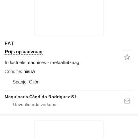
FAT
Prijs op aanvraag
Industriële machines - metaallintzaag
Conditie
nieuw
Spanje, Gijón
Maquinaria Cándido Rodriguez S.L.