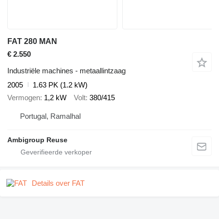
FAT 280 MAN
€ 2.550
Industriële machines - metaallintzaag
2005
1.63 PK (1.2 kW)
Vermogen
1,2 kW
Volt
380/415
Portugal, Ramalhal
Ambigroup Reuse
Details over FAT