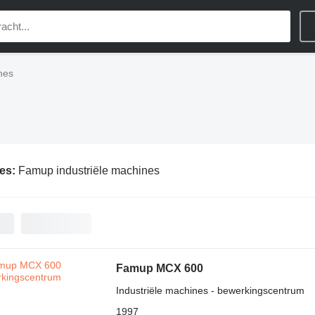
nes
ies:
Famup industriële machines
Famup MCX 600
Industriële machines - bewerkingscentrum
1997