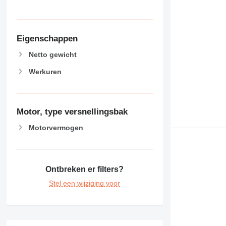
Eigenschappen
Netto gewicht
Werkuren
Motor, type versnellingsbak
Motorvermogen
Ontbreken er filters?
Stel een wijziging voor