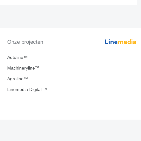
Onze projecten
Autoline™
Machineryline™
Agroline™
Linemedia Digital ™