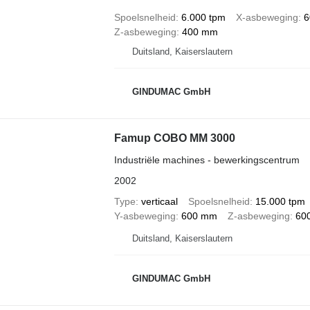
Spoelsnelheid
6.000 tpm
X-asbeweging
6
Z-asbeweging
400 mm
Duitsland, Kaiserslautern
GINDUMAC GmbH
Famup COBO MM 3000
Industriële machines - bewerkingscentrum
2002
Type
verticaal
Spoelsnelheid
15.000 tpm
Y-asbeweging
600 mm
Z-asbeweging
60
Duitsland, Kaiserslautern
GINDUMAC GmbH