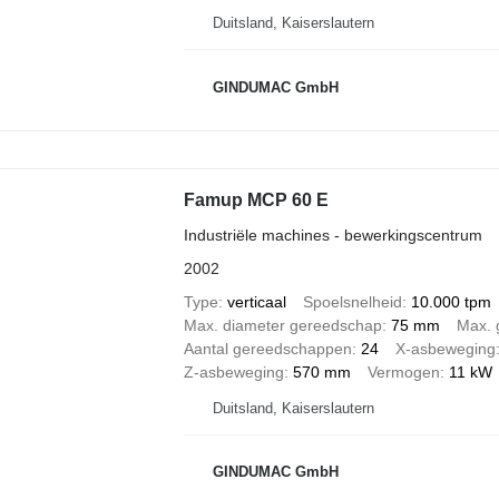
Duitsland, Kaiserslautern
GINDUMAC GmbH
Famup MCP 60 E
Industriële machines - bewerkingscentrum
2002
Type
verticaal
Spoelsnelheid
10.000 tpm
Max. diameter gereedschap
75 mm
Max. 
Aantal gereedschappen
24
X-asbeweging
Z-asbeweging
570 mm
Vermogen
11 kW
Duitsland, Kaiserslautern
GINDUMAC GmbH