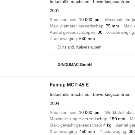
Industriële machines - bewerkingscentrum
2001
Spoelsnelheid
10.000 tpm
Maximale lengt
Max. diameter gereedschap
75 mm
Max. 
Aantal gereedschappen
30
X-asbeweging
Z-asbeweging
640 mm
Duitsland, Kaiserslautern
GINDUMAC GmbH
Famup MCP 45 E
Industriële machines - bewerkingscentrum
2004
Spoelsnelheid
10.000 tpm
Werktafelbelast
Maximale lengte gereedschap
150 mm
Ma
Max. gewicht gereedschap
4 kg
Aantal g
X-asbeweging
450 mm
Y-asbeweging
30