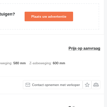
tuigen?
Plaats uw advertentie
Prijs op aanvraag
eweging
580 mm
Z-asbeweging
600 mm
Contact opnemen met verkoper