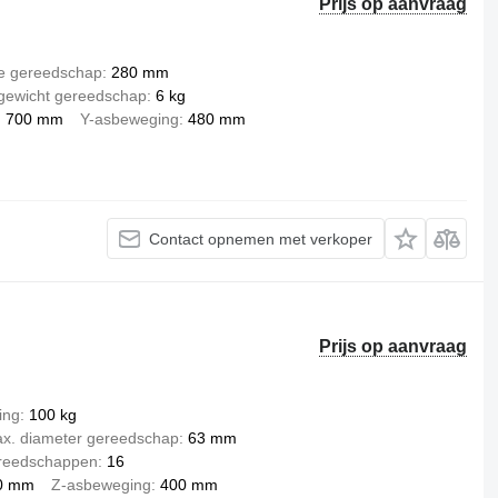
Prijs op aanvraag
e gereedschap
280 mm
gewicht gereedschap
6 kg
700 mm
Y-asbeweging
480 mm
Contact opnemen met verkoper
Prijs op aanvraag
ing
100 kg
x. diameter gereedschap
63 mm
ereedschappen
16
0 mm
Z-asbeweging
400 mm