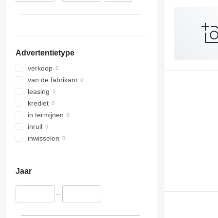
Advertentietype
verkoop
van de fabrikant
leasing
krediet
in termijnen
inruil
inwisselen
Jaar
–