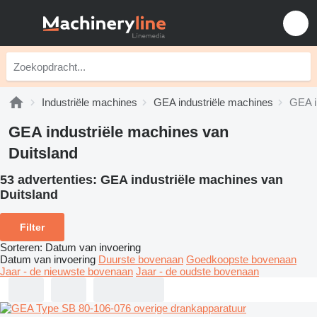
Industriële machines
GEA industriële machines
GEA i
GEA industriële machines van
Duitsland
53 advertenties:
GEA industriële machines van
Duitsland
Filter
Sorteren
:
Datum van invoering
Datum van invoering
Duurste bovenaan
Goedkoopste bovenaan
Jaar - de nieuwste bovenaan
Jaar - de oudste bovenaan