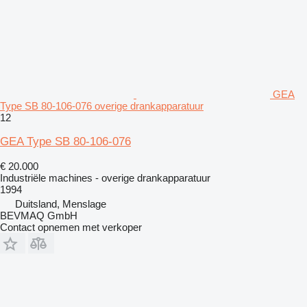
GEA
Type SB 80-106-076 overige drankapparatuur
12
GEA Type SB 80-106-076
€ 20.000
Industriële machines - overige drankapparatuur
1994
Duitsland, Menslage
BEVMAQ GmbH
Contact opnemen met verkoper