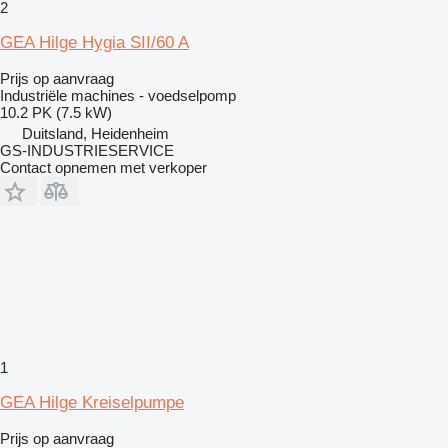
2
GEA Hilge Hygia SII/60 A
Prijs op aanvraag
Industriële machines - voedselpomp
10.2 PK (7.5 kW)
Duitsland, Heidenheim
GS-INDUSTRIESERVICE
Contact opnemen met verkoper
1
GEA Hilge Kreiselpumpe
Prijs op aanvraag