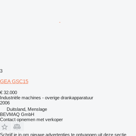
3
GEA GSC15
€ 32.000
Industriële machines - overige drankapparatuur
2006
Duitsland, Menslage
BEVMAQ GmbH
Contact opnemen met verkoper
Schrijf je in om nieuwe advertenties te ontvangen uit deze sectie