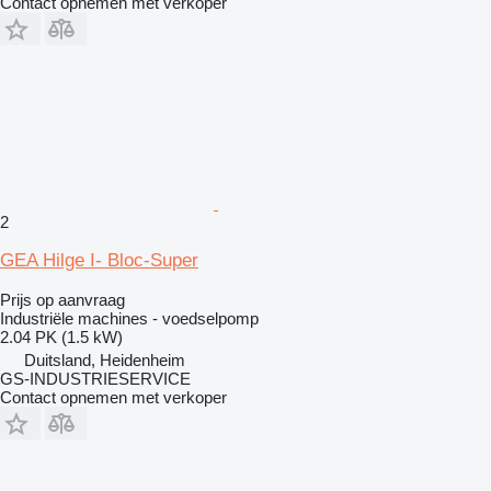
Contact opnemen met verkoper
2
GEA Hilge I- Bloc-Super
Prijs op aanvraag
Industriële machines - voedselpomp
2.04 PK (1.5 kW)
Duitsland, Heidenheim
GS-INDUSTRIESERVICE
Contact opnemen met verkoper