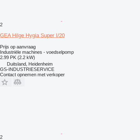
2
GEA Hilge Hygia Super I/20
Prijs op aanvraag
Industriële machines - voedselpomp
2.99 PK (2.2 kW)
Duitsland, Heidenheim
GS-INDUSTRIESERVICE
Contact opnemen met verkoper
2