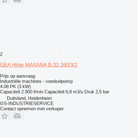
2
GEA Hilge MAXANA B.32-160/3/2
Prijs op aanvraag
Industriële machines - voedselpomp
4.08 PK (3 kW)
Capaciteit
2.900 l/min
Capaciteit
6,8 m3/u
Druk
2,5 bar
Duitsland, Heidenheim
GS-INDUSTRIESERVICE
Contact opnemen met verkoper