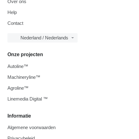
Over ons
Help
Contact
Nederland / Nederlands
Onze projecten
Autoline™
Machineryline™
Agroline™
Linemedia Digital ™
Informatie
Algemene voorwaarden
Privacybeleid