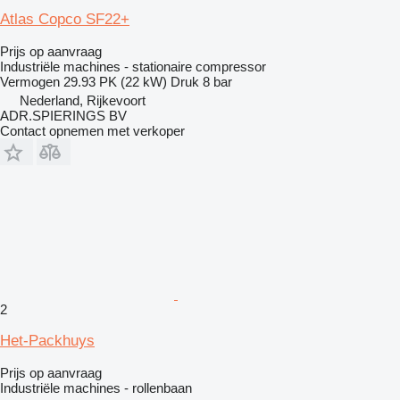
Atlas Copco SF22+
Prijs op aanvraag
Industriële machines - stationaire compressor
Vermogen
29.93 PK (22 kW)
Druk
8 bar
Nederland, Rijkevoort
ADR.SPIERINGS BV
Contact opnemen met verkoper
2
Het-Packhuys
Prijs op aanvraag
Industriële machines - rollenbaan