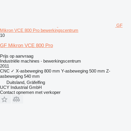
GF
Mikron VCE 800 Pro bewerkingscentrum
10
GF Mikron VCE 800 Pro
Prijs op aanvraag
Industriële machines - bewerkingscentrum
2011
CNC
✓
X-asbeweging
800 mm
Y-asbeweging
500 mm
Z-
asbeweging
540 mm
Duitsland, Gräfelfing
UCY Industrial GmbH
Contact opnemen met verkoper