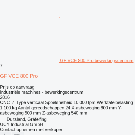
GF VCE 800 Pro bewerkingscentrum
7
GF VCE 800 Pro
Prijs op aanvraag
Industriële machines - bewerkingscentrum
2016
CNC
✓
Type
verticaal
Spoelsnelheid
10.000 tpm
Werktafelbelasting
1.100 kg
Aantal gereedschappen
24
X-asbeweging
800 mm
Y-
asbeweging
500 mm
Z-asbeweging
540 mm
Duitsland, Gräfelfing
UCY Industrial GmbH
Contact opnemen met verkoper