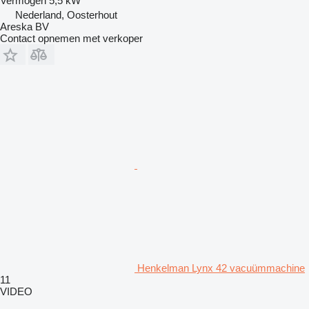
Vermogen
5,5 kW
Nederland, Oosterhout
Areska BV
Contact opnemen met verkoper
Henkelman Lynx 42 vacuümmachine
11
VIDEO