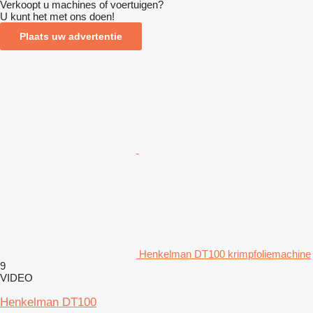
Verkoopt u machines of voertuigen?
U kunt het met ons doen!
Plaats uw advertentie
Henkelman DT100 krimpfoliemachine
9
VIDEO
Henkelman DT100