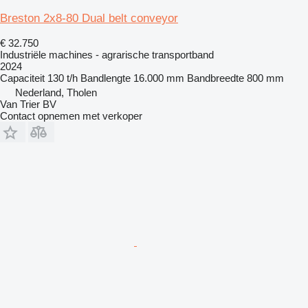
Breston 2x8-80 Dual belt conveyor
€ 32.750
Industriële machines - agrarische transportband
2024
Capaciteit
130 t/h
Bandlengte
16.000 mm
Bandbreedte
800 mm
Nederland, Tholen
Van Trier BV
Contact opnemen met verkoper