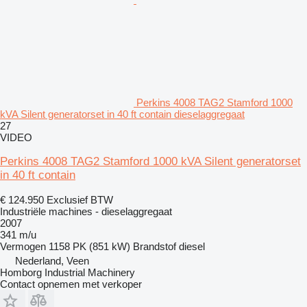
Perkins 4008 TAG2 Stamford 1000
kVA Silent generatorset in 40 ft contain dieselaggregaat
27
VIDEO
Perkins 4008 TAG2 Stamford 1000 kVA Silent generatorset
in 40 ft contain
€ 124.950
Exclusief BTW
Industriële machines - dieselaggregaat
2007
341 m/u
Vermogen
1158 PK (851 kW)
Brandstof
diesel
Nederland, Veen
Homborg Industrial Machinery
Contact opnemen met verkoper