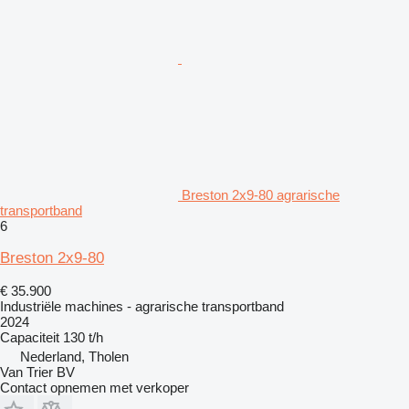
Breston 2x9-80 agrarische
transportband
6
Breston 2x9-80
€ 35.900
Industriële machines - agrarische transportband
2024
Capaciteit
130 t/h
Nederland, Tholen
Van Trier BV
Contact opnemen met verkoper