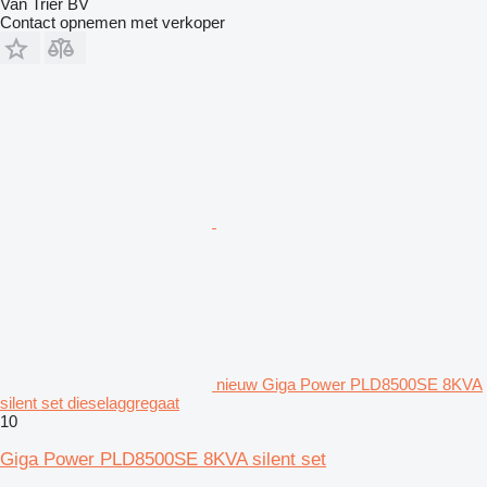
Van Trier BV
Contact opnemen met verkoper
nieuw Giga Power PLD8500SE 8KVA
silent set dieselaggregaat
10
Giga Power PLD8500SE 8KVA silent set