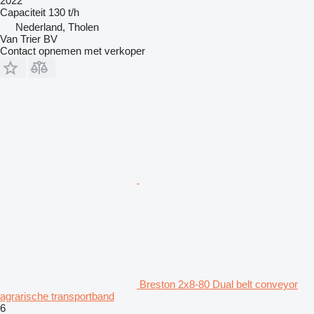
2022
Capaciteit
130 t/h
Nederland, Tholen
Van Trier BV
Contact opnemen met verkoper
Breston 2x8-80 Dual belt conveyor
agrarische transportband
6