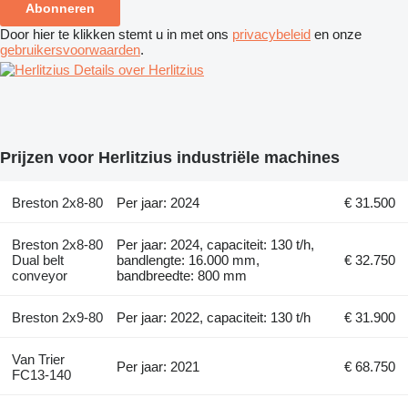
Abonneren
Door hier te klikken stemt u in met ons
privacybeleid
en onze
gebruikersvoorwaarden
.
Details over Herlitzius
Prijzen voor Herlitzius industriële machines
Breston 2x8-80
Per jaar: 2024
€ 31.500
Breston 2x8-80
Per jaar: 2024, capaciteit: 130 t/h,
Dual belt
bandlengte: 16.000 mm,
€ 32.750
conveyor
bandbreedte: 800 mm
Breston 2x9-80
Per jaar: 2022, capaciteit: 130 t/h
€ 31.900
Van Trier
Per jaar: 2021
€ 68.750
FC13-140