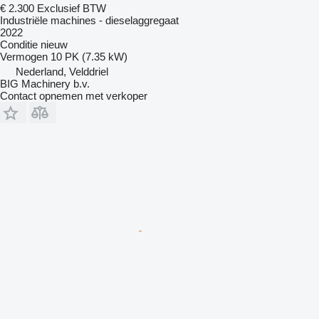
€ 2.300
Exclusief BTW
Industriële machines - dieselaggregaat
2022
Conditie
nieuw
Vermogen
10 PK (7.35 kW)
Nederland, Velddriel
BIG Machinery b.v.
Contact opnemen met verkoper