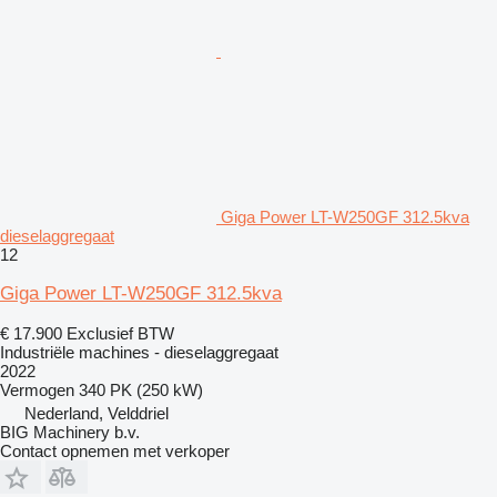
Giga Power LT-W250GF 312.5kva
dieselaggregaat
12
Giga Power LT-W250GF 312.5kva
€ 17.900
Exclusief BTW
Industriële machines - dieselaggregaat
2022
Vermogen
340 PK (250 kW)
Nederland, Velddriel
BIG Machinery b.v.
Contact opnemen met verkoper