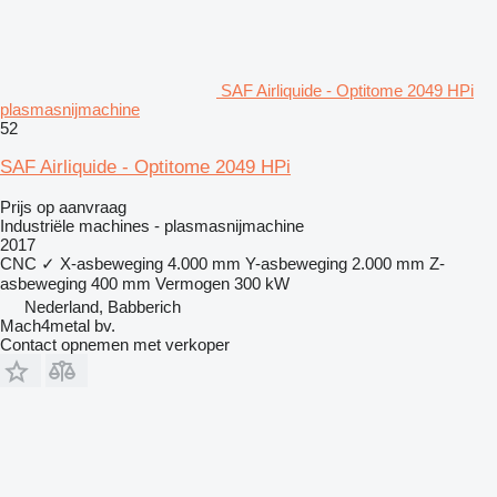
SAF Airliquide - Optitome 2049 HPi
plasmasnijmachine
52
SAF Airliquide - Optitome 2049 HPi
Prijs op aanvraag
Industriële machines - plasmasnijmachine
2017
CNC
✓
X-asbeweging
4.000 mm
Y-asbeweging
2.000 mm
Z-
asbeweging
400 mm
Vermogen
300 kW
Nederland, Babberich
Mach4metal bv.
Contact opnemen met verkoper