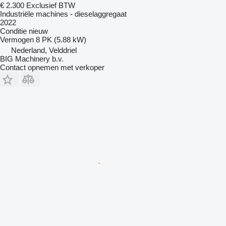
€ 2.300
Exclusief BTW
Industriële machines - dieselaggregaat
2022
Conditie
nieuw
Vermogen
8 PK (5.88 kW)
Nederland, Velddriel
BIG Machinery b.v.
Contact opnemen met verkoper