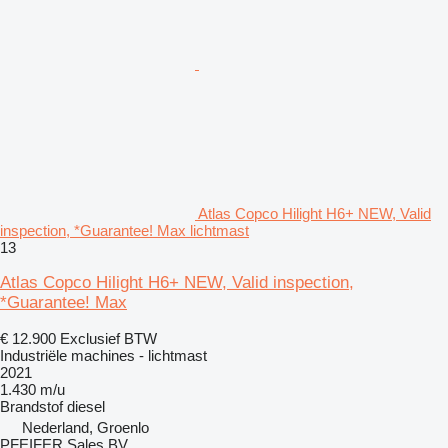
Atlas Copco Hilight H6+ NEW, Valid
inspection, *Guarantee! Max lichtmast
13
Atlas Copco Hilight H6+ NEW, Valid inspection,
*Guarantee! Max
€ 12.900
Exclusief BTW
Industriële machines - lichtmast
2021
1.430 m/u
Brandstof
diesel
Nederland, Groenlo
PFEIFER Sales BV