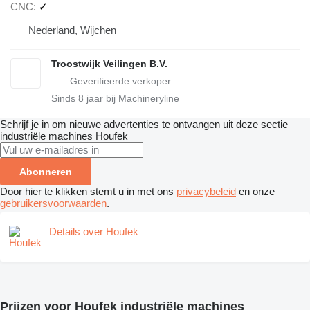
CNC
✓
Nederland, Wijchen
Troostwijk Veilingen B.V.
Sinds
8
jaar bij Machineryline
Schrijf je in om nieuwe advertenties te ontvangen uit deze sectie
industriële machines
Houfek
Abonneren
Door hier te klikken stemt u in met ons
privacybeleid
en onze
gebruikersvoorwaarden
.
Details over Houfek
Prijzen voor Houfek industriële machines