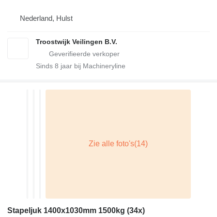
Nederland, Hulst
Troostwijk Veilingen B.V.
Sinds
8
jaar bij Machineryline
Stapeljuk 1400x1030mm 1500kg (34x)