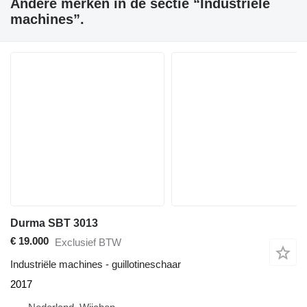
Andere merken in de sectie “Industriële
machines”.
Durma SBT 3013
€ 19.000
Exclusief BTW
Industriële machines - guillotineschaar
2017