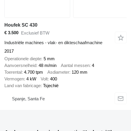
Houfek SC 430
€ 3.500
Exclusief BTW
Industriële machines - vlak- en dikteschaafmachine
2017
Operationele diepte
5 mm
Aanvoersnelheid
48 m/min
Aantal messen
4
Toerental
4.700 tpm
Asdiameter
120 mm
Vermogen
4 kW
Volt
400
Land van fabricage
Tsjechië
Spanje, Santa Fe