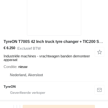
TyreON T700S 42 Inch truck tyre changer + TIC200 Safety cage + TRP AL
€ 6.250
Exclusief BTW
Industriële machines - vrachtwagen banden demonteer
apparaat
Conditie
nieuw
Nederland, Akersloot
TyreON