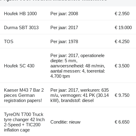
Houfek HB 1000
Per jaar: 2008
€ 2.950
Durma SBT 3013
Per jaar: 2017
€ 19.000
TOS
Per jaar: 1978
€ 4.250
Per jaar: 2017, operationele
diepte: 5 mm,
Houfek SC 430
aanvoersnelheid: 48 m/min,
€ 3.500
aantal messen: 4, toerental:
4.700 tpm
Kaeser M43 7 Bar 2
Per jaar: 2017, werkuren: 635
pieces German
m/u, vermogen: 41 PK (30.14
€ 9.750
registration papers!
kW), brandstof: diesel
TyreON T700 Truck
tyre changer 42 Inch
Conditie: nieuw
€ 6.650
2-Speed + TIC200
inflation cage