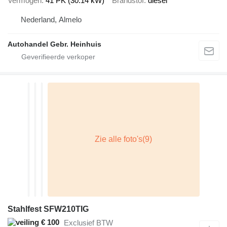
Vermogen
41 PK (30.14 kW)
Brandstof
diesel
Nederland, Almelo
Autohandel Gebr. Heinhuis
Stahlfest SFW210TIG
€ 100
Exclusief BTW