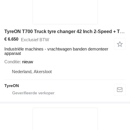
TyreON T700 Truck tyre changer 42 Inch 2-Speed + TIC200 inflation cage
€ 6.650
Exclusief BTW
Industriële machines - vrachtwagen banden demonteer
apparaat
Conditie
nieuw
Nederland, Akersloot
TyreON