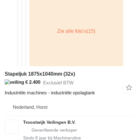
Stapeljuk 1875x1040mm (32x)
€ 2.400
Exclusief BTW
Industriële machines - industriële opslagtank
Nederland, Horst
Troostwijk Veilingen B.V.
Sinds
8
jaar bij Machineryline