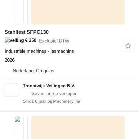
Stahlfest SFPC130
€ 250
Exclusief BTW
Industriële machines - lasmachine
2026
Nederland, Cruquius
Troostwijk Veilingen B.V.
Sinds
8
jaar bij Machineryline