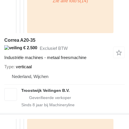
Correa A20-35
€ 2.500
Exclusief BTW
Industriële machines - metaal freesmachine
Type
verticaal
Nederland, Wijchen
Troostwijk Veilingen B.V.
Sinds
8
jaar bij Machineryline