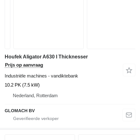
Houfek Aligator A630 I Thicknesser
Prijs op aanvraag
Industriële machines - vandiktebank
10.2 PK (7.5 kW)
Nederland, Rotterdam
GLOMACH BV