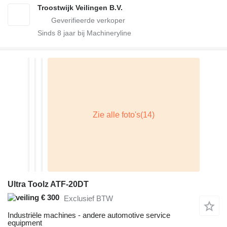
Troostwijk Veilingen B.V.
Sinds
8
jaar bij Machineryline
Ultra Toolz ATF-20DT
€ 300
Exclusief BTW
Industriële machines - andere automotive service
equipment