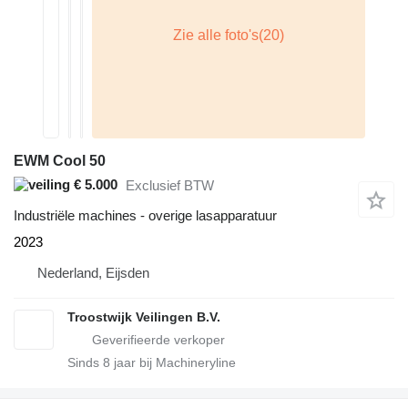
EWM Cool 50
€ 5.000
Exclusief BTW
Industriële machines - overige lasapparatuur
2023
Nederland, Eijsden
Troostwijk Veilingen B.V.
Sinds
8
jaar bij Machineryline