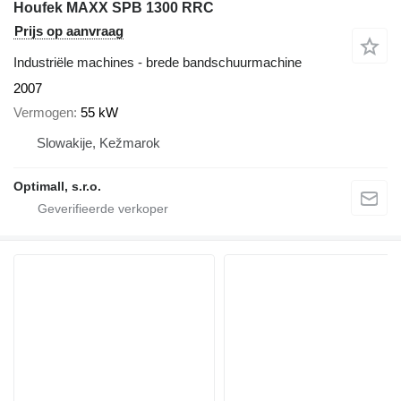
Houfek MAXX SPB 1300 RRC
Prijs op aanvraag
Industriële machines - brede bandschuurmachine
2007
Vermogen
55 kW
Slowakije, Kežmarok
Optimall, s.r.o.