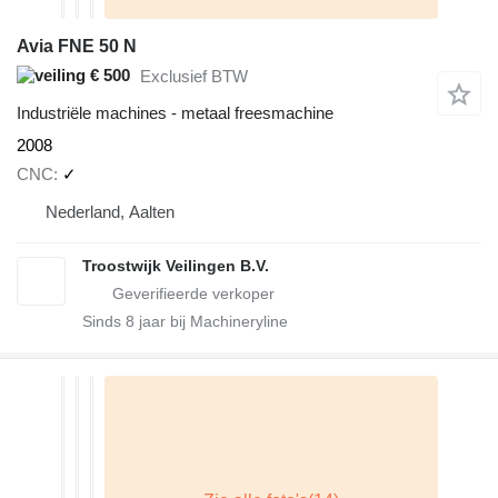
Avia FNE 50 N
€ 500
Exclusief BTW
Industriële machines - metaal freesmachine
2008
CNC
✓
Nederland, Aalten
Troostwijk Veilingen B.V.
Sinds
8
jaar bij Machineryline