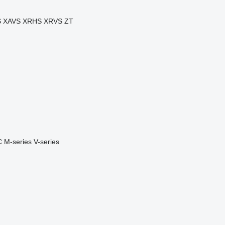
S
XAVS
XRHS
XRVS
ZT
C
M-series
V-series