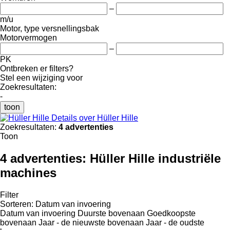
–
m/u
Motor, type versnellingsbak
Motorvermogen
–
PK
Ontbreken er filters?
Stel een wijziging voor
Zoekresultaten:
-
toon
Details over Hüller Hille
Zoekresultaten:
4 advertenties
Toon
4 advertenties:
Hüller Hille industriële
machines
Filter
Sorteren
:
Datum van invoering
Datum van invoering
Duurste bovenaan
Goedkoopste
bovenaan
Jaar - de nieuwste bovenaan
Jaar - de oudste