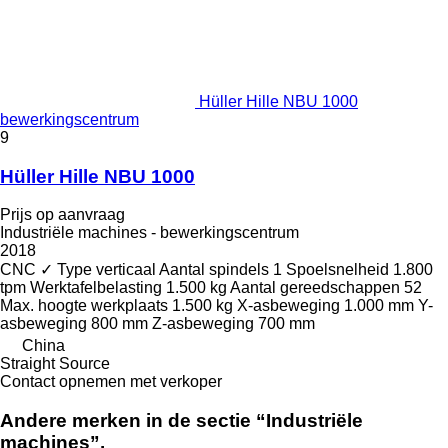
Hüller Hille NBU 1000
bewerkingscentrum
9
Hüller Hille NBU 1000
Prijs op aanvraag
Industriële machines - bewerkingscentrum
2018
CNC
✓
Type
verticaal
Aantal spindels
1
Spoelsnelheid
1.800
tpm
Werktafelbelasting
1.500 kg
Aantal gereedschappen
52
Max. hoogte werkplaats
1.500 kg
X-asbeweging
1.000 mm
Y-
asbeweging
800 mm
Z-asbeweging
700 mm
China
Straight Source
Contact opnemen met verkoper
Andere merken in de sectie “Industriële
machines”.