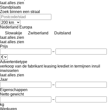
laat alles zien
Standplaats
Zoek binnen een straal
Nederland
Europa
Slowakije
Zwitserland
Duitsland
laat alles zien
laat alles zien
Prijs
–
Advertentietype
verkoop
van de fabrikant
leasing
krediet
in termijnen
inruil
inwisselen
laat alles zien
Jaar
–
Eigenschappen
Netto gewicht
–
kg
Werkuren