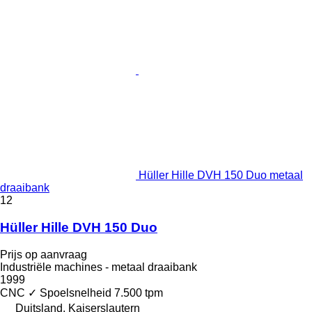
Hüller Hille DVH 150 Duo metaal
draaibank
12
Hüller Hille DVH 150 Duo
Prijs op aanvraag
Industriële machines - metaal draaibank
1999
CNC
✓
Spoelsnelheid
7.500 tpm
Duitsland, Kaiserslautern