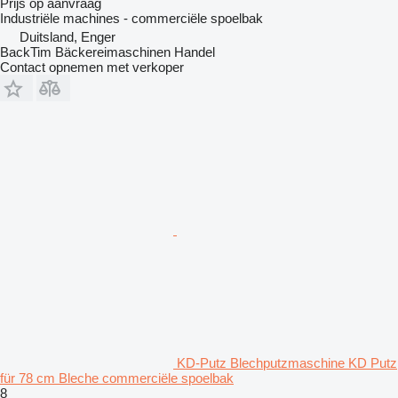
Prijs op aanvraag
Industriële machines - commerciële spoelbak
Duitsland, Enger
BackTim Bäckereimaschinen Handel
Contact opnemen met verkoper
KD-Putz Blechputzmaschine KD Putz
für 78 cm Bleche commerciële spoelbak
8