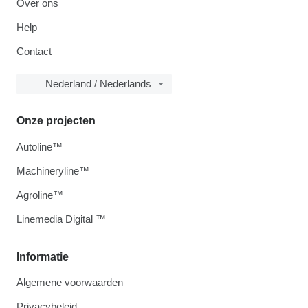
Over ons
Help
Contact
Nederland / Nederlands
Onze projecten
Autoline™
Machineryline™
Agroline™
Linemedia Digital ™
Informatie
Algemene voorwaarden
Privacybeleid