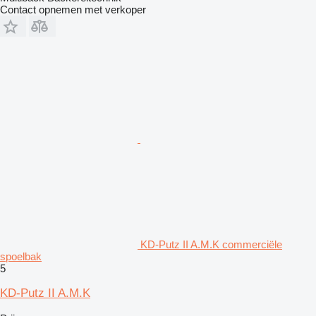
Contact opnemen met verkoper
KD-Putz II A.M.K commerciële
spoelbak
5
KD-Putz II A.M.K