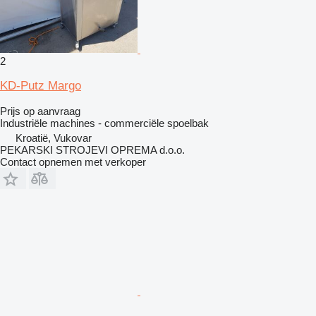
2
KD-Putz Margo
Prijs op aanvraag
Industriële machines - commerciële spoelbak
Kroatië, Vukovar
PEKARSKI STROJEVI OPREMA d.o.o.
Contact opnemen met verkoper