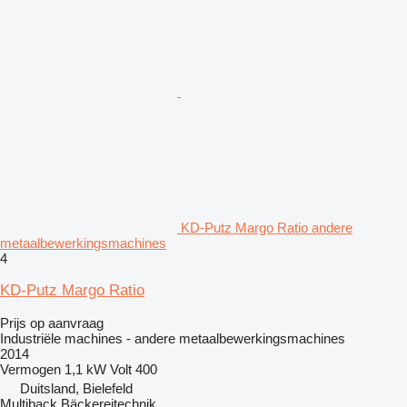
KD-Putz Margo Ratio andere
metaalbewerkingsmachines
4
KD-Putz Margo Ratio
Prijs op aanvraag
Industriële machines - andere metaalbewerkingsmachines
2014
Vermogen
1,1 kW
Volt
400
Duitsland, Bielefeld
Multiback Bäckereitechnik