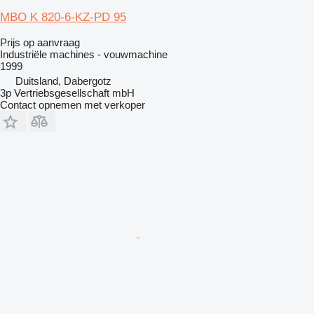
MBO K 820-6-KZ-PD 95
Prijs op aanvraag
Industriële machines - vouwmachine
1999
Duitsland, Dabergotz
3p Vertriebsgesellschaft mbH
Contact opnemen met verkoper