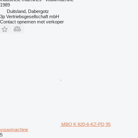
1989
Duitsland, Dabergotz
3p Vertriebsgesellschaft mbH
Contact opnemen met verkoper
MBO K 820-6-KZ-PD 95
vouwmachine
5