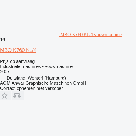
MBO K760 KL/4 vouwmachine
16
MBO K760 KL/4
Prijs op aanvraag
Industriële machines - vouwmachine
2007
Duitsland, Wentorf (Hamburg)
AGM Anwar Graphische Maschinen GmbH
Contact opnemen met verkoper