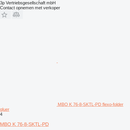
3p Vertriebsgesellschaft mbH
Contact opnemen met verkoper
MBO K 76-8-SKTL-PD flexo-folder
gluer
4
MBO K 76-8-SKTL-PD