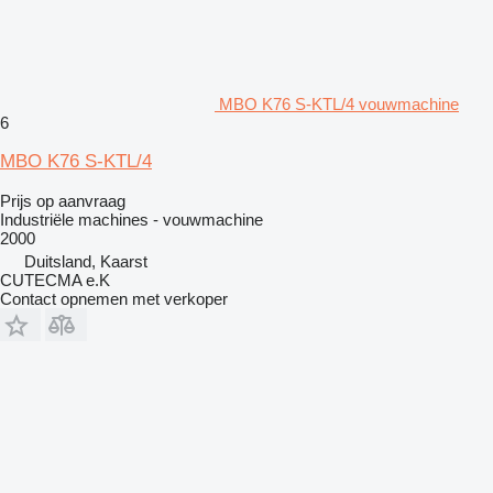
MBO K76 S-KTL/4 vouwmachine
6
MBO K76 S-KTL/4
Prijs op aanvraag
Industriële machines - vouwmachine
2000
Duitsland, Kaarst
CUTECMA e.K
Contact opnemen met verkoper