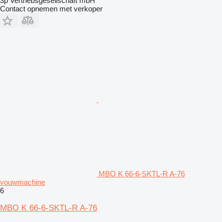
3p Vertriebsgesellschaft mbH
Contact opnemen met verkoper
MBO K 66-6-SKTL-R A-76
vouwmachine
6
MBO K 66-6-SKTL-R A-76