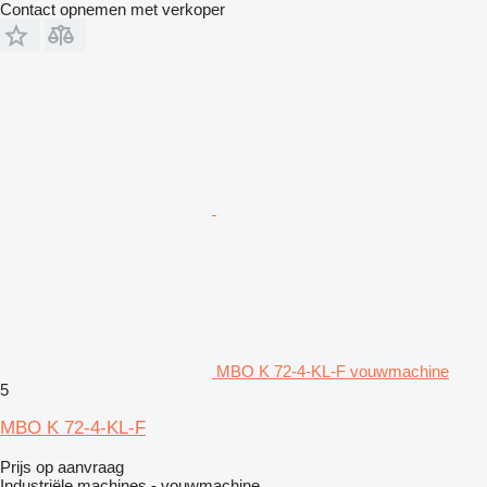
Contact opnemen met verkoper
MBO K 72-4-KL-F vouwmachine
5
MBO K 72-4-KL-F
Prijs op aanvraag
Industriële machines - vouwmachine