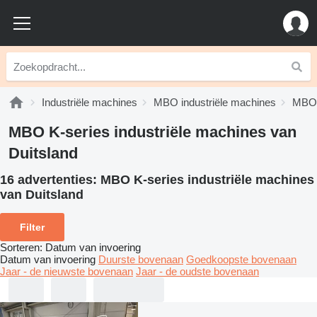
Industriële machines
MBO industriële machines
MBO 
MBO K-series industriële machines van
Duitsland
16 advertenties:
MBO K-series industriële machines
van Duitsland
Filter
Sorteren
:
Datum van invoering
Datum van invoering
Duurste bovenaan
Goedkoopste bovenaan
Jaar - de nieuwste bovenaan
Jaar - de oudste bovenaan