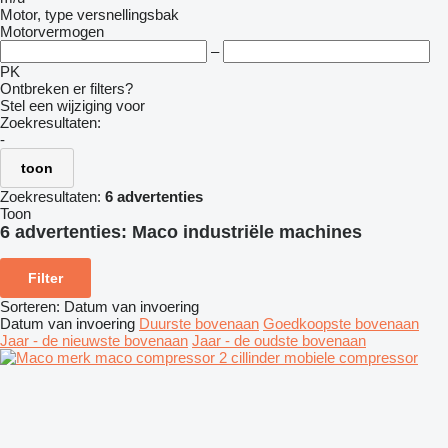
Motor, type versnellingsbak
Motorvermogen
–
PK
Ontbreken er filters?
Stel een wijziging voor
Zoekresultaten:
-
toon
Zoekresultaten:
6 advertenties
Toon
6 advertenties:
Maco industriële machines
Filter
Sorteren
:
Datum van invoering
Datum van invoering
Duurste bovenaan
Goedkoopste bovenaan
Jaar - de nieuwste bovenaan
Jaar - de oudste bovenaan