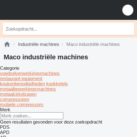
Industriële machines
Maco industriële machines
Maco industriële machines
Categorie
voedselverwerkingsmachines
restaurant equipment
keukenbenodigdheden
kookketels
metaalbewerkingsmachines
metaalcirkelzagen
compressoren
mobiele compressors
Merk
Geen resultaten gevonden voor deze zoekopdracht
PDS
APD