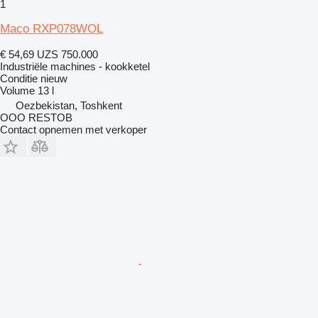
1
Maco RXP078WOL
€ 54,69
UZS 750.000
Industriële machines - kookketel
Conditie
nieuw
Volume
13 l
Oezbekistan, Toshkent
OOO RESTOB
Contact opnemen met verkoper