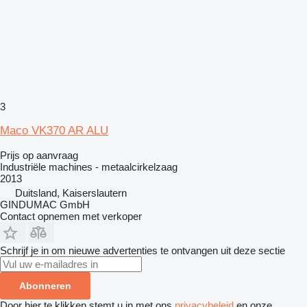
3
Maco VK370 AR ALU
Prijs op aanvraag
Industriële machines - metaalcirkelzaag
2013
Duitsland, Kaiserslautern
GINDUMAC GmbH
Contact opnemen met verkoper
Schrijf je in om nieuwe advertenties te ontvangen uit deze sectie
Abonneren
Door hier te klikken stemt u in met ons
privacybeleid
en onze