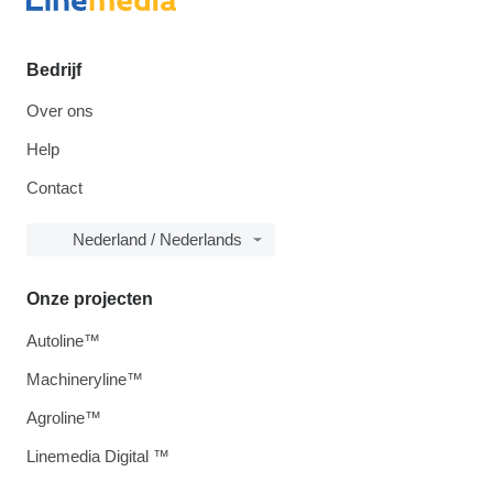
Bedrijf
Over ons
Help
Contact
Nederland / Nederlands
Onze projecten
Autoline™
Machineryline™
Agroline™
Linemedia Digital ™