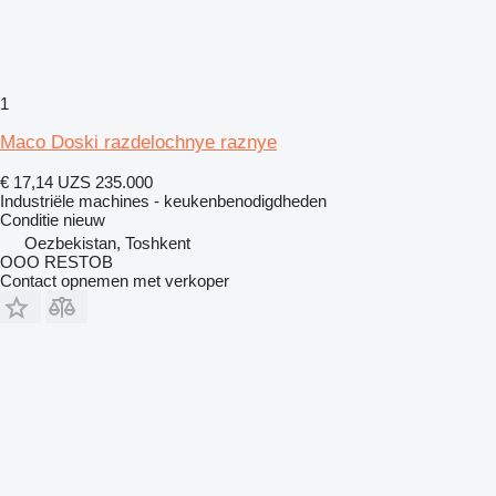
1
Maco Doski razdelochnye raznye
€ 17,14
UZS 235.000
Industriële machines - keukenbenodigdheden
Conditie
nieuw
Oezbekistan, Toshkent
OOO RESTOB
Contact opnemen met verkoper