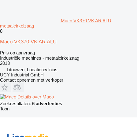
Maco VK370 VK AR ALU
metaalcirkelzaag
8
Maco VK370 VK AR ALU
Prijs op aanvraag
Industriële machines - metaalcirkelzaag
2013
Litouwen, Location:vilnius
UCY Industrial GmbH
Contact opnemen met verkoper
Details over Maco
Zoekresultaten:
6 advertenties
Toon