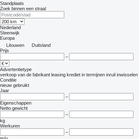
Standplaats
Zoek binnen een straal
Nederland
Steenwijk
Europa
Litouwen
Duitsland
Prijs
–
Advertentietype
verkoop
van de fabrikant
leasing
krediet
in termijnen
inruil
inwisselen
Conditie
nieuw
gebruikt
Jaar
–
Eigenschappen
Netto gewicht
–
kg
Werkuren
–
m/u