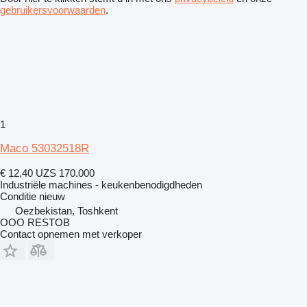
gebruikersvoorwaarden
.
1
Maco 53032518R
€ 12,40
UZS 170.000
Industriële machines - keukenbenodigdheden
Conditie
nieuw
Oezbekistan, Toshkent
OOO RESTOB
Contact opnemen met verkoper