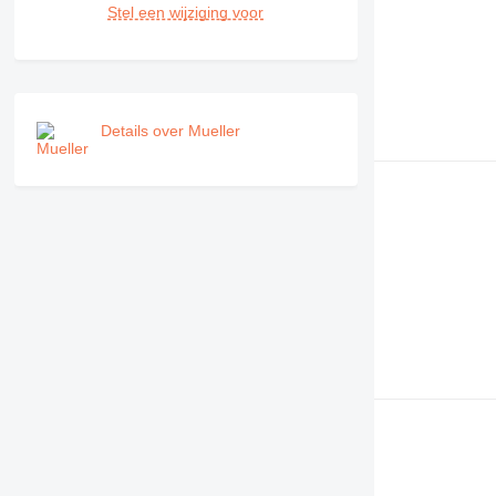
Stel een wijziging voor
Details over Mueller