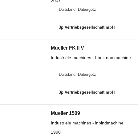
2007
Duitsland, Dabergotz
3p Vertriebsgesellschaft mbH
Mueller FK II V
Industriële machines - boek naaimachine
Duitsland, Dabergotz
3p Vertriebsgesellschaft mbH
Mueller 1509
Industriële machines - inbindmachine
1990