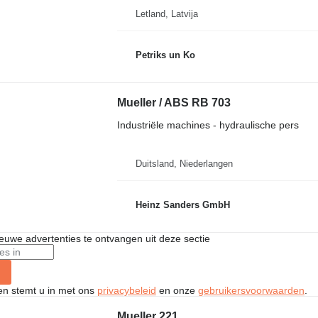
Letland, Latvija
Petriks un Ko
Mueller / ABS RB 703
Industriële machines - hydraulische pers
Duitsland, Niederlangen
Heinz Sanders GmbH
nieuwe advertenties te ontvangen uit deze sectie
ken stemt u in met ons
privacybeleid
en onze
gebruikersvoorwaarden
.
Mueller 221