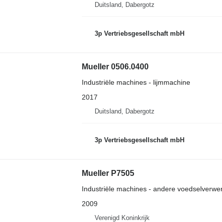
Duitsland, Dabergotz
3p Vertriebsgesellschaft mbH
Mueller 0506.0400
Industriële machines - lijmmachine
2017
Duitsland, Dabergotz
3p Vertriebsgesellschaft mbH
Mueller P7505
Industriële machines - andere voedselverw
2009
Verenigd Koninkrijk