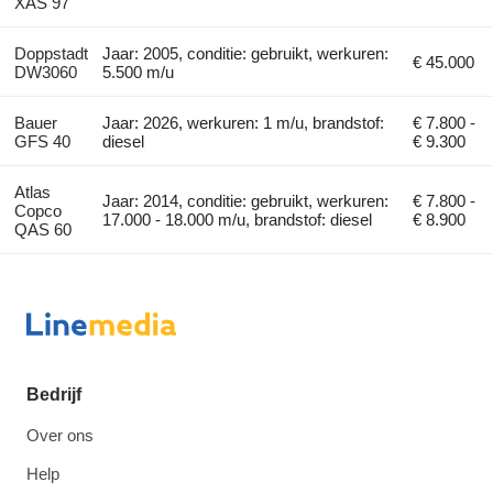
XAS 97
Doppstadt
Jaar: 2005, conditie: gebruikt, werkuren:
€ 45.000
DW3060
5.500 m/u
Bauer
Jaar: 2026, werkuren: 1 m/u, brandstof:
€ 7.800 -
GFS 40
diesel
€ 9.300
Atlas
Jaar: 2014, conditie: gebruikt, werkuren:
€ 7.800 -
Copco
17.000 - 18.000 m/u, brandstof: diesel
€ 8.900
QAS 60
Bedrijf
Over ons
Help