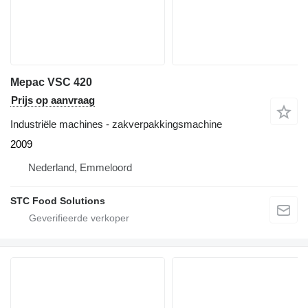
Mepac VSC 420
Prijs op aanvraag
Industriële machines - zakverpakkingsmachine
2009
Nederland, Emmeloord
STC Food Solutions