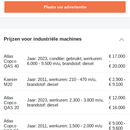
Plaats uw advertentie
Prijzen voor industriële machines
Atlas
€ 17.000
Jaar: 2023, conditie: gebruikt, werkuren:
Copco
-
6.000 - 9.500 m/u, brandstof: diesel
QAS 40
€ 20.000
Kaeser
Jaar: 2011, werkuren: 210 - 470 m/u,
€ 2.900 -
M20
brandstof: diesel
€ 9.100
Atlas
€ 12.000
Jaar: 2023, werkuren: 2.300 - 3.800 m/u,
Copco
-
brandstof: diesel
QAS 20
€ 16.000
Atlas
€ 9.000 -
Copco
Jaar: 2011, werkuren: 1.500 - 2.000 m/u
€ 9.600