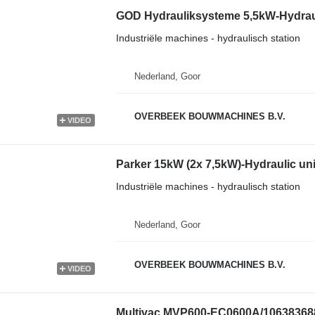
GOD Hydrauliksysteme 5,5kW-Hydrau
Industriële machines - hydraulisch station
Nederland, Goor
OVERBEEK BOUWMACHINES B.V.
VIDEO
Parker 15kW (2x 7,5kW)-Hydraulic uni
Industriële machines - hydraulisch station
Nederland, Goor
OVERBEEK BOUWMACHINES B.V.
VIDEO
Multivac MVP600-EC0600A/1063836