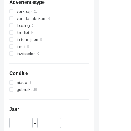
Advertentietype
verkoop
van de fabrikant
leasing
krediet
in termijnen
inruil
inwisselen
Conditie
nieuw
gebruikt
Jaar
–