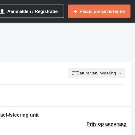
Aanmelden / Registratie
Plaats uw advertentie
Datum van invoering
t-/steering unit
Prijs op aanvraag