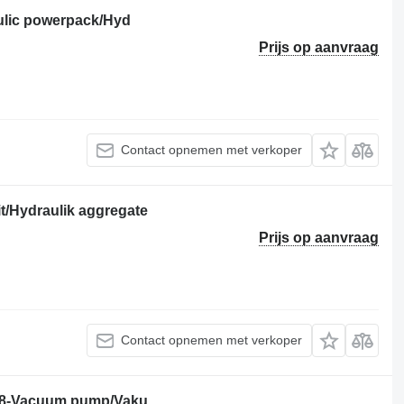
lic powerpack/Hyd
Prijs op aanvraag
Contact opnemen met verkoper
t/Hydraulik aggregate
Prijs op aanvraag
Contact opnemen met verkoper
88-Vacuum pump/Vaku