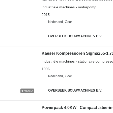
Industriële machines - motorpomp
2015
Nederland, Goor
OVERBEEK BOUWMACHINES B.V.
Kaeser Kompressoren Sigma255-1.7
Industriële machines - stationaire compresso
1996
Nederland, Goor
OVERBEEK BOUWMACHINES B.V.
VIDEO
Powerpack 4,0KW - Compact-/steering