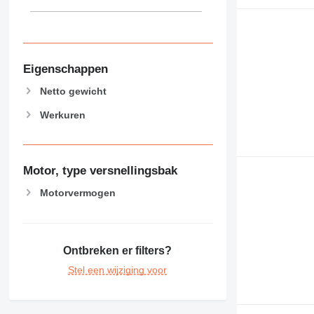
Eigenschappen
Netto gewicht
Werkuren
Motor, type versnellingsbak
Motorvermogen
Ontbreken er filters?
Stel een wijziging voor