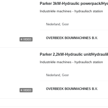
Parker 3kW-Hydraulic powerpack/Hyd
Industriële machines - hydraulisch station
Nederland, Goor
OVERBEEK BOUWMACHINES B.V.
VIDEO
Parker 2,2kW-Hydraulic unit/Hydrauli
Industriële machines - hydraulisch station
Nederland, Goor
OVERBEEK BOUWMACHINES B.V.
VIDEO