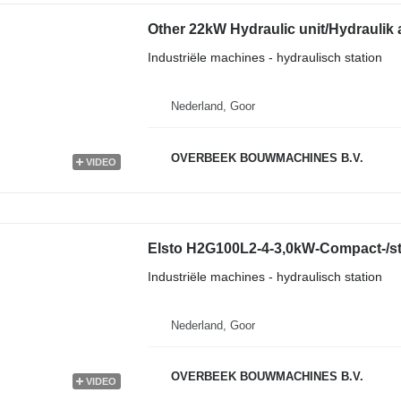
Other 22kW Hydraulic unit/Hydraulik
Industriële machines - hydraulisch station
Nederland, Goor
OVERBEEK BOUWMACHINES B.V.
VIDEO
Elsto H2G100L2-4-3,0kW-Compact-/st
Industriële machines - hydraulisch station
Nederland, Goor
OVERBEEK BOUWMACHINES B.V.
VIDEO