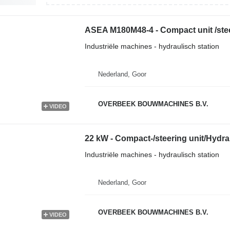
ASEA M180M48-4 - Compact unit /stee
Industriële machines - hydraulisch station
Nederland, Goor
OVERBEEK BOUWMACHINES B.V.
VIDEO
22 kW - Compact-/steering unit/Hydra
Industriële machines - hydraulisch station
Nederland, Goor
OVERBEEK BOUWMACHINES B.V.
VIDEO