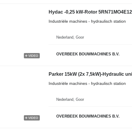
Hydac -0,25 kW-Rotor 5RN71MO4E12-
Industriële machines - hydraulisch station
Nederland, Goor
OVERBEEK BOUWMACHINES B.V.
VIDEO
Parker 15kW (2x 7,5kW)-Hydraulic uni
Industriële machines - hydraulisch station
Nederland, Goor
OVERBEEK BOUWMACHINES B.V.
VIDEO