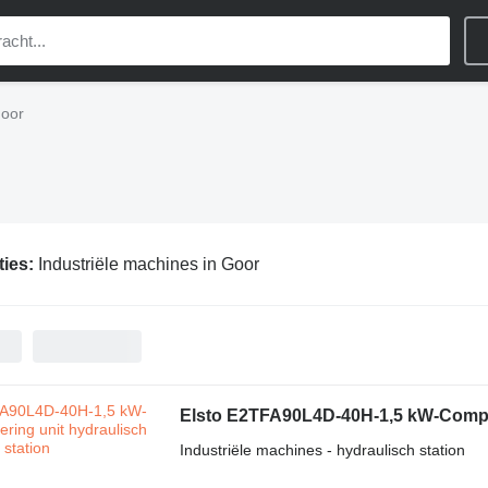
Goor
ties:
Industriële machines in Goor
Elsto E2TFA90L4D-40H-1,5 kW-Compac
Industriële machines - hydraulisch station