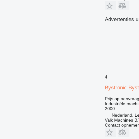
Advertenties u
4
Bystronic Bys
Prijs op aanvraa
Industriële machi
2000
Nederland, 
Valk Machines B.
Contact opnemen