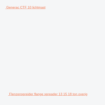
Generac CTF 10 lichtmast
Flenzenspreider flange spreader 13 15 18 ton overig