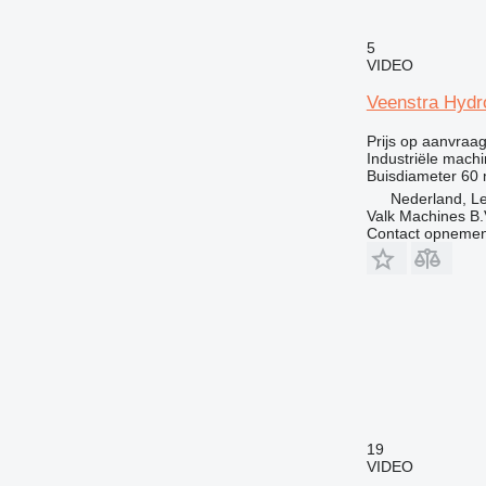
5
VIDEO
Veenstra Hydr
Prijs op aanvraa
Industriële machi
Buisdiameter
60
Nederland, 
Valk Machines B.
Contact opnemen
19
VIDEO