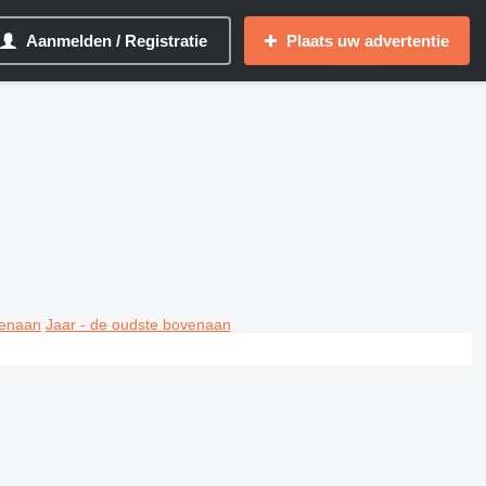
Aanmelden / Registratie
Plaats uw advertentie
venaan
Jaar - de oudste bovenaan