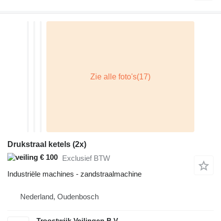
Drukstraal ketels (2x)
€ 100
Exclusief BTW
Industriële machines - zandstraalmachine
Nederland, Oudenbosch
Troostwijk Veilingen B.V.