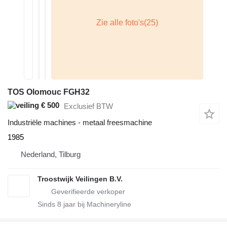
TOS Olomouc FGH32
€ 500
Exclusief BTW
Industriële machines - metaal freesmachine
1985
Nederland, Tilburg
Troostwijk Veilingen B.V.
Sinds
8
jaar bij Machineryline