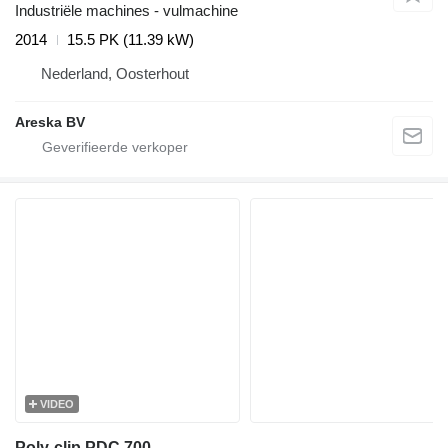
Industriële machines - vulmachine
2014
15.5 PK (11.39 kW)
Nederland, Oosterhout
Areska BV
VIDEO
Poly-clip PDC 700