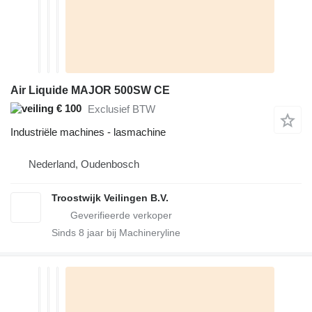
Air Liquide MAJOR 500SW CE
€ 100
Exclusief BTW
Industriële machines - lasmachine
Nederland, Oudenbosch
Troostwijk Veilingen B.V.
Sinds
8
jaar bij Machineryline