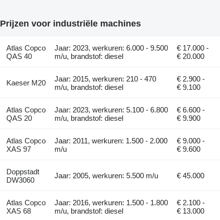
Prijzen voor industriële machines
Atlas Copco
Jaar: 2023, werkuren: 6.000 - 9.500
€ 17.000 -
QAS 40
m/u, brandstof: diesel
€ 20.000
Jaar: 2015, werkuren: 210 - 470
€ 2.900 -
Kaeser M20
m/u, brandstof: diesel
€ 9.100
Atlas Copco
Jaar: 2023, werkuren: 5.100 - 6.800
€ 6.600 -
QAS 20
m/u, brandstof: diesel
€ 9.900
Atlas Copco
Jaar: 2011, werkuren: 1.500 - 2.000
€ 9.000 -
XAS 97
m/u
€ 9.600
Doppstadt
Jaar: 2005, werkuren: 5.500 m/u
€ 45.000
DW3060
Atlas Copco
Jaar: 2016, werkuren: 1.500 - 1.800
€ 2.100 -
XAS 68
m/u, brandstof: diesel
€ 13.000