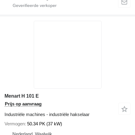
Menart H 101 E
Prijs op aanvraag
Industriële machines - industriële hakselaar
Vermogen
50.34 PK (37 kW)
Nederland, Waalwijk