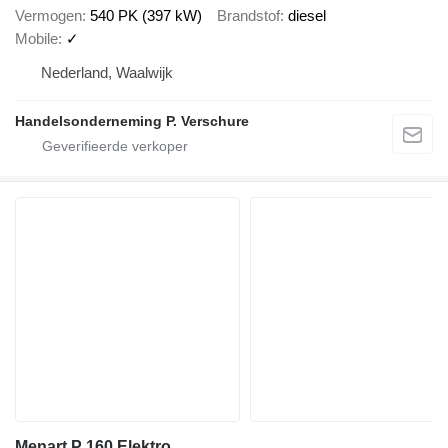
Vermogen
540 PK (397 kW)
Brandstof
diesel
Mobile
✓
Nederland, Waalwijk
Handelsonderneming P. Verschure
Menart P 160 Elektro