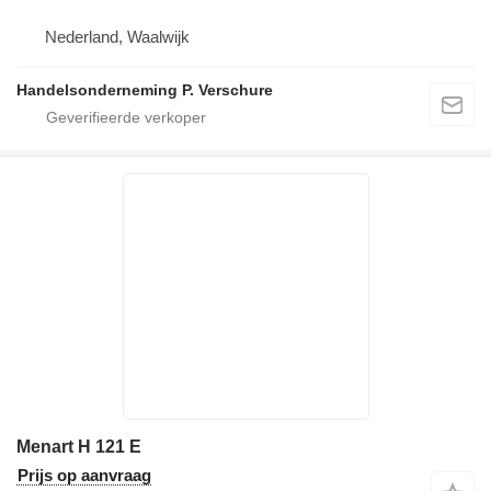
Nederland, Waalwijk
Handelsonderneming P. Verschure
Menart H 121 E
Prijs op aanvraag