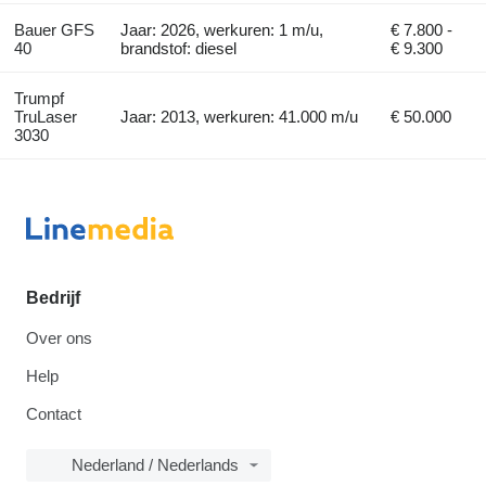
Bauer GFS
Jaar: 2026, werkuren: 1 m/u,
€ 7.800 -
40
brandstof: diesel
€ 9.300
Trumpf
TruLaser
Jaar: 2013, werkuren: 41.000 m/u
€ 50.000
3030
Bedrijf
Over ons
Help
Contact
Nederland / Nederlands