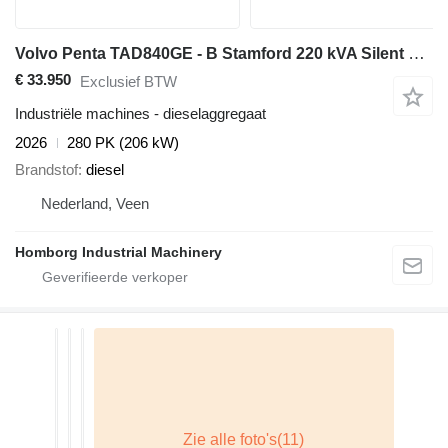
Volvo Penta TAD840GE - B Stamford 220 kVA Silent generatorset Aggregaa
€ 33.950
Exclusief BTW
Industriële machines - dieselaggregaat
2026
280 PK (206 kW)
Brandstof
diesel
Nederland, Veen
Homborg Industrial Machinery