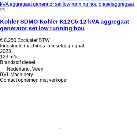
kVA aggregaat generator set low running hou dieselaggregaat
25
Kohler SDMO Kohler K12C5 12 kVA aggregaat
generator set low running hou
€ 8.250
Exclusief BTW
Industriële machines - dieselaggregaat
2023
123 m/u
Brandstof
diesel
Nederland, Veen
BVL Machinery
Contact opnemen met verkoper