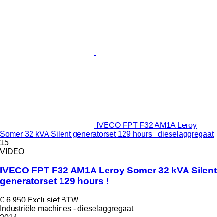
IVECO FPT F32 AM1A Leroy
Somer 32 kVA Silent generatorset 129 hours ! dieselaggregaat
15
VIDEO
IVECO FPT F32 AM1A Leroy Somer 32 kVA Silent
generatorset 129 hours !
€ 6.950
Exclusief BTW
Industriële machines - dieselaggregaat