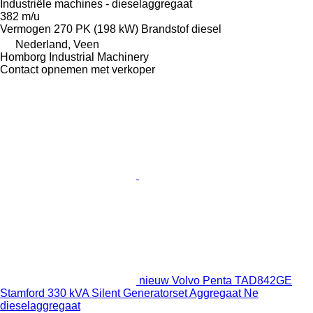
Industriële machines - dieselaggregaat
382 m/u
Vermogen
270 PK (198 kW)
Brandstof
diesel
Nederland, Veen
Homborg Industrial Machinery
Contact opnemen met verkoper
nieuw Volvo Penta TAD842GE
Stamford 330 kVA Silent Generatorset Aggregaat Ne
dieselaggregaat