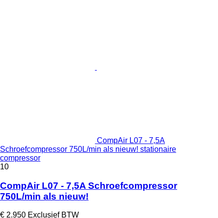
CompAir L07 - 7,5A
Schroefcompressor 750L/min als nieuw! stationaire
compressor
10
CompAir L07 - 7,5A Schroefcompressor
750L/min als nieuw!
€ 2.950
Exclusief BTW