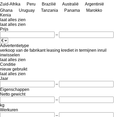
Zuid-Afrika
Peru
Brazilië
Australië
Argentinië
Ghana
Uruguay
Tanzania
Panama
Marokko
Kenia
laat alles zien
laat alles zien
Prijs
–
Advertentietype
verkoop
van de fabrikant
leasing
krediet
in termijnen
inruil
inwisselen
laat alles zien
Conditie
nieuw
gebruikt
laat alles zien
Jaar
–
Eigenschappen
Netto gewicht
–
kg
Werkuren
–