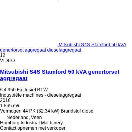
Mitsubishi S4S Stamford 50 kVA
genertorset aggregaat dieselaggregaat
12
VIDEO
Mitsubishi S4S Stamford 50 kVA genertorset
aggregaat
€ 4.950
Exclusief BTW
Industriële machines - dieselaggregaat
2016
1.865 m/u
Vermogen
44 PK (32.34 kW)
Brandstof
diesel
Nederland, Veen
Homborg Industrial Machinery
Contact opnemen met verkoper