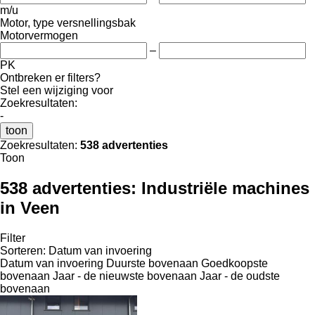
m/u
Motor, type versnellingsbak
Motorvermogen
–
PK
Ontbreken er filters?
Stel een wijziging voor
Zoekresultaten:
-
toon
Zoekresultaten:
538 advertenties
Toon
538 advertenties:
Industriële machines
in Veen
Filter
Sorteren
:
Datum van invoering
Datum van invoering
Duurste bovenaan
Goedkoopste
bovenaan
Jaar - de nieuwste bovenaan
Jaar - de oudste
bovenaan