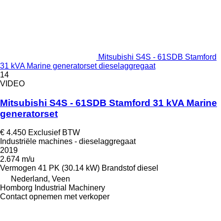
Mitsubishi S4S - 61SDB Stamford
31 kVA Marine generatorset dieselaggregaat
14
VIDEO
Mitsubishi S4S - 61SDB Stamford 31 kVA Marine
generatorset
€ 4.450
Exclusief BTW
Industriële machines - dieselaggregaat
2019
2.674 m/u
Vermogen
41 PK (30.14 kW)
Brandstof
diesel
Nederland, Veen
Homborg Industrial Machinery
Contact opnemen met verkoper