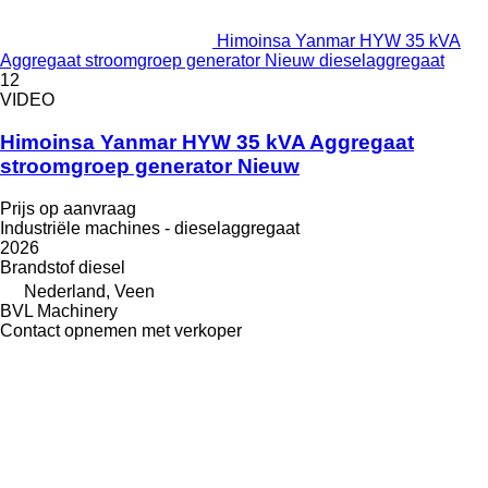
Himoinsa Yanmar HYW 35 kVA
Aggregaat stroomgroep generator Nieuw dieselaggregaat
12
VIDEO
Himoinsa Yanmar HYW 35 kVA Aggregaat
stroomgroep generator Nieuw
Prijs op aanvraag
Industriële machines - dieselaggregaat
2026
Brandstof
diesel
Nederland, Veen
BVL Machinery
Contact opnemen met verkoper