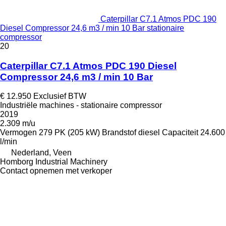
Caterpillar C7.1 Atmos PDC 190
Diesel Compressor 24,6 m3 / min 10 Bar stationaire
compressor
20
Caterpillar C7.1 Atmos PDC 190 Diesel
Compressor 24,6 m3 / min 10 Bar
€ 12.950
Exclusief BTW
Industriële machines - stationaire compressor
2019
2.309 m/u
Vermogen
279 PK (205 kW)
Brandstof
diesel
Capaciteit
24.600
l/min
Nederland, Veen
Homborg Industrial Machinery
Contact opnemen met verkoper