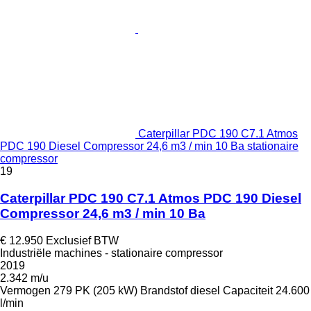
Caterpillar PDC 190 C7.1 Atmos
PDC 190 Diesel Compressor 24,6 m3 / min 10 Ba stationaire
compressor
19
Caterpillar PDC 190 C7.1 Atmos PDC 190 Diesel
Compressor 24,6 m3 / min 10 Ba
€ 12.950
Exclusief BTW
Industriële machines - stationaire compressor
2019
2.342 m/u
Vermogen
279 PK (205 kW)
Brandstof
diesel
Capaciteit
24.600
l/min