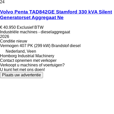
24
Volvo Penta TAD842GE Stamford 330 kVA Silent
Generatorset Aggregaat Ne
€ 40.950
Exclusief BTW
Industriële machines - dieselaggregaat
2026
Conditie
nieuw
Vermogen
407 PK (299 kW)
Brandstof
diesel
Nederland, Veen
Homborg Industrial Machinery
Contact opnemen met verkoper
Verkoopt u machines of voertuigen?
U kunt het met ons doen!
Plaats uw advertentie