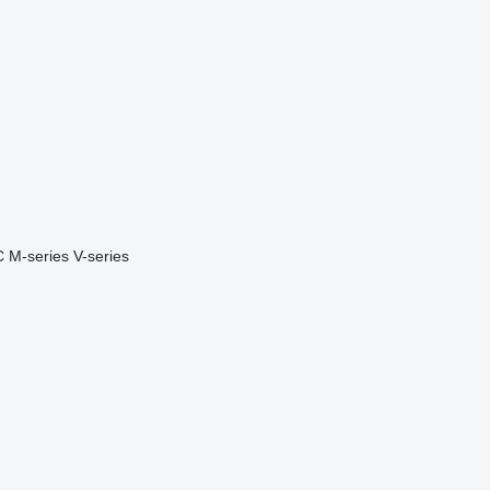
C
M-series
V-series