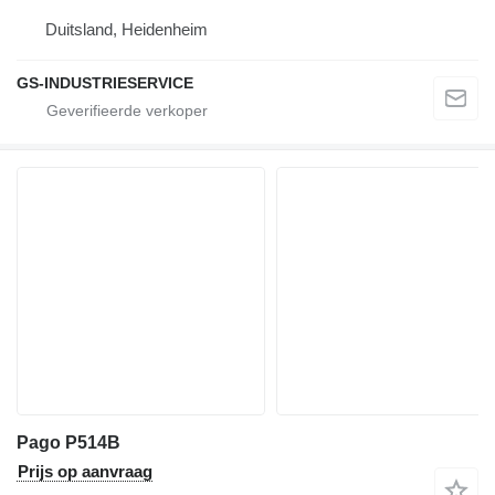
Duitsland, Heidenheim
GS-INDUSTRIESERVICE
Pago P514B
Prijs op aanvraag