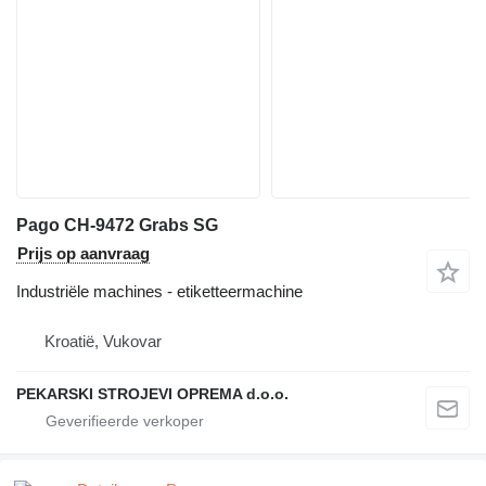
Pago CH-9472 Grabs SG
Prijs op aanvraag
Industriële machines - etiketteermachine
Kroatië, Vukovar
PEKARSKI STROJEVI OPREMA d.o.o.