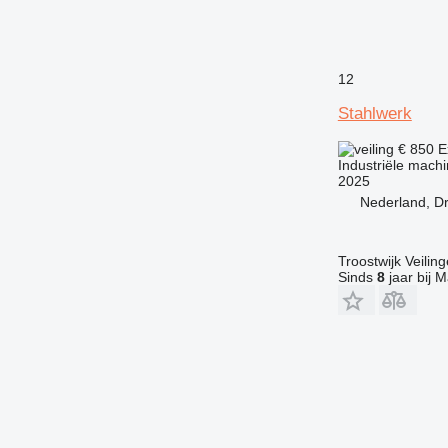
12
Stahlwerk
€ 850
E
Industriële mach
2025
Nederland, D
Troostwijk Veiling
Sinds
8
jaar bij M