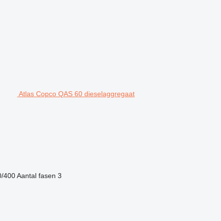
Atlas Copco QAS 60 dieselaggregaat
0/400
Aantal fasen
3