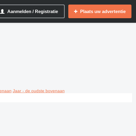
Aanmelden / Registratie
Plaats uw advertentie
venaan
Jaar - de oudste bovenaan