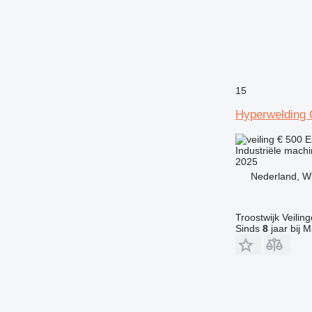
15
Hyperwelding
€ 500
E
Industriële mach
2025
Nederland, W
Troostwijk Veiling
Sinds
8
jaar bij M