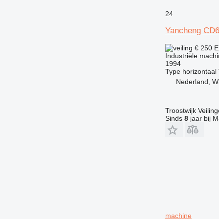
24
Yancheng CD
€ 250
E
Industriële mach
1994
Type
horizontaal
Nederland, W
Troostwijk Veiling
Sinds
8
jaar bij M
machine