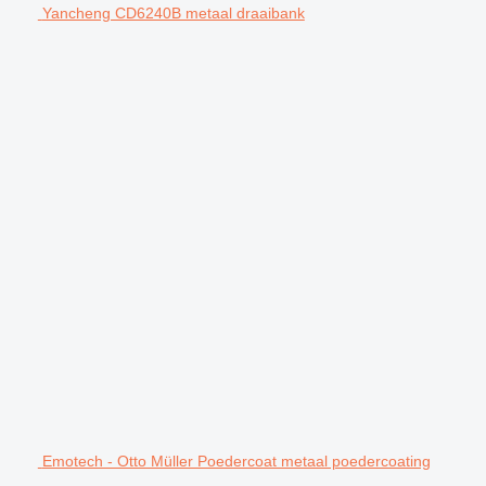
Yancheng CD6240B metaal draaibank
Emotech - Otto Müller Poedercoat metaal poedercoating