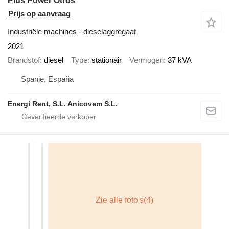
Plus Power Otros
Prijs op aanvraag
Industriële machines - dieselaggregaat
2021
Brandstof
diesel
Type
stationair
Vermogen
37 kVA
Spanje, España
Energi Rent, S.L. Anicovem S.L.