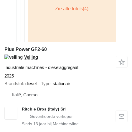
Plus Power GF2-60
Veiling
Industriële machines - dieselaggregaat
2025
Brandstof
diesel
Type
stationair
Italië, Caorso
Ritchie Bros (Italy) Srl
Sinds
13
jaar bij Machineryline