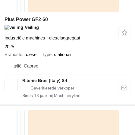
Plus Power GF2-60
Veiling
Industriële machines - dieselaggregaat
2025
Brandstof
diesel
Type
stationair
Italië, Caorso
Ritchie Bros (Italy) Srl
Sinds
13
jaar bij Machineryline