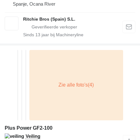
Spanje, Ocana River
Ritchie Bros (Spain) S.L.
Sinds
13
jaar bij Machineryline
Plus Power GF2-100
Veiling