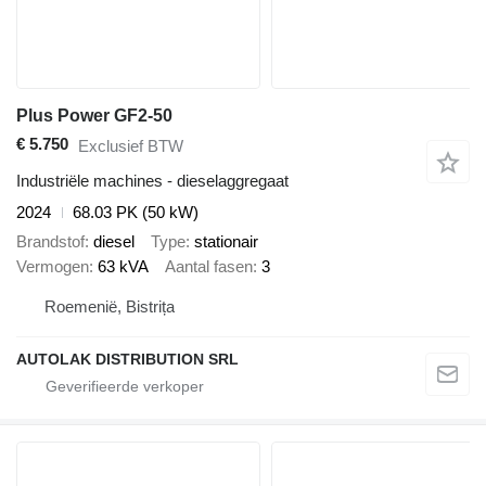
Plus Power GF2-50
€ 5.750
Exclusief BTW
Industriële machines - dieselaggregaat
2024
68.03 PK (50 kW)
Brandstof
diesel
Type
stationair
Vermogen
63 kVA
Aantal fasen
3
Roemenië, Bistrița
AUTOLAK DISTRIBUTION SRL