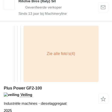
Ritchie Bros (Italy) Srl
Sinds
13
jaar bij Machineryline
Plus Power GF2-100
Veiling
Industriële machines - dieselaggregaat
2025