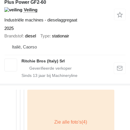
Plus Power GF2-60
Veiling
Industriële machines - dieselaggregaat
2025
Brandstof
diesel
Type
stationair
Italië, Caorso
Ritchie Bros (Italy) Srl
Sinds
13
jaar bij Machineryline