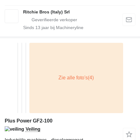
Ritchie Bros (Italy) Srl
Sinds
13
jaar bij Machineryline
Plus Power GF2-100
Veiling
Industriële machines - dieselaggregaat