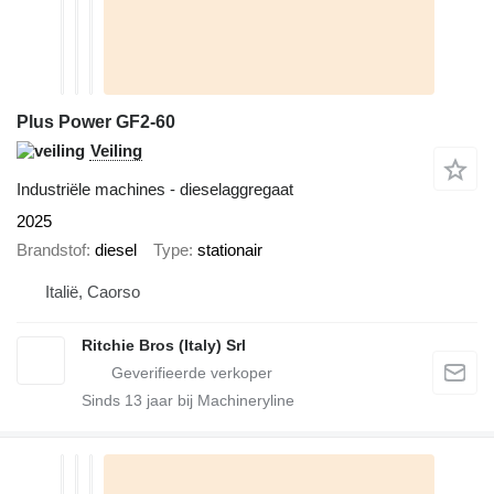
Plus Power GF2-60
Veiling
Industriële machines - dieselaggregaat
2025
Brandstof
diesel
Type
stationair
Italië, Caorso
Ritchie Bros (Italy) Srl
Sinds
13
jaar bij Machineryline