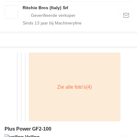
Ritchie Bros (Italy) Srl
Sinds
13
jaar bij Machineryline
Plus Power GF2-100
Veiling