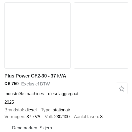
Plus Power GF2-30 - 37 kVA
€ 6.750
Exclusief BTW
Industriële machines - dieselaggregaat
2025
Brandstof
diesel
Type
stationair
Vermogen
37 kVA
Volt
230/400
Aantal fasen
3
Denemarken, Skjern