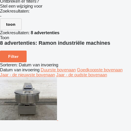
Ontbreken er filters?
Stel een wijziging voor
Zoekresultaten:
-
toon
Zoekresultaten:
8 advertenties
Toon
8 advertenties:
Ramon industriële machines
Filter
Sorteren
:
Datum van invoering
Datum van invoering
Duurste bovenaan
Goedkoopste bovenaan
Jaar - de nieuwste bovenaan
Jaar - de oudste bovenaan