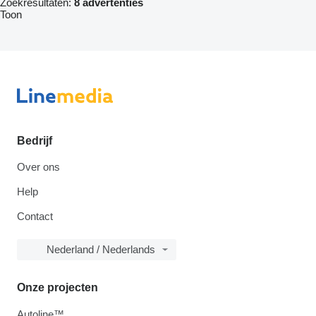
Zoekresultaten:
8 advertenties
Toon
Bedrijf
Over ons
Help
Contact
Nederland / Nederlands
Onze projecten
Autoline™