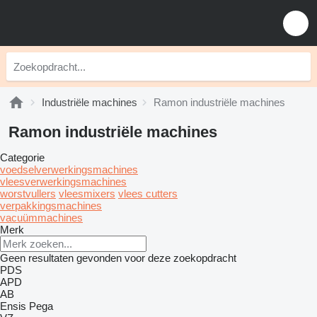
Industriële machines
Ramon industriële machines
Ramon industriële machines
Categorie
voedselverwerkingsmachines
vleesverwerkingsmachines
worstvullers
vleesmixers
vlees cutters
verpakkingsmachines
vacuümmachines
Merk
Geen resultaten gevonden voor deze zoekopdracht
PDS
APD
AB
Ensis
Pega