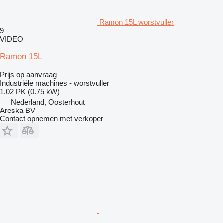
Ramon 15L worstvuller
9
VIDEO
Ramon 15L
Prijs op aanvraag
Industriële machines - worstvuller
1.02 PK (0.75 kW)
Nederland, Oosterhout
Areska BV
Contact opnemen met verkoper