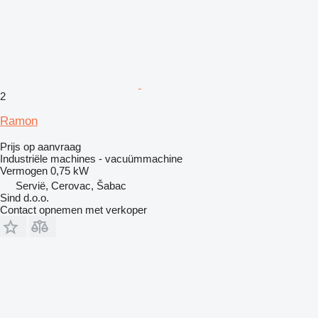
2
Ramon
Prijs op aanvraag
Industriële machines - vacuümmachine
Vermogen
0,75 kW
Servië, Cerovac, Šabac
Sind d.o.o.
Contact opnemen met verkoper