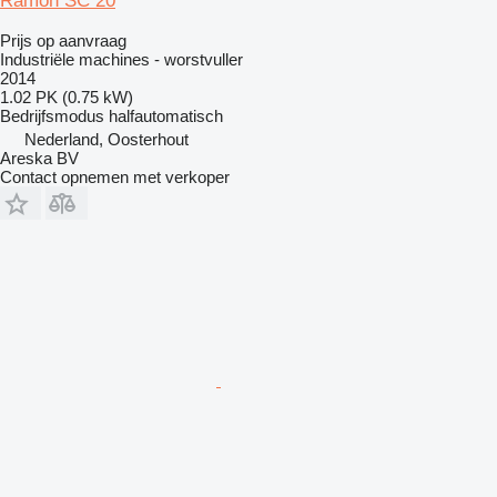
Ramon SC 20
Prijs op aanvraag
Industriële machines - worstvuller
2014
1.02 PK (0.75 kW)
Bedrijfsmodus
halfautomatisch
Nederland, Oosterhout
Areska BV
Contact opnemen met verkoper