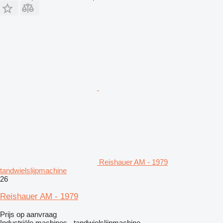
Reishauer AM - 1979
tandwielslijpmachine
26
Reishauer AM - 1979
Prijs op aanvraag
Industriële machines - tandwielslijpmachine