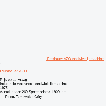
Reishauer AZO tandwielslijpmachine
7
Reishauer AZO
Prijs op aanvraag
Industriële machines - tandwielslijpmachine
1975
Aantal tanden
260
Spoelsnelheid
1.900 tpm
Polen, Tarnowskie Góry