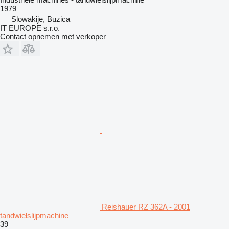
1979
Slowakije, Buzica
IT EUROPE s.r.o.
Contact opnemen met verkoper
Reishauer RZ 362A - 2001
tandwielslijpmachine
39