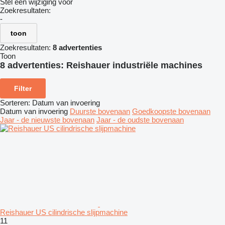
Stel een wijziging voor
Zoekresultaten:
-
toon
Zoekresultaten:
8 advertenties
Toon
8 advertenties:
Reishauer industriële machines
Filter
Sorteren
:
Datum van invoering
Datum van invoering
Duurste bovenaan
Goedkoopste bovenaan
Jaar - de nieuwste bovenaan
Jaar - de oudste bovenaan
Reishauer US cilindrische slijpmachine
11