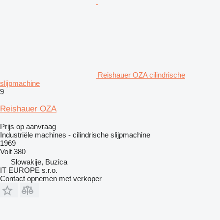
Reishauer OZA cilindrische
slijpmachine
9
Reishauer OZA
Prijs op aanvraag
Industriële machines - cilindrische slijpmachine
1969
Volt
380
Slowakije, Buzica
IT EUROPE s.r.o.
Contact opnemen met verkoper