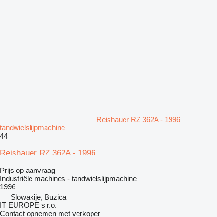
Reishauer RZ 362A - 1996
tandwielslijpmachine
44
Reishauer RZ 362A - 1996
Prijs op aanvraag
Industriële machines - tandwielslijpmachine
1996
Slowakije, Buzica
IT EUROPE s.r.o.
Contact opnemen met verkoper