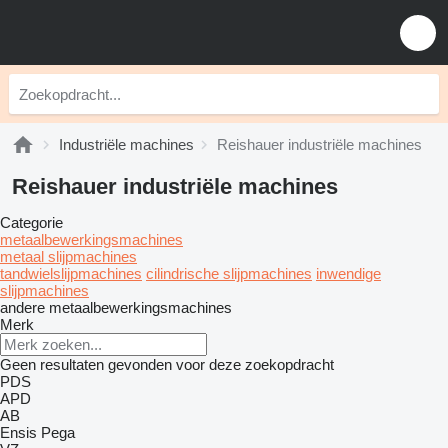
Industriële machines
Reishauer industriële machines
Reishauer industriële machines
Categorie
metaalbewerkingsmachines
metaal slijpmachines
tandwielslijpmachines
cilindrische slijpmachines
inwendige
slijpmachines
andere metaalbewerkingsmachines
Merk
Geen resultaten gevonden voor deze zoekopdracht
PDS
APD
AB
Ensis
Pega