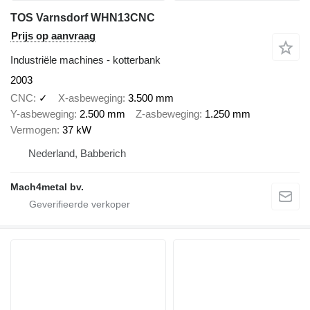
TOS Varnsdorf WHN13CNC
Prijs op aanvraag
Industriële machines - kotterbank
2003
CNC
✓
X-asbeweging
3.500 mm
Y-asbeweging
2.500 mm
Z-asbeweging
1.250 mm
Vermogen
37 kW
Nederland, Babberich
Mach4metal bv.