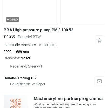
VIDEO
BBA High pressure pump PM.3.100.52
€ 4.250
Exclusief BTW
Industriële machines - motorpomp
2000
689 m/u
Brandstof
diesel
Nederland, Steenwijk
Holland-Trading B.V
Machineryline partnerprogramma
Word onze partner en krijg een beloning voor
iedere aangetrokken klant