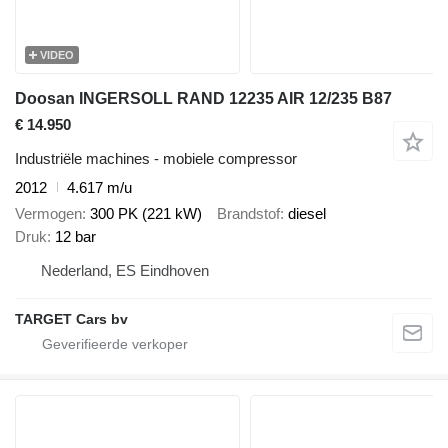
VIDEO
Doosan INGERSOLL RAND 12235 AIR 12/235 B87
€ 14.950
Industriële machines - mobiele compressor
2012
4.617 m/u
Vermogen
300 PK (221 kW)
Brandstof
diesel
Druk
12 bar
Nederland, ES Eindhoven
TARGET Cars bv