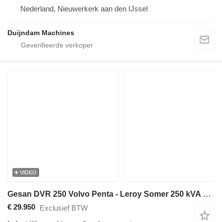
Nederland, Nieuwerkerk aan den IJssel
Duijndam Machines
VIDEO
Gesan DVR 250 Volvo Penta - Leroy Somer 250 kVA silent generatorset
€ 29.950
Exclusief BTW