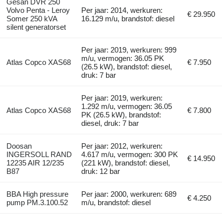
Gesan DVR 250
Volvo Penta - Leroy
Per jaar: 2014, werkuren:
€ 29.950
Somer 250 kVA
16.129 m/u, brandstof: diesel
silent generatorset
Per jaar: 2019, werkuren: 999
m/u, vermogen: 36.05 PK
Atlas Copco XAS68
€ 7.950
(26.5 kW), brandstof: diesel,
druk: 7 bar
Per jaar: 2019, werkuren:
1.292 m/u, vermogen: 36.05
Atlas Copco XAS68
€ 7.800
PK (26.5 kW), brandstof:
diesel, druk: 7 bar
Doosan
Per jaar: 2012, werkuren:
INGERSOLL RAND
4.617 m/u, vermogen: 300 PK
€ 14.950
12235 AIR 12/235
(221 kW), brandstof: diesel,
B87
druk: 12 bar
BBA High pressure
Per jaar: 2000, werkuren: 689
€ 4.250
pump PM.3.100.52
m/u, brandstof: diesel