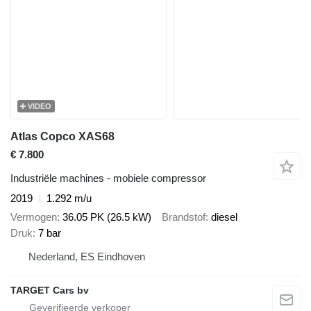
VIDEO
Atlas Copco XAS68
€ 7.800
Industriële machines - mobiele compressor
2019
1.292 m/u
Vermogen
36.05 PK (26.5 kW)
Brandstof
diesel
Druk
7 bar
Nederland, ES Eindhoven
TARGET Cars bv