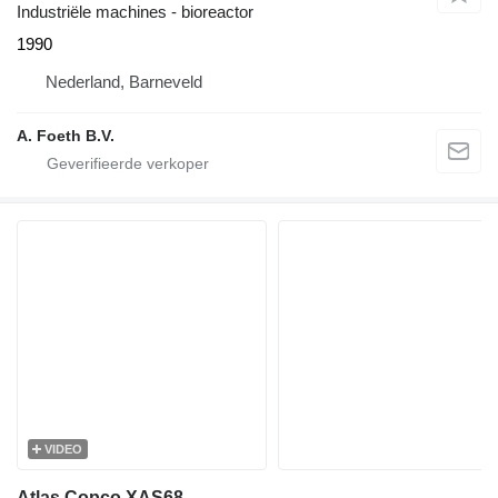
Industriële machines - bioreactor
1990
Nederland, Barneveld
A. Foeth B.V.
VIDEO
Atlas Copco XAS68