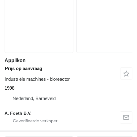
Applikon
Prijs op aanvraag
Industriële machines - bioreactor
1998
Nederland, Barneveld
A. Foeth B.V.