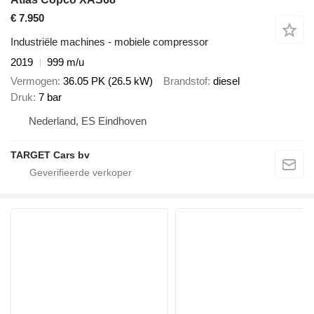
€ 7.950
Industriële machines - mobiele compressor
2019
999 m/u
Vermogen
36.05 PK (26.5 kW)
Brandstof
diesel
Druk
7 bar
Nederland, ES Eindhoven
TARGET Cars bv