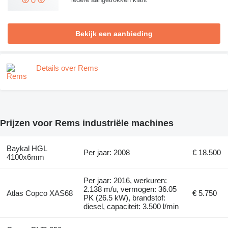
Bekijk een aanbieding
Details over Rems
Prijzen voor Rems industriële machines
Baykal HGL
Per jaar: 2008
€ 18.500
4100x6mm
Per jaar: 2016, werkuren:
2.138 m/u, vermogen: 36.05
Atlas Copco XAS68
€ 5.750
PK (26.5 kW), brandstof:
diesel, capaciteit: 3.500 l/min