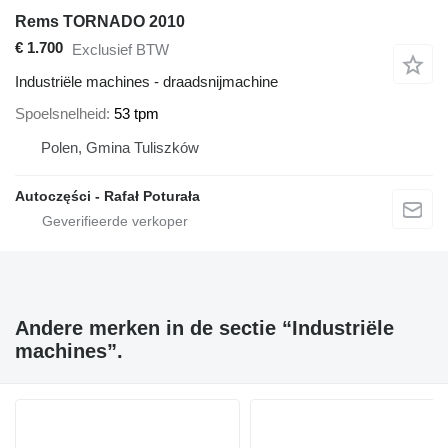
Rems TORNADO 2010
€ 1.700
Exclusief BTW
Industriële machines - draadsnijmachine
Spoelsnelheid
53 tpm
Polen, Gmina Tuliszków
Autoczęści - Rafał Poturała
Andere merken in de sectie “Industriële
machines”.