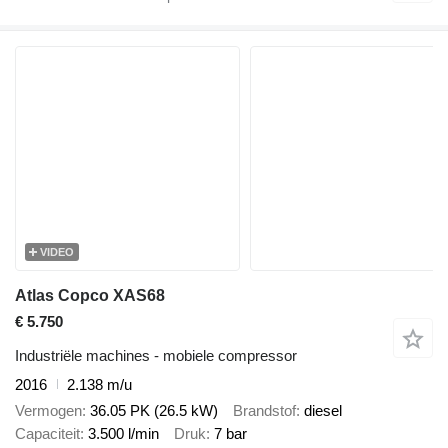
VIDEO
Atlas Copco XAS68
€ 5.750
Industriële machines - mobiele compressor
2016
2.138 m/u
Vermogen
36.05 PK (26.5 kW)
Brandstof
diesel
Capaciteit
3.500 l/min
Druk
7 bar