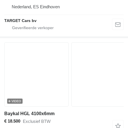
Nederland, ES Eindhoven
TARGET Cars bv
VIDEO
Baykal HGL 4100x6mm
€ 18.500
Exclusief BTW