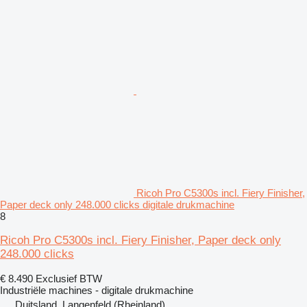
Ricoh Pro C5300s incl. Fiery Finisher,
Paper deck only 248.000 clicks digitale drukmachine
8
Ricoh Pro C5300s incl. Fiery Finisher, Paper deck only
248.000 clicks
€ 8.490
Exclusief BTW
Industriële machines - digitale drukmachine
Duitsland, Langenfeld (Rheinland)