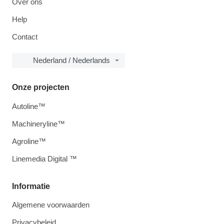
Over ons
Help
Contact
Nederland / Nederlands
Onze projecten
Autoline™
Machineryline™
Agroline™
Linemedia Digital ™
Informatie
Algemene voorwaarden
Privacybeleid