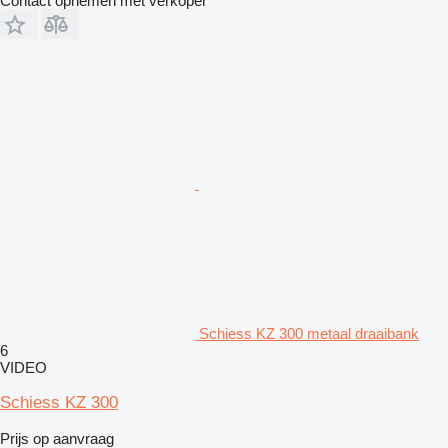
Contact opnemen met verkoper
Schiess KZ 300 metaal draaibank
6
VIDEO
Schiess KZ 300
Prijs op aanvraag