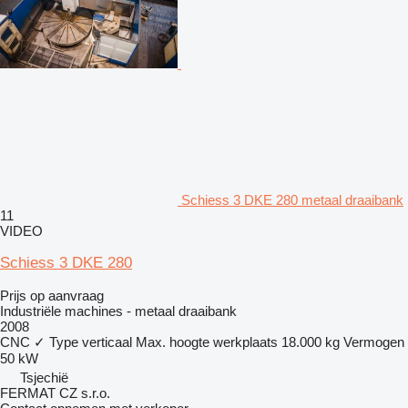
Schiess 3 DKE 280 metaal draaibank
11
VIDEO
Schiess 3 DKE 280
Prijs op aanvraag
Industriële machines - metaal draaibank
2008
CNC
✓
Type
verticaal
Max. hoogte werkplaats
18.000 kg
Vermogen
50 kW
Tsjechië
FERMAT CZ s.r.o.