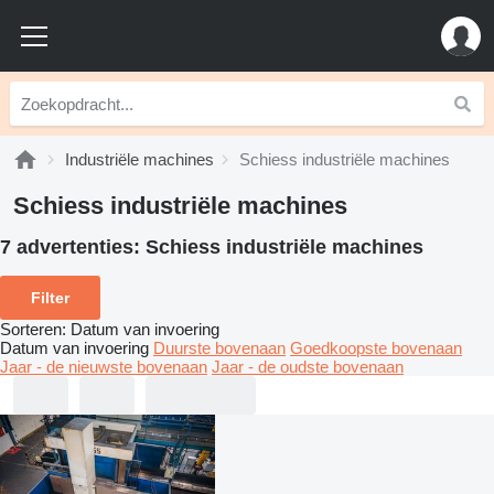
Industriële machines
Schiess industriële machines
Schiess industriële machines
7 advertenties:
Schiess industriële machines
Filter
Sorteren
:
Datum van invoering
Datum van invoering
Duurste bovenaan
Goedkoopste bovenaan
Jaar - de nieuwste bovenaan
Jaar - de oudste bovenaan