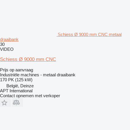
Schiess Ø 9000 mm CNC metaal
draaibank
30
VIDEO
Schiess Ø 9000 mm CNC
Prijs op aanvraag
Industriële machines - metaal draaibank
170 PK (125 kW)
België, Deinze
APT International
Contact opnemen met verkoper