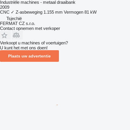
Industriële machines - metaal draaibank
2009
CNC
✓
Z-asbeweging
1.155 mm
Vermogen
81 kW
Tsjechië
FERMAT CZ s.r.o.
Contact opnemen met verkoper
Verkoopt u machines of voertuigen?
U kunt het met ons doen!
Plaats uw advertentie