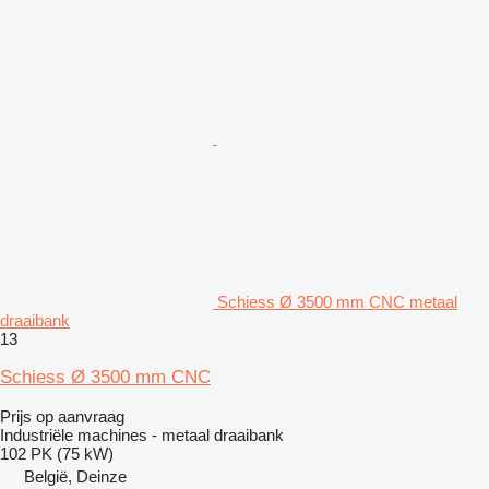
Schiess Ø 3500 mm CNC metaal
draaibank
13
Schiess Ø 3500 mm CNC
Prijs op aanvraag
Industriële machines - metaal draaibank
102 PK (75 kW)
België, Deinze