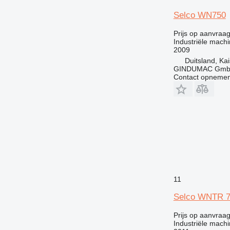
Selco WN750
Prijs op aanvraa
Industriële machi
2009
Duitsland, Ka
GINDUMAC Gm
Contact opnemen
11
Selco WNTR 
Prijs op aanvraa
Industriële mach