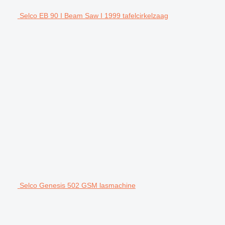
Selco EB 90 I Beam Saw I 1999 tafelcirkelzaag
Selco Genesis 502 GSM lasmachine