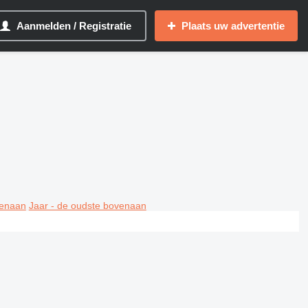
Aanmelden / Registratie
Plaats uw advertentie
venaan
Jaar - de oudste bovenaan