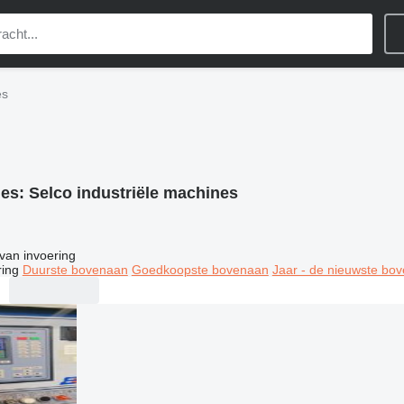
es
ies:
Selco industriële machines
van invoering
ring
Duurste bovenaan
Goedkoopste bovenaan
Jaar - de nieuwste bo