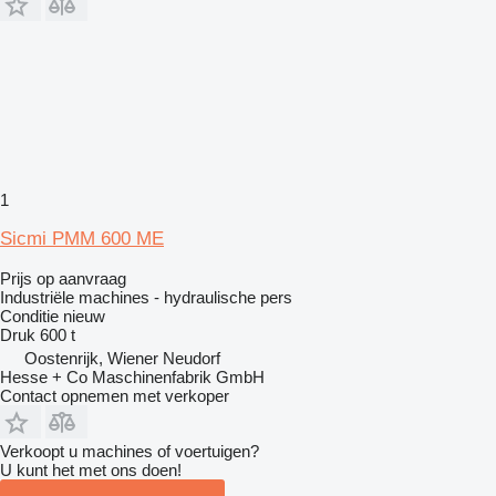
1
Sicmi PMM 600 ME
Prijs op aanvraag
Industriële machines - hydraulische pers
Conditie
nieuw
Druk
600 t
Oostenrijk, Wiener Neudorf
Hesse + Co Maschinenfabrik GmbH
Contact opnemen met verkoper
Verkoopt u machines of voertuigen?
U kunt het met ons doen!