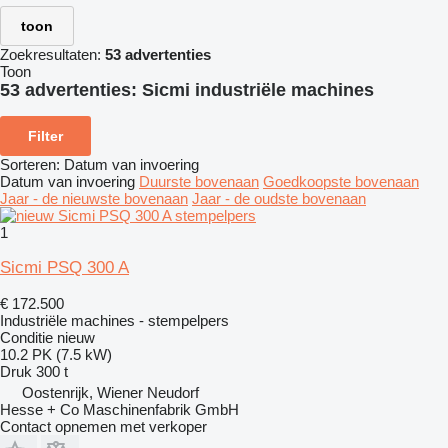
toon
Zoekresultaten:
53 advertenties
Toon
53 advertenties:
Sicmi industriële machines
Filter
Sorteren
:
Datum van invoering
Datum van invoering
Duurste bovenaan
Goedkoopste bovenaan
Jaar - de nieuwste bovenaan
Jaar - de oudste bovenaan
1
Sicmi PSQ 300 A
€ 172.500
Industriële machines - stempelpers
Conditie
nieuw
10.2 PK (7.5 kW)
Druk
300 t
Oostenrijk, Wiener Neudorf
Hesse + Co Maschinenfabrik GmbH
Contact opnemen met verkoper