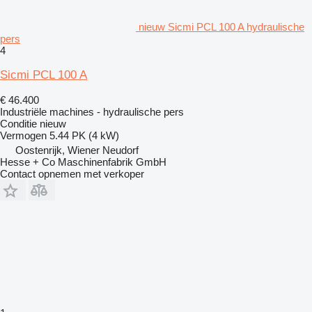
nieuw Sicmi PCL 100 A hydraulische
pers
4
Sicmi PCL 100 A
€ 46.400
Industriële machines - hydraulische pers
Conditie
nieuw
Vermogen
5.44 PK (4 kW)
Oostenrijk, Wiener Neudorf
Hesse + Co Maschinenfabrik GmbH
Contact opnemen met verkoper