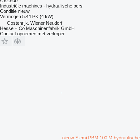
€ 62.500
Industriële machines - hydraulische pers
Conditie
nieuw
Vermogen
5.44 PK (4 kW)
Oostenrijk, Wiener Neudorf
Hesse + Co Maschinenfabrik GmbH
Contact opnemen met verkoper
nieuw Sicmi PBM 100 M hydraulische