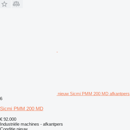
nieuw Sicmi PMM 200 MD afkantpers
6
Sicmi PMM 200 MD
€ 92.000
Industriële machines - afkantpers
Conditie
nieuw