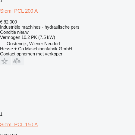
1
Sicmi PCL 200 A
€ 82.000
Industriële machines - hydraulische pers
Conditie
nieuw
Vermogen
10.2 PK (7.5 kW)
Oostenrijk, Wiener Neudorf
Hesse + Co Maschinenfabrik GmbH
Contact opnemen met verkoper
1
Sicmi PCL 150 A