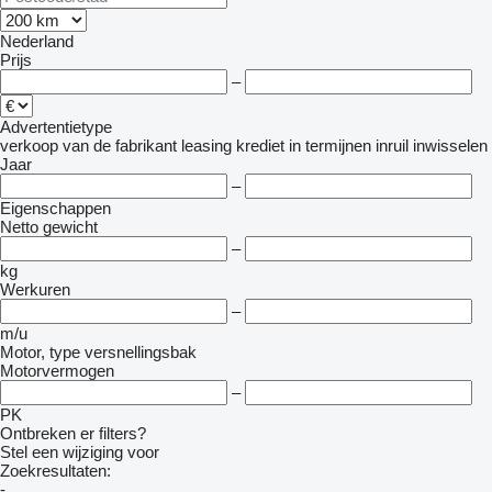
Nederland
Prijs
–
Advertentietype
verkoop
van de fabrikant
leasing
krediet
in termijnen
inruil
inwisselen
Jaar
–
Eigenschappen
Netto gewicht
–
kg
Werkuren
–
m/u
Motor, type versnellingsbak
Motorvermogen
–
PK
Ontbreken er filters?
Stel een wijziging voor
Zoekresultaten:
-