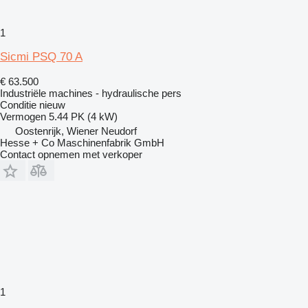
1
Sicmi PSQ 70 A
€ 63.500
Industriële machines - hydraulische pers
Conditie
nieuw
Vermogen
5.44 PK (4 kW)
Oostenrijk, Wiener Neudorf
Hesse + Co Maschinenfabrik GmbH
Contact opnemen met verkoper
1