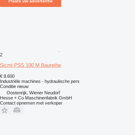
Plaats uw advertentie
2
Sicmi PSS 100 M Baureihe
€ 8.600
Industriële machines - hydraulische pers
Conditie
nieuw
Oostenrijk, Wiener Neudorf
Hesse + Co Maschinenfabrik GmbH
Contact opnemen met verkoper