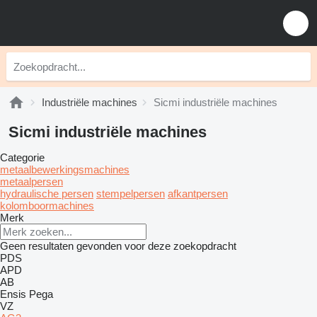
Industriële machines
Sicmi industriële machines
Sicmi industriële machines
Categorie
metaalbewerkingsmachines
metaalpersen
hydraulische persen
stempelpersen
afkantpersen
kolomboormachines
Merk
Geen resultaten gevonden voor deze zoekopdracht
PDS
APD
AB
Ensis
Pega
VZ