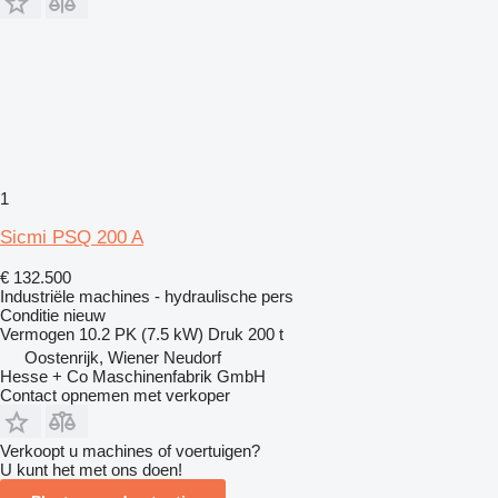
1
Sicmi PSQ 200 A
€ 132.500
Industriële machines - hydraulische pers
Conditie
nieuw
Vermogen
10.2 PK (7.5 kW)
Druk
200 t
Oostenrijk, Wiener Neudorf
Hesse + Co Maschinenfabrik GmbH
Contact opnemen met verkoper
Verkoopt u machines of voertuigen?
U kunt het met ons doen!