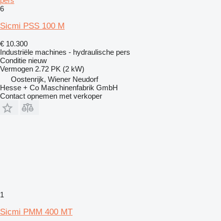
pers
6
Sicmi PSS 100 M
€ 10.300
Industriële machines - hydraulische pers
Conditie
nieuw
Vermogen
2.72 PK (2 kW)
Oostenrijk, Wiener Neudorf
Hesse + Co Maschinenfabrik GmbH
Contact opnemen met verkoper
1
Sicmi PMM 400 MT