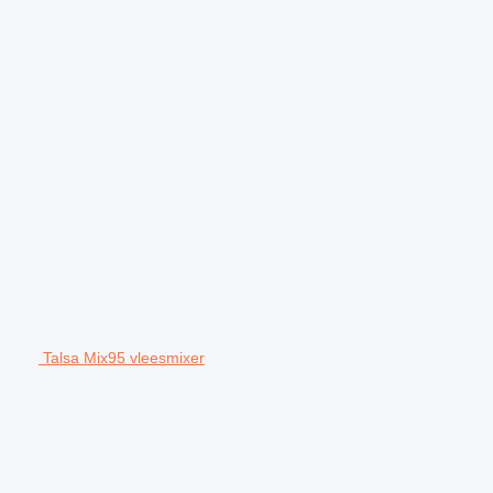
Talsa Mix95 vleesmixer