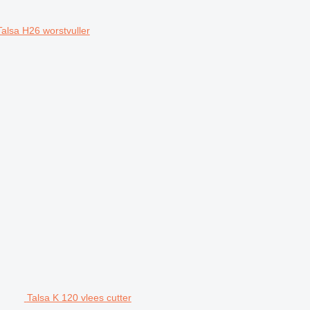
Talsa H26 worstvuller
Talsa K 120 vlees cutter