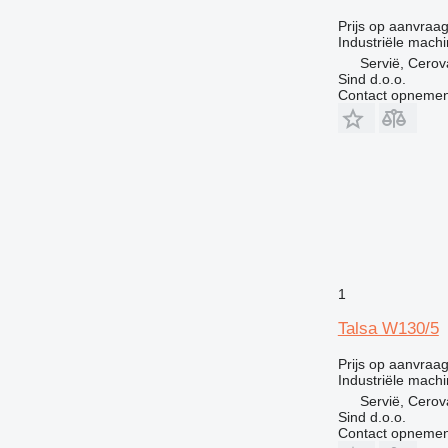
Prijs op aanvraa
Industriële mach
Servië, Cerov
Sind d.o.o.
Contact opnemen
1
Talsa W130/5
Prijs op aanvraa
Industriële mach
Servië, Cerov
Sind d.o.o.
Contact opnemen