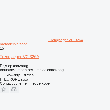
Trennjaeger VC 326A
metaalcirkelzaag
15
Trennjaeger VC 326A
Prijs op aanvraag
Industriële machines - metaalcirkelzaag
Slowakije, Buzica
IT EUROPE s.r.o.
Contact opnemen met verkoper