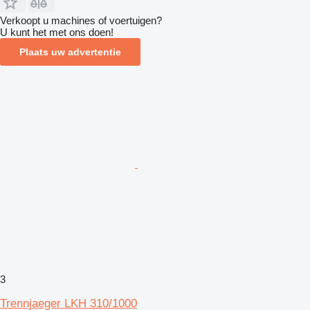
Verkoopt u machines of voertuigen?
U kunt het met ons doen!
Plaats uw advertentie
3
Trennjaeger LKH 310/1000