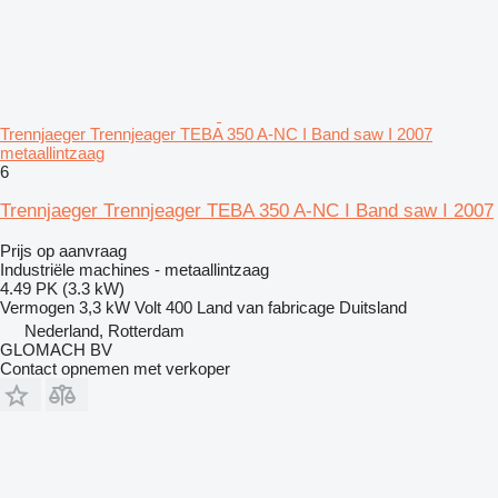
Trennjaeger Trennjeager TEBA 350 A-NC I Band saw I 2007
metaallintzaag
6
Trennjaeger Trennjeager TEBA 350 A-NC I Band saw I 2007
Prijs op aanvraag
Industriële machines - metaallintzaag
4.49 PK (3.3 kW)
Vermogen
3,3 kW
Volt
400
Land van fabricage
Duitsland
Nederland, Rotterdam
GLOMACH BV
Contact opnemen met verkoper