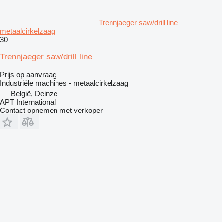
Trennjaeger saw/drill line
metaalcirkelzaag
30
Trennjaeger saw/drill line
Prijs op aanvraag
Industriële machines - metaalcirkelzaag
België, Deinze
APT International
Contact opnemen met verkoper