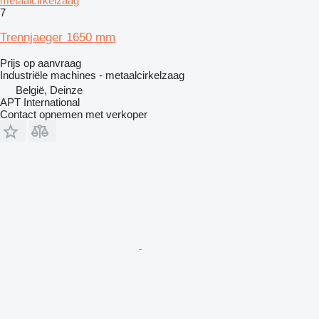
metaalcirkelzaag
7
Trennjaeger 1650 mm
Prijs op aanvraag
Industriële machines - metaalcirkelzaag
België, Deinze
APT International
Contact opnemen met verkoper