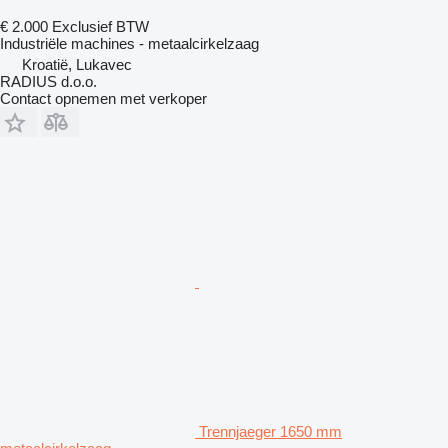
€ 2.000
Exclusief BTW
Industriële machines - metaalcirkelzaag
Kroatië, Lukavec
RADIUS d.o.o.
Contact opnemen met verkoper
Trennjaeger 1650 mm