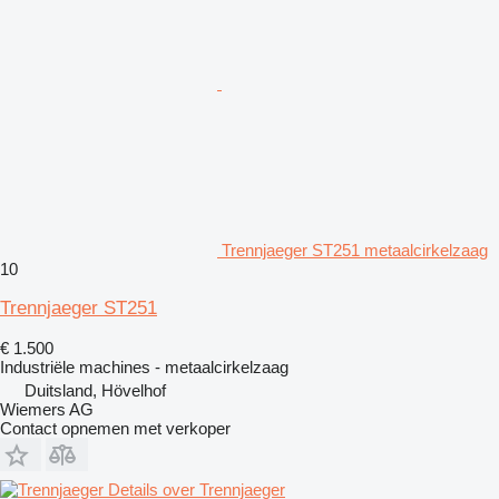
Trennjaeger ST251 metaalcirkelzaag
10
Trennjaeger ST251
€ 1.500
Industriële machines - metaalcirkelzaag
Duitsland, Hövelhof
Wiemers AG
Contact opnemen met verkoper
Details over Trennjaeger