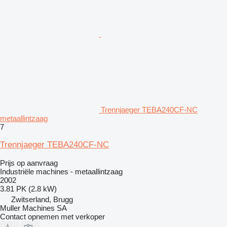
Trennjaeger TEBA240CF-NC
metaallintzaag
7
Trennjaeger TEBA240CF-NC
Prijs op aanvraag
Industriële machines - metaallintzaag
2002
3.81 PK (2.8 kW)
Zwitserland, Brugg
Muller Machines SA
Contact opnemen met verkoper