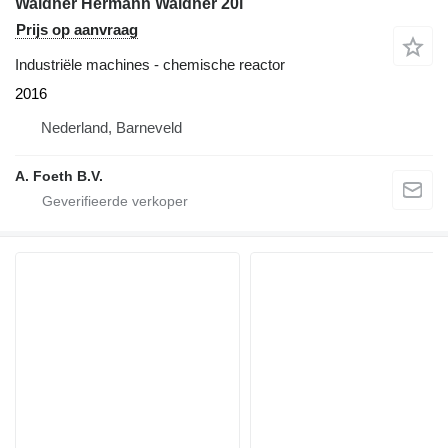
Waldner Hermann Waldner 20l
Prijs op aanvraag
Industriële machines - chemische reactor
2016
Nederland, Barneveld
A. Foeth B.V.