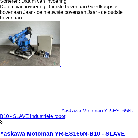
Sorteren
:
Datum van invoering
Datum van invoering
Duurste bovenaan
Goedkoopste
bovenaan
Jaar - de nieuwste bovenaan
Jaar - de oudste
bovenaan
Yaskawa Motoman YR-ES165N-
B10 - SLAVE industriële robot
8
Yaskawa Motoman YR-ES165N-B10 - SLAVE