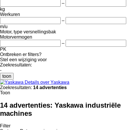
–
kg
Werkuren
–
m/u
Motor, type versnellingsbak
Motorvermogen
–
PK
Ontbreken er filters?
Stel een wijziging voor
Zoekresultaten:
-
toon
Details over Yaskawa
Zoekresultaten:
14 advertenties
Toon
14 advertenties:
Yaskawa industriële
machines
Filter