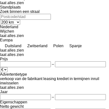
laat alles zien
Standplaats
Zoek binnen een straal
Nederland
Wijchen
laat alles zien
Europa
Duitsland
Zwitserland
Polen
Spanje
laat alles zien
laat alles zien
Prijs
–
Advertentietype
verkoop
van de fabrikant
leasing
krediet
in termijnen
inruil
inwisselen
laat alles zien
Jaar
–
Eigenschappen
Netto gewicht