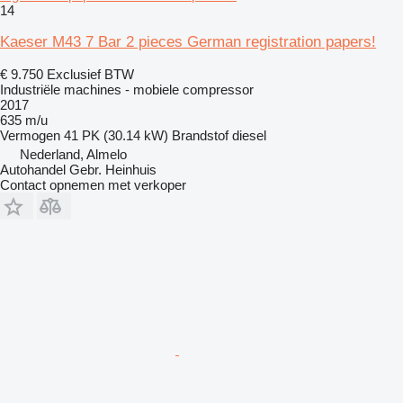
14
Kaeser M43 7 Bar 2 pieces German registration papers!
€ 9.750
Exclusief BTW
Industriële machines - mobiele compressor
2017
635 m/u
Vermogen
41 PK (30.14 kW)
Brandstof
diesel
Nederland, Almelo
Autohandel Gebr. Heinhuis
Contact opnemen met verkoper