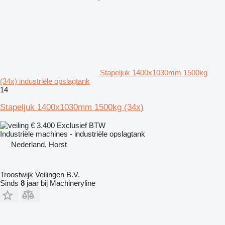
Stapeljuk 1400x1030mm 1500kg
(34x) industriële opslagtank
14
Stapeljuk 1400x1030mm 1500kg (34x)
€ 3.400
Exclusief BTW
Industriële machines - industriële opslagtank
Nederland, Horst
Troostwijk Veilingen B.V.
Sinds
8
jaar bij Machineryline