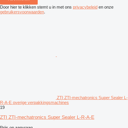
Door hier te klikken stemt u in met ons
privacybeleid
en onze
gebruikersvoorwaarden
.
ZTI ZTI-mechatronics Super Sealer L-
R-A-E overige verpakkingsmachines
19
ZTI ZTI-mechatronics Super Sealer L-R-A-E
Prijs op aanvraag