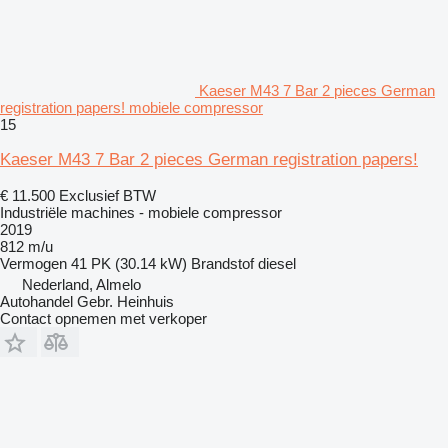
Kaeser M43 7 Bar 2 pieces German
registration papers! mobiele compressor
15
Kaeser M43 7 Bar 2 pieces German registration papers!
€ 11.500
Exclusief BTW
Industriële machines - mobiele compressor
2019
812 m/u
Vermogen
41 PK (30.14 kW)
Brandstof
diesel
Nederland, Almelo
Autohandel Gebr. Heinhuis
Contact opnemen met verkoper