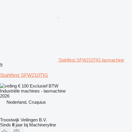
Stahlfest SFW210TIG lasmachine
9
Stahlfest SFW210TIG
€ 100
Exclusief BTW
Industriële machines - lasmachine
2026
Nederland, Cruquius
Troostwijk Veilingen B.V.
Sinds
8
jaar bij Machineryline