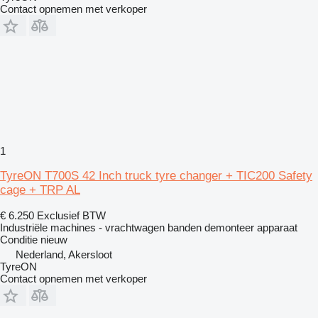
Contact opnemen met verkoper
1
TyreON T700S 42 Inch truck tyre changer + TIC200 Safety
cage + TRP AL
€ 6.250
Exclusief BTW
Industriële machines - vrachtwagen banden demonteer apparaat
Conditie
nieuw
Nederland, Akersloot
TyreON
Contact opnemen met verkoper