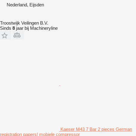
Nederland, Eijsden
Troostwijk Veilingen B.V.
Sinds
8
jaar bij Machineryline
Kaeser M43 7 Bar 2 pieces German
registration papers! mobiele compressor