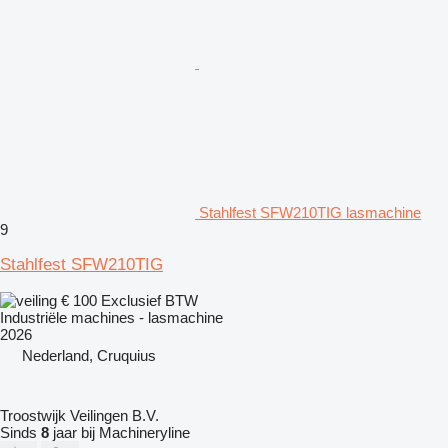
Stahlfest SFW210TIG lasmachine
9
Stahlfest SFW210TIG
€ 100
Exclusief BTW
Industriële machines - lasmachine
2026
Nederland, Cruquius
Troostwijk Veilingen B.V.
Sinds
8
jaar bij Machineryline