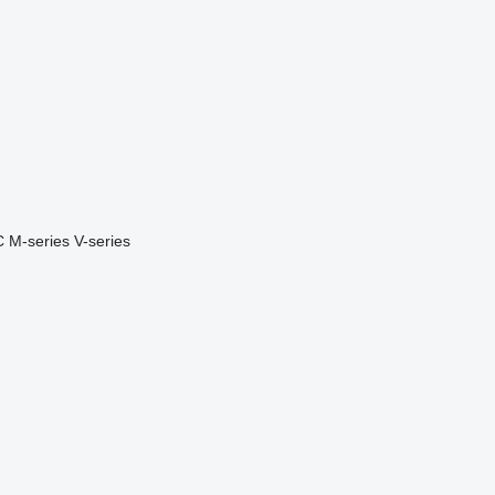
C
M-series
V-series