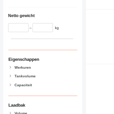
Netto gewicht
–
kg
Eigenschappen
Werkuren
Tankvolume
Capaciteit
Laadbak
Volume