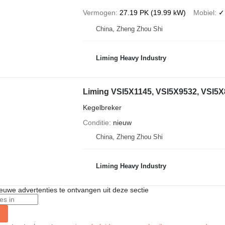
Vermogen
27.19 PK (19.99 kW)
Mobiel
✓
China, Zheng Zhou Shi
Liming Heavy Industry
Liming VSI5X1145, VSI5X9532, VSI5X
Kegelbreker
Conditie
nieuw
China, Zheng Zhou Shi
Liming Heavy Industry
nieuwe advertenties te ontvangen uit deze sectie