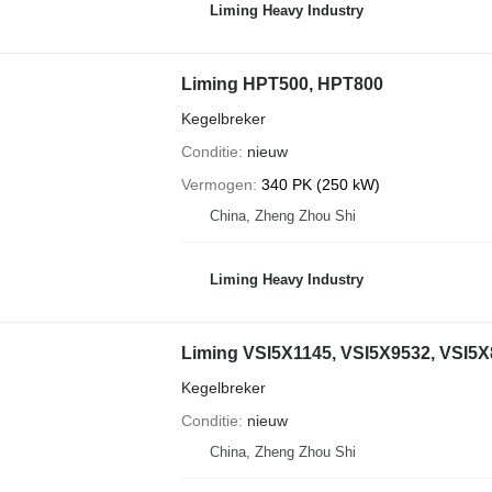
Liming Heavy Industry
Liming HPT500, HPT800
Kegelbreker
Conditie
nieuw
Vermogen
340 PK (250 kW)
China, Zheng Zhou Shi
Liming Heavy Industry
Liming VSI5X1145, VSI5X9532, VSI5X
Kegelbreker
Conditie
nieuw
China, Zheng Zhou Shi