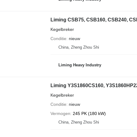
Liming CSB75, CSB160, CSB240, CS
Kegelbreker
Conditie
nieuw
China, Zheng Zhou Shi
Liming Heavy Industry
Liming Y3S1860CS160, Y3S1860HP2
Kegelbreker
Conditie
nieuw
Vermogen
245 PK (180 kW)
China, Zheng Zhou Shi