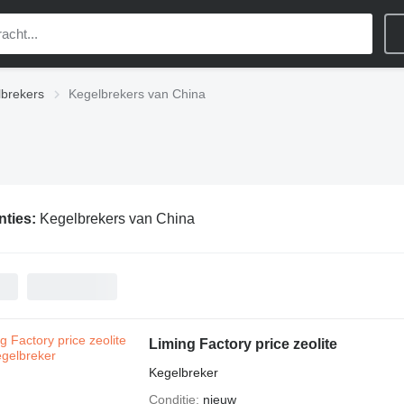
brekers
Kegelbrekers van China
nties:
Kegelbrekers van China
Liming Factory price zeolite
Kegelbreker
Conditie
nieuw