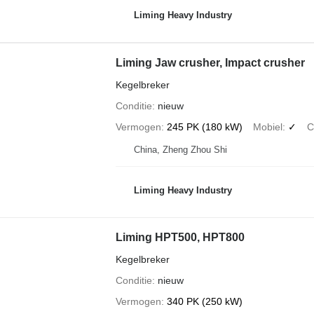
Liming Heavy Industry
Liming Jaw crusher, Impact crusher
Kegelbreker
Conditie
nieuw
Vermogen
245 PK (180 kW)
Mobiel
✓
C
China, Zheng Zhou Shi
Liming Heavy Industry
Liming HPT500, HPT800
Kegelbreker
Conditie
nieuw
Vermogen
340 PK (250 kW)