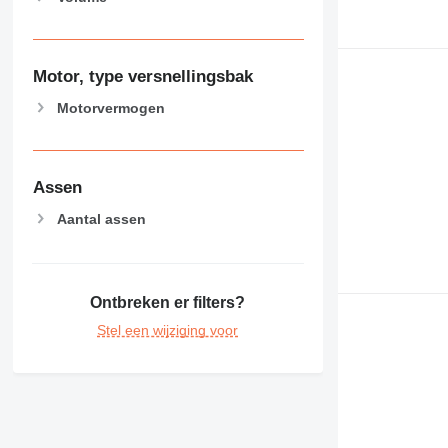
Motor, type versnellingsbak
Motorvermogen
Assen
Aantal assen
Ontbreken er filters?
Stel een wijziging voor