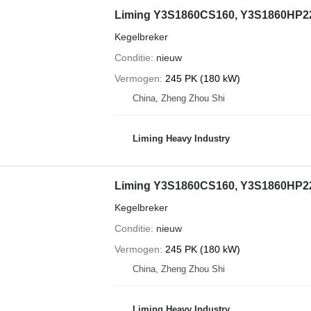
Liming Y3S1860CS160, Y3S1860HP2
Kegelbreker
Conditie
nieuw
Vermogen
245 PK (180 kW)
China, Zheng Zhou Shi
Liming Heavy Industry
Liming Y3S1860CS160, Y3S1860HP2
Kegelbreker
Conditie
nieuw
Vermogen
245 PK (180 kW)
China, Zheng Zhou Shi
Liming Heavy Industry