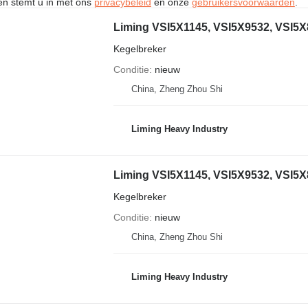
ken stemt u in met ons
privacybeleid
en onze
gebruikersvoorwaarden
.
Liming VSI5X1145, VSI5X9532, VSI5X
Kegelbreker
Conditie
nieuw
China, Zheng Zhou Shi
Liming Heavy Industry
Liming VSI5X1145, VSI5X9532, VSI5X
Kegelbreker
Conditie
nieuw
China, Zheng Zhou Shi
Liming Heavy Industry