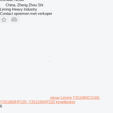
China, Zheng Zhou Shi
Liming Heavy Industry
Contact opnemen met verkoper
nieuw Liming Y3S1860CS160,
Y3S1860HP220, Y3S2160HP220 kegelbreker
6