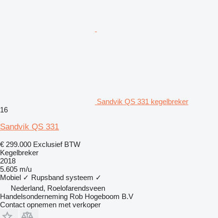
Sandvik QS 331 kegelbreker
16
Sandvik QS 331
€ 299.000
Exclusief BTW
Kegelbreker
2018
5.605 m/u
Mobiel
✓
Rupsband systeem
✓
Nederland, Roelofarendsveen
Handelsonderneming Rob Hogeboom B.V
Contact opnemen met verkoper