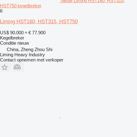
nieuw Liming HST160, HST315,
HST750 kegelbreker
6
Liming HST160, HST315, HST750
US$ 90.000
≈ € 77.900
Kegelbreker
Conditie
nieuw
China, Zheng Zhou Shi
Liming Heavy Industry
Contact opnemen met verkoper