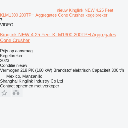
nieuw Kinglink NEW 4.25 Feet
KLM1300 200TPH Aggregates Cone Crusher kegelbreker
7
VIDEO
Kinglink NEW 4.25 Feet KLM1300 200TPH Aggregates
Cone Crusher
Prijs op aanvraag
Kegelbreker
2023
Conditie
nieuw
Vermogen
218 PK (160 kW)
Brandstof
elektrisch
Capaciteit
300 t/h
Mexico, Manzanillo
Shanghai Kinglink Industry Co Ltd
Contact opnemen met verkoper