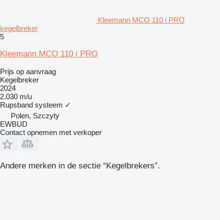
Kleemann MCO 110 i PRO
kegelbreker
5
Kleemann MCO 110 i PRO
Prijs op aanvraag
Kegelbreker
2024
2.030 m/u
Rupsband systeem
✓
Polen, Szczyty
EWBUD
Contact opnemen met verkoper
Andere merken in de sectie “Kegelbrekers”.