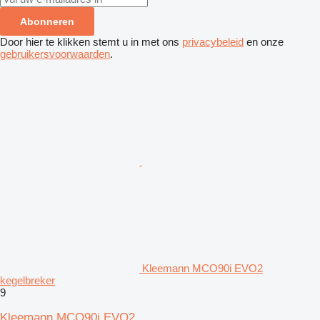
Abonneren
Door hier te klikken stemt u in met ons
privacybeleid
en onze
gebruikersvoorwaarden
.
Kleemann MCO90i EVO2
kegelbreker
9
Kleemann MCO90i EVO2