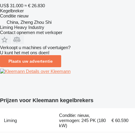
US$ 31.000
≈ € 26.830
Kegelbreker
Conditie
nieuw
China, Zheng Zhou Shi
Liming Heavy Industry
Contact opnemen met verkoper
Verkoopt u machines of voertuigen?
U kunt het met ons doen!
Plaats uw advertentie
Details over Kleemann
Prijzen voor Kleemann kegelbrekers
Conditie: nieuw,
Liming
vermogen: 245 PK (180
€ 60.590
kW)