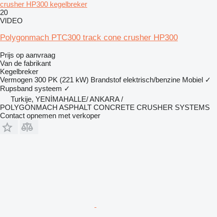
crusher HP300 kegelbreker
20
VIDEO
Polygonmach PTC300 track cone crusher HP300
Prijs op aanvraag
Van de fabrikant
Kegelbreker
Vermogen
300 PK (221 kW)
Brandstof
elektrisch/benzine
Mobiel
✓
Rupsband systeem
✓
Turkije, YENİMAHALLE/ ANKARA /
POLYGONMACH ASPHALT CONCRETE CRUSHER SYSTEMS
Contact opnemen met verkoper