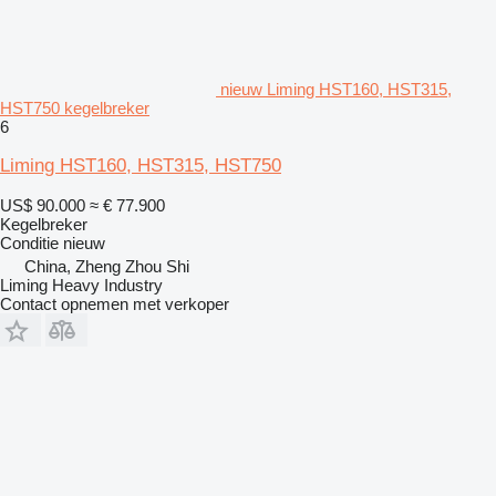
nieuw Liming HST160, HST315,
HST750 kegelbreker
6
Liming HST160, HST315, HST750
US$ 90.000
≈ € 77.900
Kegelbreker
Conditie
nieuw
China, Zheng Zhou Shi
Liming Heavy Industry
Contact opnemen met verkoper