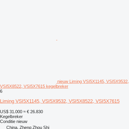
nieuw Liming VSI5X1145, VSI5X9532,
VSI5X8522, VSI5X7615 kegelbreker
6
Liming VSI5X1145, VSI5X9532, VSI5X8522, VSI5X7615
US$ 31.000
≈ € 26.830
Kegelbreker
Conditie
nieuw
China, Zheng Zhou Shi