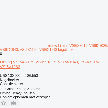
nieuw Liming VSI6X8015, VSI6X9026,
VSI6X1040, VSI6X1150, VSI6X1263 kegelbreker
6
Liming VSI6X8015, VSI6X9026, VSI6X1040, VSI6X1150,
VSI6X1263
US$ 100.000
≈ € 86.550
Kegelbreker
Conditie
nieuw
China, Zheng Zhou Shi
Liming Heavy Industry
Contact opnemen met verkoper