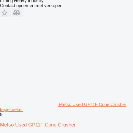
Liming Heavy Industry
Contact opnemen met verkoper
Metso Used GP11F Cone Crusher
kegelbreker
5
Metso Used GP11F Cone Crusher