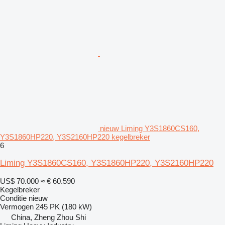
nieuw Liming Y3S1860CS160,
Y3S1860HP220, Y3S2160HP220 kegelbreker
6
Liming Y3S1860CS160, Y3S1860HP220, Y3S2160HP220
US$ 70.000
≈ € 60.590
Kegelbreker
Conditie
nieuw
Vermogen
245 PK (180 kW)
China, Zheng Zhou Shi