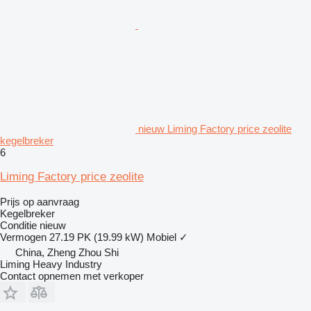
nieuw Liming Factory price zeolite
kegelbreker
6
Liming Factory price zeolite
Prijs op aanvraag
Kegelbreker
Conditie
nieuw
Vermogen
27.19 PK (19.99 kW)
Mobiel
✓
China, Zheng Zhou Shi
Liming Heavy Industry
Contact opnemen met verkoper