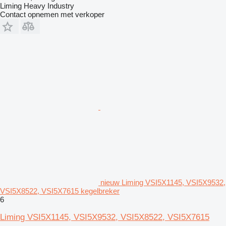
Liming Heavy Industry
Contact opnemen met verkoper
nieuw Liming VSI5X1145, VSI5X9532,
VSI5X8522, VSI5X7615 kegelbreker
6
Liming VSI5X1145, VSI5X9532, VSI5X8522, VSI5X7615