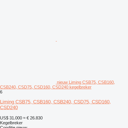
nieuw Liming CSB75, CSB160,
CSB240, CSD75, CSD160, CSD240 kegelbreker
6
Liming CSB75, CSB160, CSB240, CSD75, CSD160,
CSD240
US$ 31.000
≈ € 26.830
Kegelbreker
Conditie
nieuw