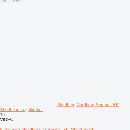
Nordberg Nordberg-Symons 51"
Shorthead kegelbreker
16
VIDEO
Nordberg Nordberg-Symons 51" Shorthead