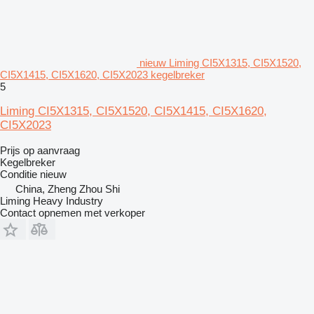
nieuw Liming CI5X1315, CI5X1520,
CI5X1415, CI5X1620, CI5X2023 kegelbreker
5
Liming CI5X1315, CI5X1520, CI5X1415, CI5X1620,
CI5X2023
Prijs op aanvraag
Kegelbreker
Conditie
nieuw
China, Zheng Zhou Shi
Liming Heavy Industry
Contact opnemen met verkoper