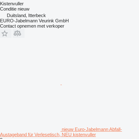
Kistenvuller
Conditie
nieuw
Duitsland, Itterbeck
EURO-Jabelmann Veurink GmbH
Contact opnemen met verkoper
nieuw Euro-Jabelmann Abfall-
Austageband für Verlesetisch, NEU kistenvuller