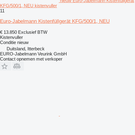
nieuw Euro-Jabelmann Kistenfüllgerät
KFG/500/1, NEU kistenvuller
11
Euro-Jabelmann Kistenfüllgerät KFG/500/1, NEU
€ 13.850
Exclusief BTW
Kistenvuller
Conditie
nieuw
Duitsland, Itterbeck
EURO-Jabelmann Veurink GmbH
Contact opnemen met verkoper