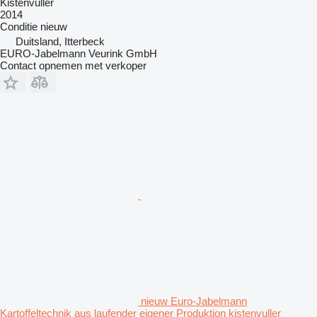
Kistenvuller
2014
Conditie
nieuw
Duitsland, Itterbeck
EURO-Jabelmann Veurink GmbH
Contact opnemen met verkoper
nieuw Euro-Jabelmann
Kartoffeltechnik aus laufender eigener Produktion kistenvuller