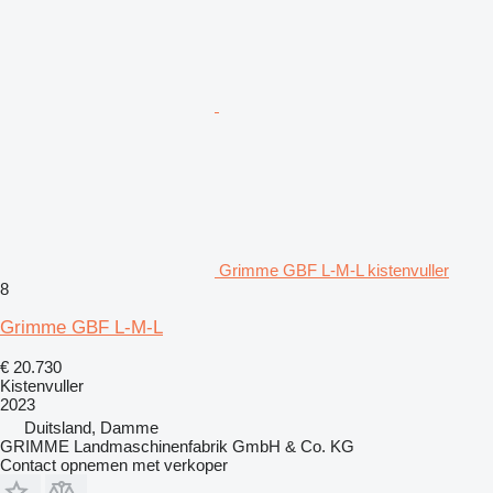
Grimme GBF L-M-L kistenvuller
8
Grimme GBF L-M-L
€ 20.730
Kistenvuller
2023
Duitsland, Damme
GRIMME Landmaschinenfabrik GmbH & Co. KG
Contact opnemen met verkoper