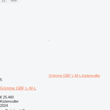
Grimme GBF L-M-L kistenvuller
5
Grimme GBF L-M-L
€ 25.460
Kistenvuller
2024