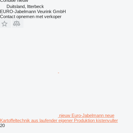
Conditie
nieuw
Duitsland, Itterbeck
EURO-Jabelmann Veurink GmbH
Contact opnemen met verkoper
nieuw Euro-Jabelmann neue
Kartoffeltechnik aus laufender eigener Produktion kistenvuller
20