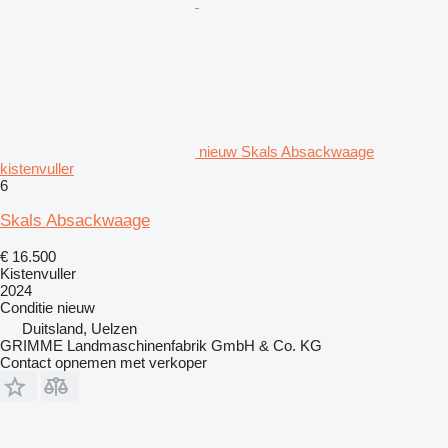
nieuw Skals Absackwaage
kistenvuller
6
Skals Absackwaage
€ 16.500
Kistenvuller
2024
Conditie
nieuw
Duitsland, Uelzen
GRIMME Landmaschinenfabrik GmbH & Co. KG
Contact opnemen met verkoper