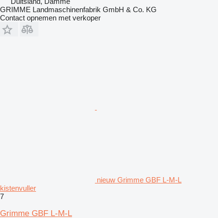
Duitsland, Damme
GRIMME Landmaschinenfabrik GmbH & Co. KG
Contact opnemen met verkoper
nieuw Grimme GBF L-M-L
kistenvuller
7
Grimme GBF L-M-L