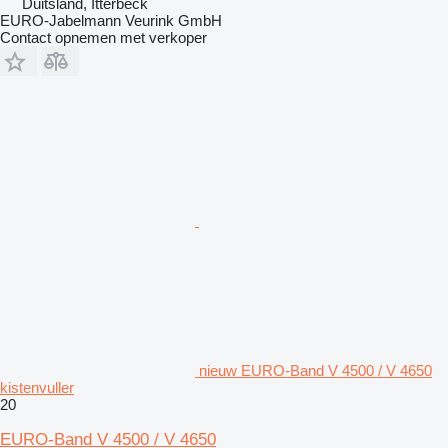
Duitsland, Itterbeck
EURO-Jabelmann Veurink GmbH
Contact opnemen met verkoper
nieuw EURO-Band V 4500 / V 4650
kistenvuller
20
EURO-Band V 4500 / V 4650