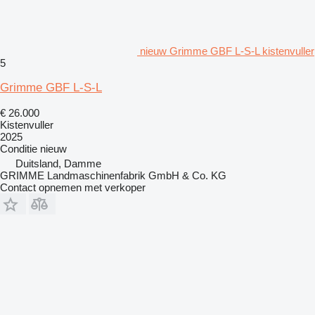
nieuw Grimme GBF L-S-L kistenvuller
5
Grimme GBF L-S-L
€ 26.000
Kistenvuller
2025
Conditie
nieuw
Duitsland, Damme
GRIMME Landmaschinenfabrik GmbH & Co. KG
Contact opnemen met verkoper