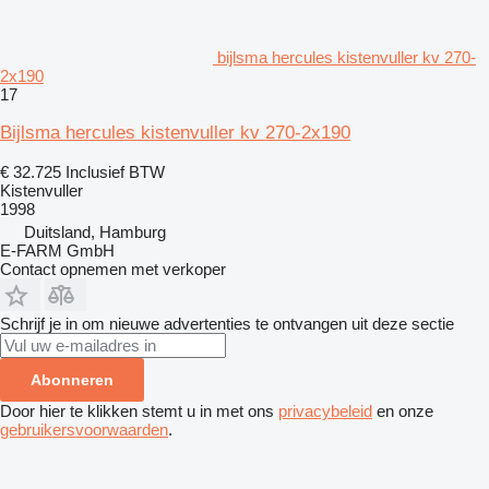
bijlsma hercules kistenvuller kv 270-
2x190
17
Bijlsma hercules kistenvuller kv 270-2x190
€ 32.725
Inclusief BTW
Kistenvuller
1998
Duitsland, Hamburg
E-FARM GmbH
Contact opnemen met verkoper
Schrijf je in om nieuwe advertenties te ontvangen uit deze sectie
Abonneren
Door hier te klikken stemt u in met ons
privacybeleid
en onze
gebruikersvoorwaarden
.