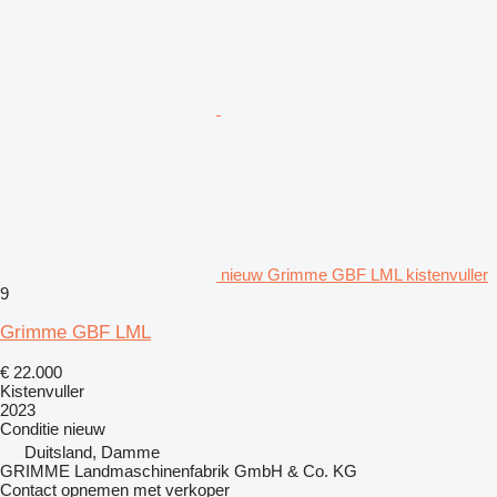
nieuw Grimme GBF LML kistenvuller
9
Grimme GBF LML
€ 22.000
Kistenvuller
2023
Conditie
nieuw
Duitsland, Damme
GRIMME Landmaschinenfabrik GmbH & Co. KG
Contact opnemen met verkoper