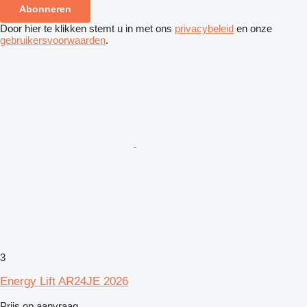
Abonneren
Door hier te klikken stemt u in met ons
privacybeleid
en onze
gebruikersvoorwaarden
.
3
Energy Lift AR24JE 2026
Prijs op aanvraag