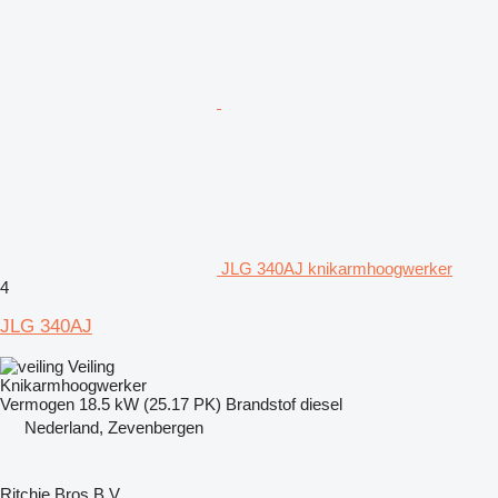
JLG 340AJ knikarmhoogwerker
4
JLG 340AJ
Veiling
Knikarmhoogwerker
Vermogen
18.5 kW (25.17 PK)
Brandstof
diesel
Nederland, Zevenbergen
Ritchie Bros B.V.