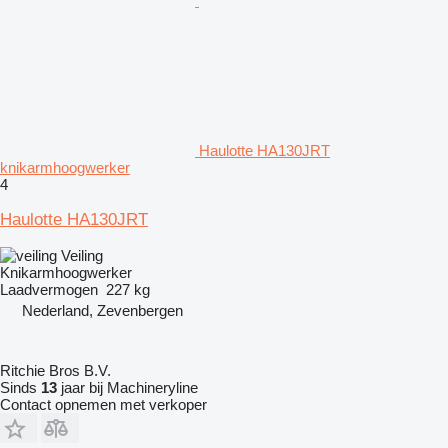
Haulotte HA130JRT
knikarmhoogwerker
4
Haulotte HA130JRT
Veiling
Knikarmhoogwerker
Laadvermogen
227 kg
Nederland, Zevenbergen
Ritchie Bros B.V.
Sinds
13
jaar bij Machineryline
Contact opnemen met verkoper