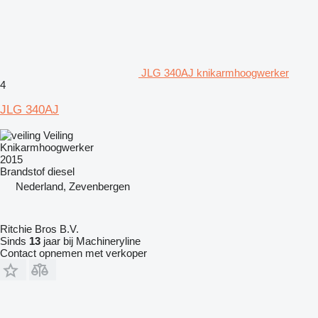
JLG 340AJ knikarmhoogwerker
4
JLG 340AJ
Veiling
Knikarmhoogwerker
2015
Brandstof
diesel
Nederland, Zevenbergen
Ritchie Bros B.V.
Sinds
13
jaar bij Machineryline
Contact opnemen met verkoper