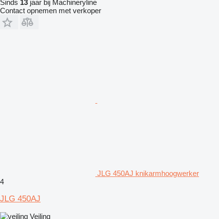
Sinds
13
jaar bij Machineryline
Contact opnemen met verkoper
JLG 450AJ knikarmhoogwerker
4
JLG 450AJ
Veiling