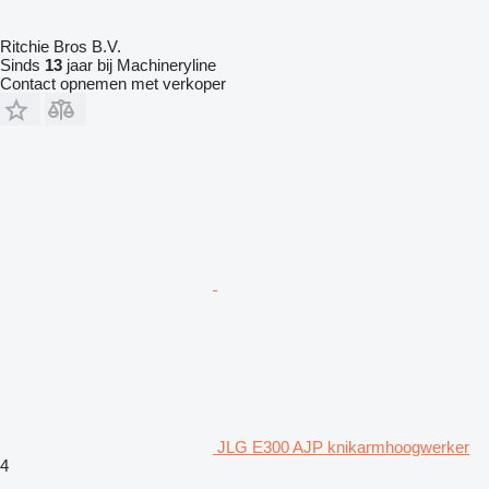
Ritchie Bros B.V.
Sinds
13
jaar bij Machineryline
Contact opnemen met verkoper
JLG E300 AJP knikarmhoogwerker
4