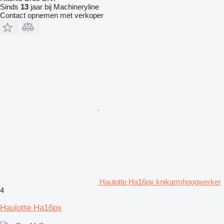
Sinds
13
jaar bij Machineryline
Contact opnemen met verkoper
Haulotte Ha16px knikarmhoogwerker
4
Haulotte Ha16px