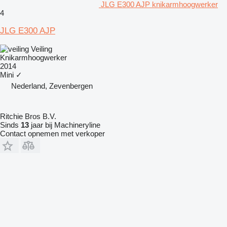
JLG E300 AJP knikarmhoogwerker
4
JLG E300 AJP
Veiling
Knikarmhoogwerker
2014
Mini
✓
Nederland, Zevenbergen
Ritchie Bros B.V.
Sinds
13
jaar bij Machineryline
Contact opnemen met verkoper