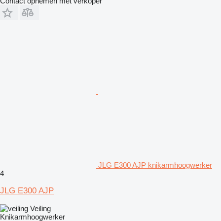
Contact opnemen met verkoper
JLG E300 AJP knikarmhoogwerker
4
JLG E300 AJP
Veiling
Knikarmhoogwerker