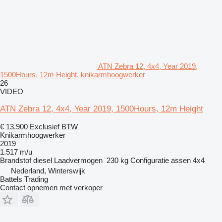
ATN Zebra 12, 4x4, Year 2019,
1500Hours, 12m Height. knikarmhoogwerker
26
VIDEO
ATN Zebra 12, 4x4, Year 2019, 1500Hours, 12m Height
€ 13.900
Exclusief BTW
Knikarmhoogwerker
2019
1.517 m/u
Brandstof
diesel
Laadvermogen
230 kg
Configuratie assen
4x4
Nederland, Winterswijk
Battels Trading
Contact opnemen met verkoper