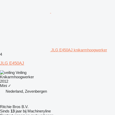
JLG E450AJ knikarmhoogwerker
4
JLG E450AJ
Veiling
Knikarmhoogwerker
2012
Mini
✓
Nederland, Zevenbergen
Ritchie Bros B.V.
Sinds
13
jaar bij Machineryline