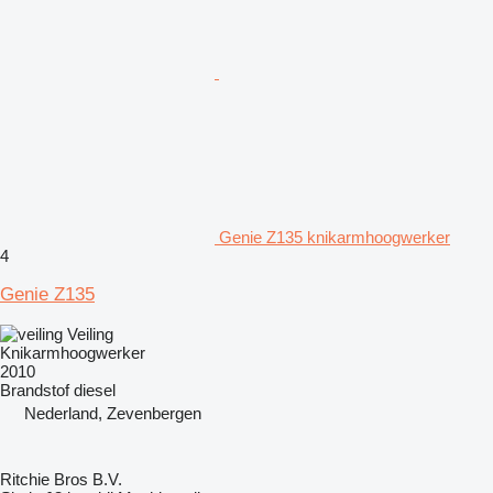
Genie Z135 knikarmhoogwerker
4
Genie Z135
Veiling
Knikarmhoogwerker
2010
Brandstof
diesel
Nederland, Zevenbergen
Ritchie Bros B.V.