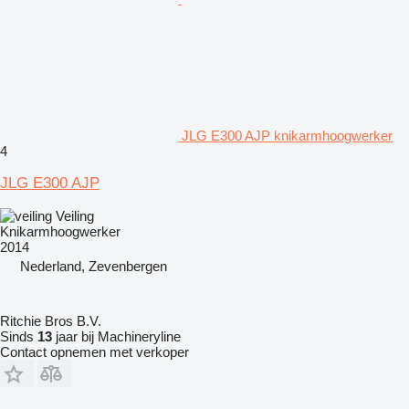
JLG E300 AJP knikarmhoogwerker
4
JLG E300 AJP
Veiling
Knikarmhoogwerker
2014
Nederland, Zevenbergen
Ritchie Bros B.V.
Sinds
13
jaar bij Machineryline
Contact opnemen met verkoper