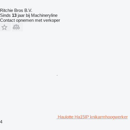
Ritchie Bros B.V.
Sinds
13
jaar bij Machineryline
Contact opnemen met verkoper
Haulotte Ha15IP knikarmhoogwerker
4