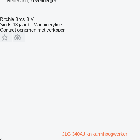
Nederland, Zevenbergen
Ritchie Bros B.V.
Sinds
13
jaar bij Machineryline
Contact opnemen met verkoper
JLG 340AJ knikarmhoogwerker
4