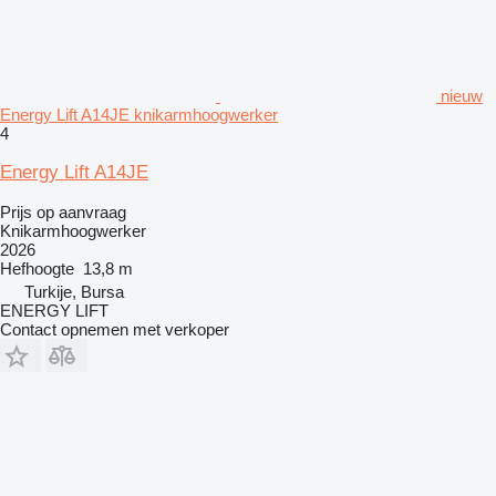
nieuw
Energy Lift A14JE knikarmhoogwerker
4
Energy Lift A14JE
Prijs op aanvraag
Knikarmhoogwerker
2026
Hefhoogte
13,8 m
Turkije, Bursa
ENERGY LIFT
Contact opnemen met verkoper