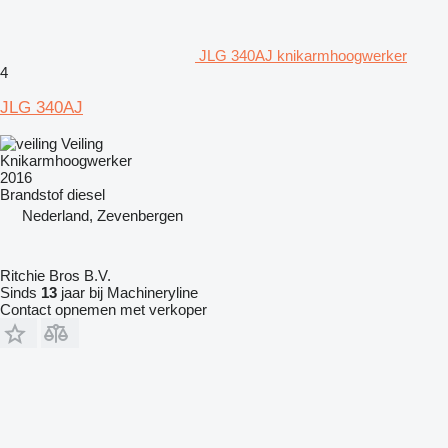
JLG 340AJ knikarmhoogwerker
4
JLG 340AJ
Veiling
Knikarmhoogwerker
2016
Brandstof
diesel
Nederland, Zevenbergen
Ritchie Bros B.V.
Sinds
13
jaar bij Machineryline
Contact opnemen met verkoper