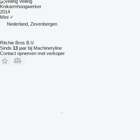
Veiling
Knikarmhoogwerker
2014
Mini
✓
Nederland, Zevenbergen
Ritchie Bros B.V.
Sinds
13
jaar bij Machineryline
Contact opnemen met verkoper