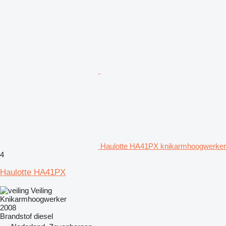
Haulotte HA41PX knikarmhoogwerker
4
Haulotte HA41PX
Veiling
Knikarmhoogwerker
2008
Brandstof
diesel