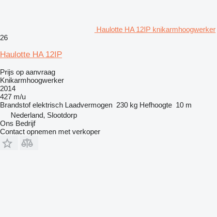
Haulotte HA 12IP knikarmhoogwerker
26
Haulotte HA 12IP
Prijs op aanvraag
Knikarmhoogwerker
2014
427 m/u
Brandstof
elektrisch
Laadvermogen
230 kg
Hefhoogte
10 m
Nederland, Slootdorp
Ons Bedrijf
Contact opnemen met verkoper