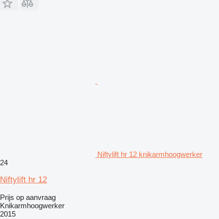
Niftylift hr 12 knikarmhoogwerker
24
Niftylift hr 12
Prijs op aanvraag
Knikarmhoogwerker
2015