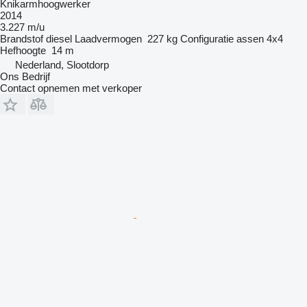
Knikarmhoogwerker
2014
3.227 m/u
Brandstof
diesel
Laadvermogen
227 kg
Configuratie assen
4x4
Hefhoogte
14 m
Nederland, Slootdorp
Ons Bedrijf
Contact opnemen met verkoper