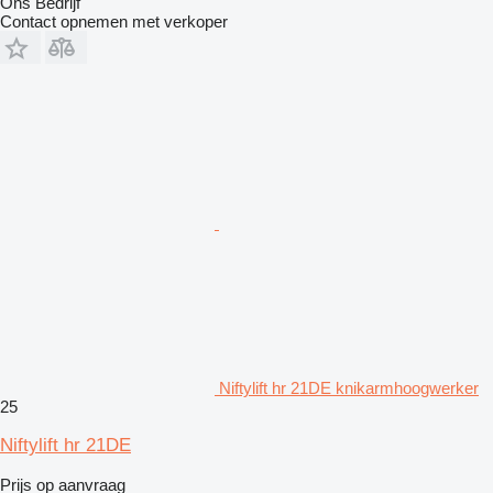
Ons Bedrijf
Contact opnemen met verkoper
Niftylift hr 21DE knikarmhoogwerker
25
Niftylift hr 21DE
Prijs op aanvraag