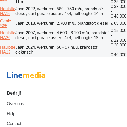
11 m
€ 25.000
€ 38.000
Haulotte
Jaar: 2022, werkuren: 580 - 750 m/u, brandstof:
-
HA16
diesel, configuratie assen: 4x4, hefhoogte: 14 m
€ 48.000
Genie
Jaar: 2018, werkuren: 2.700 m/u, brandstof: diesel
€ 69.000
S65
€ 15.000
Haulotte
Jaar: 2007, werkuren: 4.600 - 6.100 m/u, brandstof:
-
HA20
diesel, configuratie assen: 4x4, hefhoogte: 19 m
€ 22.000
€ 30.000
Haulotte
Jaar: 2024, werkuren: 56 - 97 m/u, brandstof:
-
HA12
elektrisch
€ 40.000
Bedrijf
Over ons
Help
Contact