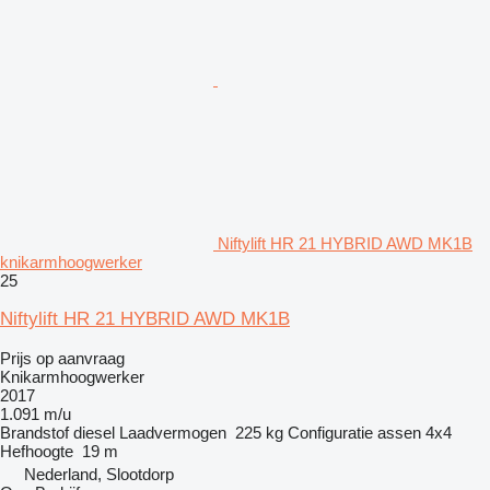
Niftylift HR 21 HYBRID AWD MK1B
knikarmhoogwerker
25
Niftylift HR 21 HYBRID AWD MK1B
Prijs op aanvraag
Knikarmhoogwerker
2017
1.091 m/u
Brandstof
diesel
Laadvermogen
225 kg
Configuratie assen
4x4
Hefhoogte
19 m
Nederland, Slootdorp