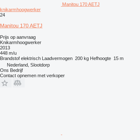
Manitou 170 AETJ
knikarmhoogwerker
24
Manitou 170 AETJ
Prijs op aanvraag
Knikarmhoogwerker
2013
448 m/u
Brandstof
elektrisch
Laadvermogen
200 kg
Hefhoogte
15 m
Nederland, Slootdorp
Ons Bedrijf
Contact opnemen met verkoper