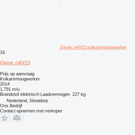
Genie z40/23 knikarmhoogwerker
16
Genie z40/23
Prijs op aanvraag
Knikarmhoogwerker
2014
1.791 m/u
Brandstof
elektrisch
Laadvermogen
227 kg
Nederland, Slootdorp
Ons Bedrijf
Contact opnemen met verkoper