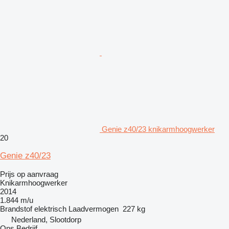
Genie z40/23 knikarmhoogwerker
20
Genie z40/23
Prijs op aanvraag
Knikarmhoogwerker
2014
1.844 m/u
Brandstof
elektrisch
Laadvermogen
227 kg
Nederland, Slootdorp
Ons Bedrijf