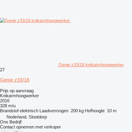
Genie z33/18 knikarmhoogwerker
27
Genie z33/18
Prijs op aanvraag
Knikarmhoogwerker
2016
328 m/u
Brandstof
elektrisch
Laadvermogen
200 kg
Hefhoogte
10 m
Nederland, Slootdorp
Ons Bedrijf
Contact opnemen met verkoper