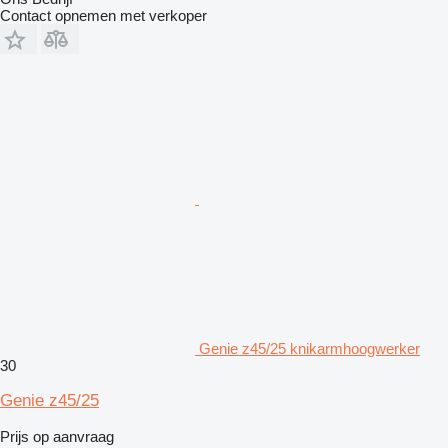
Contact opnemen met verkoper
Genie z45/25 knikarmhoogwerker
30
Genie z45/25
Prijs op aanvraag