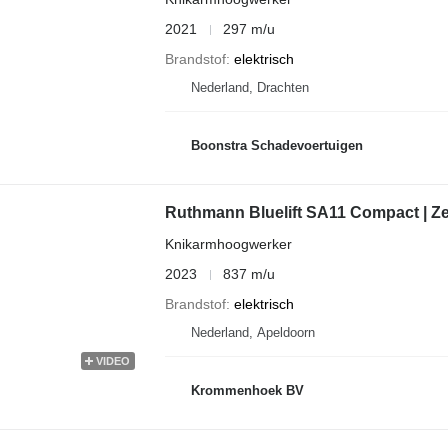
2021
297 m/u
Brandstof
elektrisch
Nederland, Drachten
Boonstra Schadevoertuigen
Ruthmann Bluelift SA11 Compact | Z
Knikarmhoogwerker
2023
837 m/u
Brandstof
elektrisch
Nederland, Apeldoorn
VIDEO
Krommenhoek BV