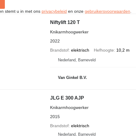
ken stemt u in met ons
privacybeleid
en onze
gebruikersvoorwaarden
.
Niftylift 120 T
Knikarmhoogwerker
2022
Brandstof
elektrisch
Hefhoogte
10,2 m
Nederland, Barneveld
Van Ginkel B.V.
JLG E 300 AJP
Knikarmhoogwerker
2015
Brandstof
elektrisch
Nederland, Barneveld