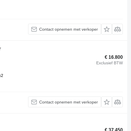
Contact opnemen met verkoper
r
€ 16.800
Exclusief BTW
x2
Contact opnemen met verkoper
€ 37.450