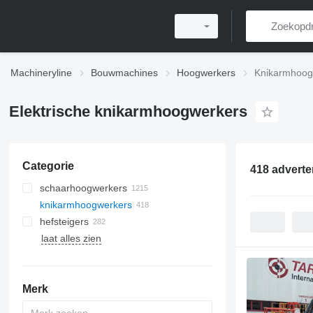
Machineryline
Bouwmachines
Hoogwerkers
Knikarmhoog
Elektrische knikarmhoogwerkers
Categorie
418 adverte
schaarhoogwerkers
knikarmhoogwerkers
hefsteigers
laat alles zien
Merk