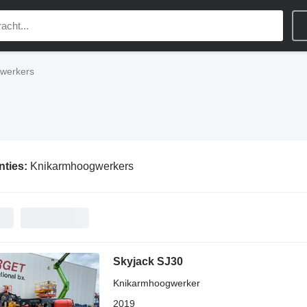
werkers
nties:
Knikarmhoogwerkers
Skyjack SJ30
Knikarmhoogwerker
2019