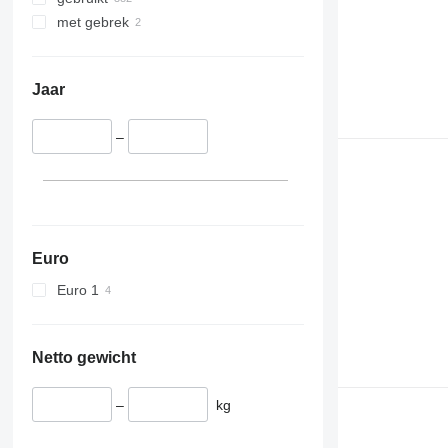
met gebrek
Jaar
–
Euro
Euro 1
Netto gewicht
–
kg