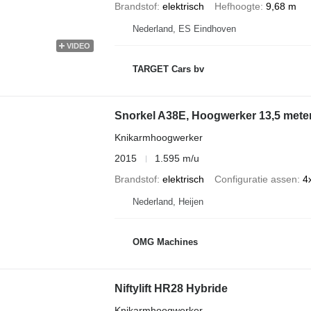
Brandstof
elektrisch
Hefhoogte
9,68 m
Nederland, ES Eindhoven
VIDEO
TARGET Cars bv
Snorkel A38E, Hoogwerker 13,5 mete
Knikarmhoogwerker
2015
1.595 m/u
Brandstof
elektrisch
Configuratie assen
4
Nederland, Heijen
OMG Machines
Niftylift HR28 Hybride
Knikarmhoogwerker