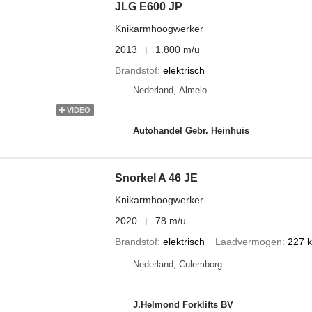
JLG E600 JP
Knikarmhoogwerker
2013
1.800 m/u
Brandstof
elektrisch
Nederland, Almelo
VIDEO
Autohandel Gebr. Heinhuis
Snorkel A 46 JE
Knikarmhoogwerker
2020
78 m/u
Brandstof
elektrisch
Laadvermogen
227 
Nederland, Culemborg
J.Helmond Forklifts BV