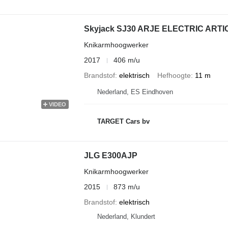
Skyjack SJ30 ARJE ELECTRIC ART
Knikarmhoogwerker
2017
406 m/u
Brandstof
elektrisch
Hefhoogte
11 m
Nederland, ES Eindhoven
VIDEO
TARGET Cars bv
JLG E300AJP
Knikarmhoogwerker
2015
873 m/u
Brandstof
elektrisch
Nederland, Klundert