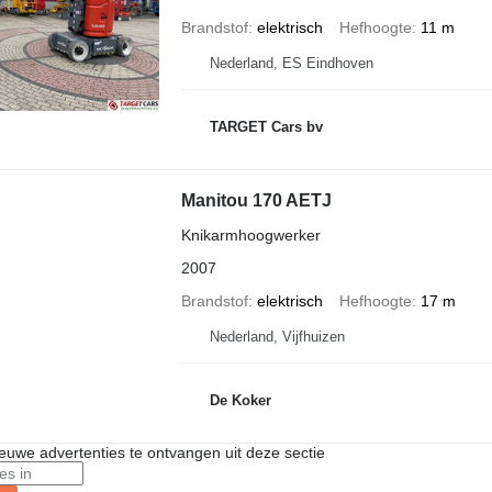
Brandstof
elektrisch
Hefhoogte
11 m
Nederland, ES Eindhoven
TARGET Cars bv
Manitou 170 AETJ
Knikarmhoogwerker
2007
Brandstof
elektrisch
Hefhoogte
17 m
Nederland, Vijfhuizen
De Koker
nieuwe advertenties te ontvangen uit deze sectie