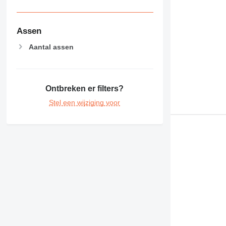
Assen
Aantal assen
Ontbreken er filters?
Stel een wijziging voor