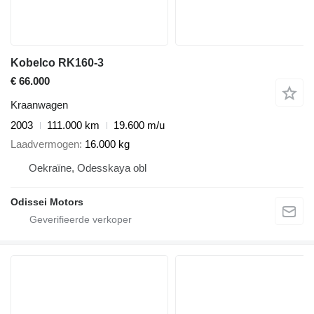
Kobelco RK160-3
€ 66.000
Kraanwagen
2003
111.000 km
19.600 m/u
Laadvermogen
16.000 kg
Oekraïne, Odesskaya obl
Odissei Motors