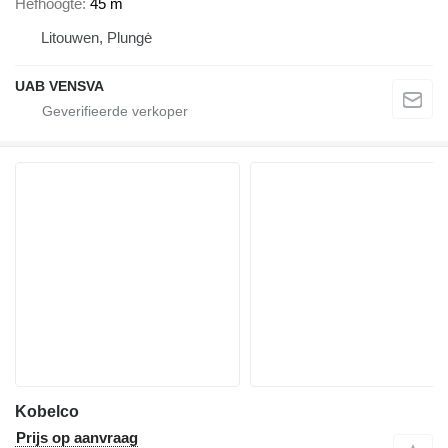
Hefhoogte
45 m
Litouwen, Plungė
UAB VENSVA
Kobelco
Prijs op aanvraag