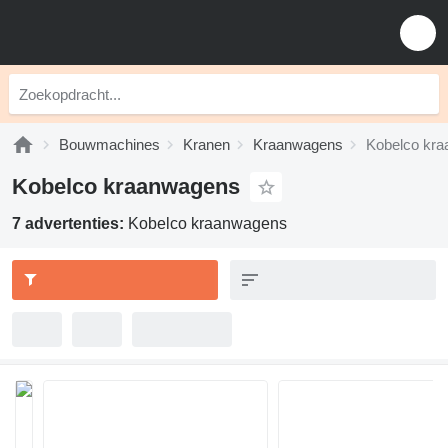
Bouwmachines
Kranen
Kraanwagens
Kobelco kr
Kobelco kraanwagens
7 advertenties:
Kobelco kraanwagens