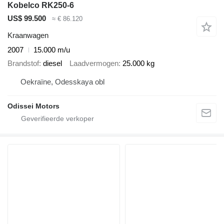
Kobelco RK250-6
US$ 99.500
≈ € 86.120
Kraanwagen
2007
15.000 m/u
Brandstof
diesel
Laadvermogen
25.000 kg
Oekraïne, Odesskaya obl
Odissei Motors