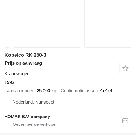
Kobelco RK 250-3
Prijs op aanvraag
Kraanwagen
1993
Laadvermogen
25.000 kg
Configuratie assen
4x4x4
Nederland, Nunspeet
HOMAR B.V. company