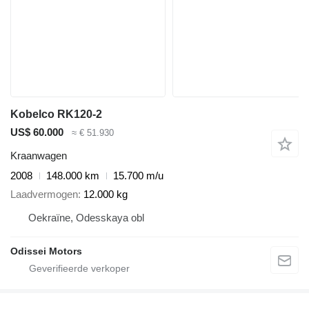
Kobelco RK120-2
US$ 60.000
≈ € 51.930
Kraanwagen
2008
148.000 km
15.700 m/u
Laadvermogen
12.000 kg
Oekraïne, Odesskaya obl
Odissei Motors