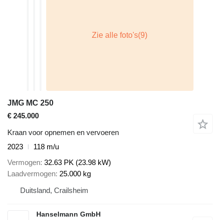
JMG MC 250
€ 245.000
Kraan voor opnemen en vervoeren
2023
118 m/u
Vermogen
32.63 PK (23.98 kW)
Laadvermogen
25.000 kg
Duitsland, Crailsheim
Hanselmann GmbH