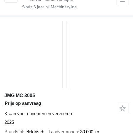
Sinds
6
jaar bij Machineryline
JMG MC 300S
Prijs op aanvraag
Kraan voor opnemen en vervoeren
2025
Brandstof
elektrisch
Laadvermogen
30.000 kg