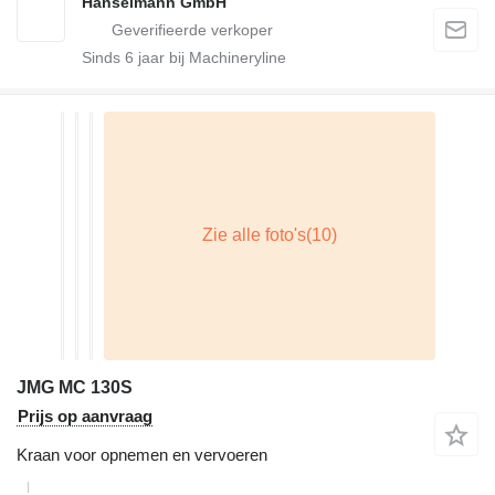
Hanselmann GmbH
Sinds
6
jaar bij Machineryline
JMG MC 130S
Prijs op aanvraag
Kraan voor opnemen en vervoeren