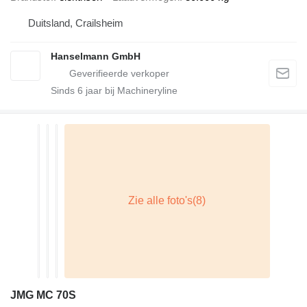
Duitsland, Crailsheim
Hanselmann GmbH
Sinds
6
jaar bij Machineryline
JMG MC 70S