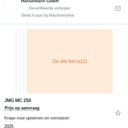
Hanselmann GmbH
Sinds
6
jaar bij Machineryline
JMG MC 250
Prijs op aanvraag
Kraan voor opnemen en vervoeren
2025