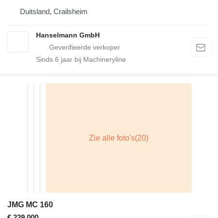
Duitsland, Crailsheim
Hanselmann GmbH
Sinds
6
jaar bij Machineryline
JMG MC 160
€ 229.000