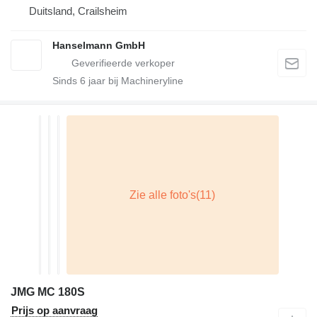
Duitsland, Crailsheim
Hanselmann GmbH
Sinds
6
jaar bij Machineryline
JMG MC 180S
Prijs op aanvraag