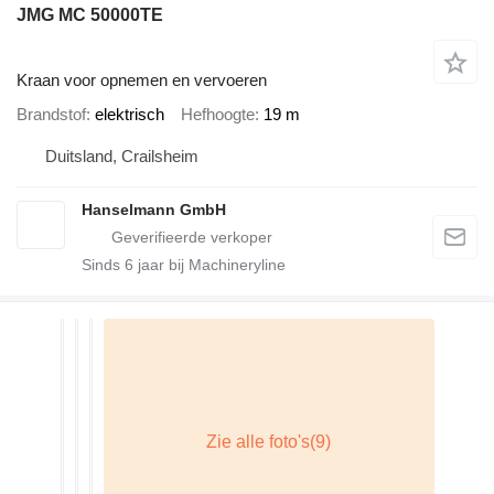
JMG MC 50000TE
Kraan voor opnemen en vervoeren
Brandstof
elektrisch
Hefhoogte
19 m
Duitsland, Crailsheim
Hanselmann GmbH
Sinds
6
jaar bij Machineryline