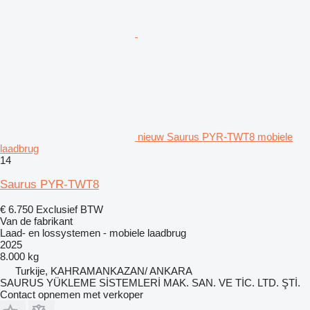
nieuw Saurus PYR-TWT8 mobiele
laadbrug
14
Saurus PYR-TWT8
€ 6.750
Exclusief BTW
Van de fabrikant
Laad- en lossystemen - mobiele laadbrug
2025
8.000 kg
Turkije, KAHRAMANKAZAN/ ANKARA
SAURUS YÜKLEME SİSTEMLERİ MAK. SAN. VE TİC. LTD. ŞTİ.
Contact opnemen met verkoper