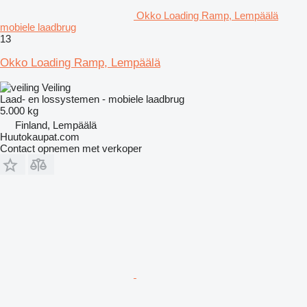
Okko Loading Ramp, Lempäälä
mobiele laadbrug
13
Okko Loading Ramp, Lempäälä
Veiling
Laad- en lossystemen - mobiele laadbrug
5.000 kg
Finland, Lempäälä
Huutokaupat.com
Contact opnemen met verkoper