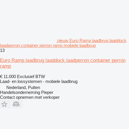
nieuw Euro Ramp laadbrug laaddock
laadperron container perron ramp mobiele laadbrug
13
Euro Ramp laadbrug laaddock laadperron container perron
ramp
€ 11.000
Exclusief BTW
Laad- en lossystemen - mobiele laadbrug
Nederland, Putten
Handelsonderneming Pieper
Contact opnemen met verkoper