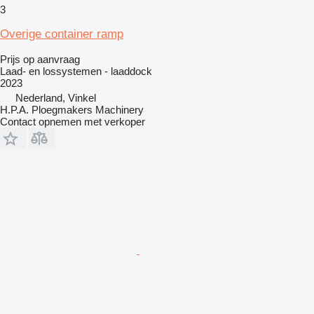
3
Overige container ramp
Prijs op aanvraag
Laad- en lossystemen - laaddock
2023
Nederland, Vinkel
H.P.A. Ploegmakers Machinery
Contact opnemen met verkoper