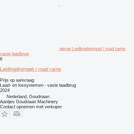
nieuw Leidingdrempel / road ramp
vaste laadbrug
6
Leidingdrempel / road ramp
Prijs op aanvraag
Laad- en lossystemen - vaste laadbrug
2024
Nederland, Goudriaan
Aantjes Goudriaan Machinery
Contact opnemen met verkoper