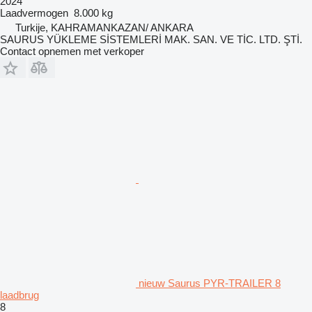
2024
Laadvermogen
8.000 kg
Turkije, KAHRAMANKAZAN/ ANKARA
SAURUS YÜKLEME SİSTEMLERİ MAK. SAN. VE TİC. LTD. ŞTİ.
Contact opnemen met verkoper
nieuw Saurus PYR-TRAILER 8
laadbrug
8