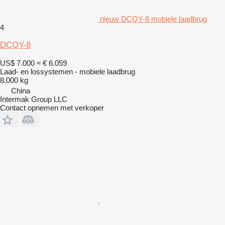
nieuw DCQY-8 mobiele laadbrug
4
DCQY-8
US$ 7.000
≈ € 6.059
Laad- en lossystemen - mobiele laadbrug
8.000 kg
China
Intermak Group LLC
Contact opnemen met verkoper