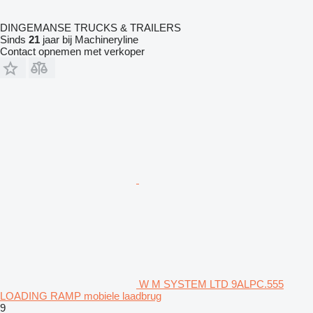
DINGEMANSE TRUCKS & TRAILERS
Sinds
21
jaar bij Machineryline
Contact opnemen met verkoper
W M SYSTEM LTD 9ALPC.555
LOADING RAMP mobiele laadbrug
9