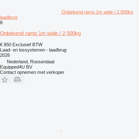
Onbekend ramp 1m wide / 2,500kg
laadbrug
8
Onbekend ramp 1m wide / 2,500kg
€ 850
Exclusief BTW
Laad- en lossystemen - laadbrug
2026
Nederland, Roosendaal
Equipped4U BV
Contact opnemen met verkoper