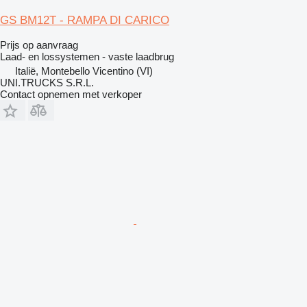
GS BM12T - RAMPA DI CARICO
Prijs op aanvraag
Laad- en lossystemen - vaste laadbrug
Italië, Montebello Vicentino (VI)
UNI.TRUCKS S.R.L.
Contact opnemen met verkoper