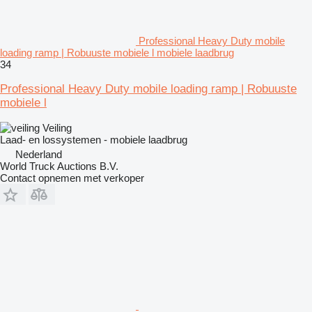
Professional Heavy Duty mobile
loading ramp | Robuuste mobiele l mobiele laadbrug
34
Professional Heavy Duty mobile loading ramp | Robuuste
mobiele l
Veiling
Laad- en lossystemen - mobiele laadbrug
Nederland
World Truck Auctions B.V.
Contact opnemen met verkoper