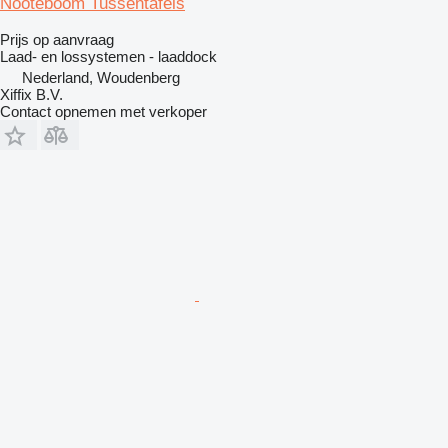
Nooteboom Tussentafels
Prijs op aanvraag
Laad- en lossystemen - laaddock
Nederland, Woudenberg
Xiffix B.V.
Contact opnemen met verkoper