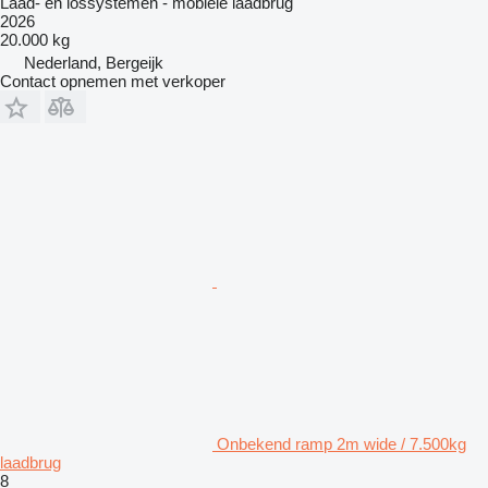
Laad- en lossystemen - mobiele laadbrug
2026
20.000 kg
Nederland, Bergeijk
Contact opnemen met verkoper
Onbekend ramp 2m wide / 7.500kg
laadbrug
8