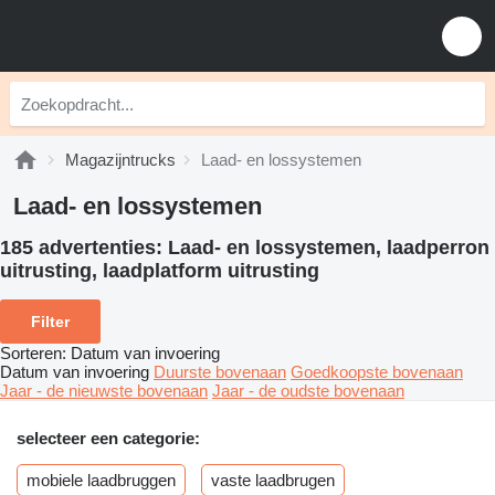
Magazijntrucks
Laad- en lossystemen
Laad- en lossystemen
185 advertenties:
Laad- en lossystemen, laadperron
uitrusting, laadplatform uitrusting
Filter
Sorteren
:
Datum van invoering
Datum van invoering
Duurste bovenaan
Goedkoopste bovenaan
Jaar - de nieuwste bovenaan
Jaar - de oudste bovenaan
selecteer een categorie:
mobiele laadbruggen
vaste laadbrugen