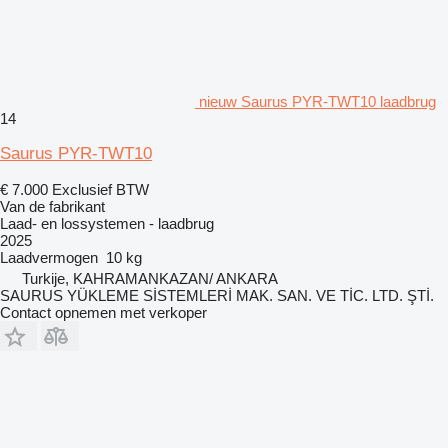
nieuw Saurus PYR-TWT10 laadbrug
14
Saurus PYR-TWT10
€ 7.000
Exclusief BTW
Van de fabrikant
Laad- en lossystemen - laadbrug
2025
Laadvermogen
10 kg
Turkije, KAHRAMANKAZAN/ ANKARA
SAURUS YÜKLEME SİSTEMLERİ MAK. SAN. VE TİC. LTD. ŞTİ.
Contact opnemen met verkoper