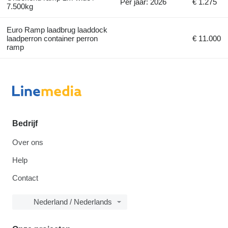
Per jaar: 2026
€ 1.275
7.500kg
Euro Ramp laadbrug laaddock
laadperron container perron
€ 11.000
ramp
Bedrijf
Over ons
Help
Contact
Nederland / Nederlands