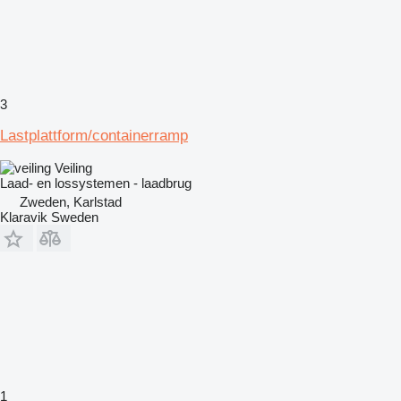
3
Lastplattform/containerramp
Veiling
Laad- en lossystemen - laadbrug
Zweden, Karlstad
Klaravik Sweden
1