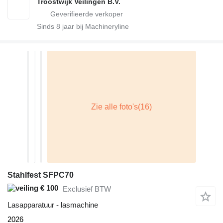
Troostwijk Veilingen B.V.
Sinds
8
jaar bij Machineryline
Stahlfest SFPC70
€ 100
Exclusief BTW
Lasapparatuur - lasmachine
2026