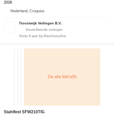
2026
Nederland, Cruquius
Troostwijk Veilingen B.V.
Sinds
8
jaar bij Machineryline
Stahlfest SFW210TIG