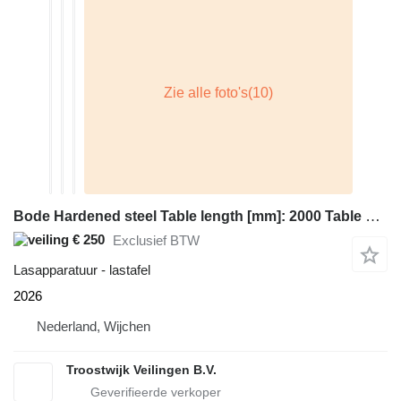
Bode Hardened steel Table length [mm]: 2000 Table width [mm]: 1000 Ta
€ 250
Exclusief BTW
Lasapparatuur - lastafel
2026
Nederland, Wijchen
Troostwijk Veilingen B.V.