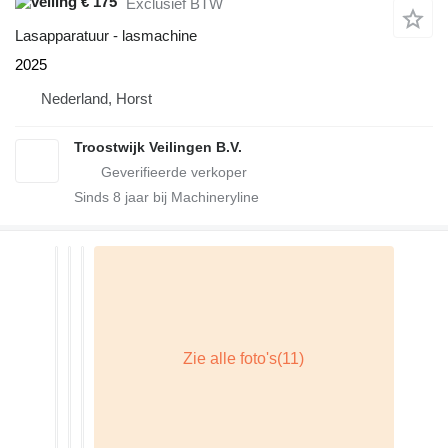
€ 175
Exclusief BTW
Lasapparatuur - lasmachine
2025
Nederland, Horst
Troostwijk Veilingen B.V.
Sinds
8
jaar bij Machineryline