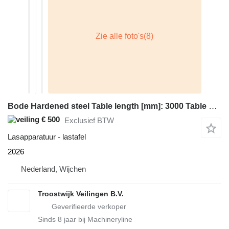
Bode Hardened steel Table length [mm]: 3000 Table width [mm]: 1500 Ta
€ 500
Exclusief BTW
Lasapparatuur - lastafel
2026
Nederland, Wijchen
Troostwijk Veilingen B.V.
Sinds
8
jaar bij Machineryline