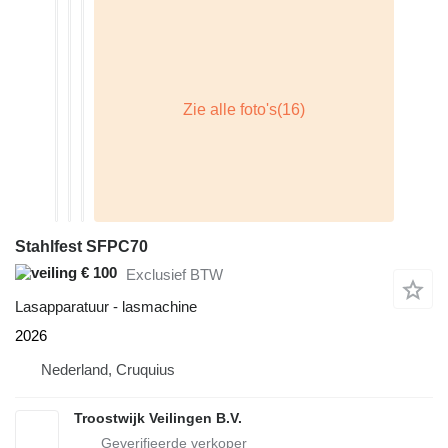
Stahlfest SFPC70
€ 100
Exclusief BTW
Lasapparatuur - lasmachine
2026
Nederland, Cruquius
Troostwijk Veilingen B.V.