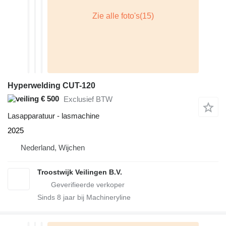
Hyperwelding CUT-120
€ 500
Exclusief BTW
Lasapparatuur - lasmachine
2025
Nederland, Wijchen
Troostwijk Veilingen B.V.
Sinds
8
jaar bij Machineryline