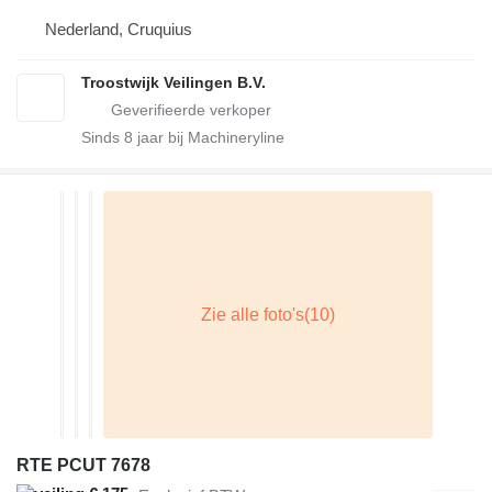
Nederland, Cruquius
Troostwijk Veilingen B.V.
Sinds
8
jaar bij Machineryline
RTE PCUT 7678