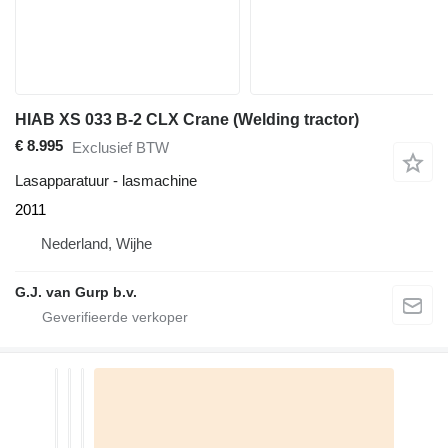
HIAB XS 033 B-2 CLX Crane (Welding tractor)
€ 8.995
Exclusief BTW
Lasapparatuur - lasmachine
2011
Nederland, Wijhe
G.J. van Gurp b.v.