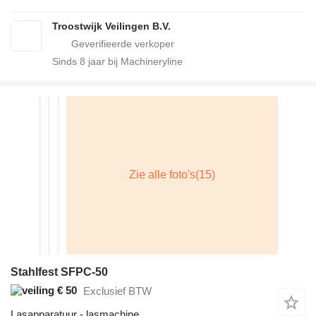
Troostwijk Veilingen B.V.
Sinds
8
jaar bij Machineryline
Stahlfest SFPC-50
€ 50
Exclusief BTW
Lasapparatuur - lasmachine