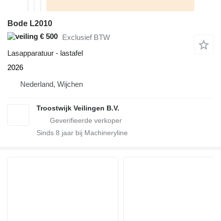
Bode L2010
€ 500
Exclusief BTW
Lasapparatuur - lastafel
2026
Nederland, Wijchen
Troostwijk Veilingen B.V.
Sinds
8
jaar bij Machineryline