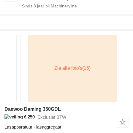
Sinds
8
jaar bij Machineryline
Daewoo Daming 350GDL
€ 250
Exclusief BTW
Lasapparatuur - lasaggregaat