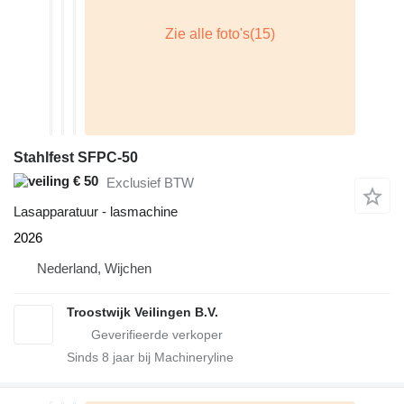
Stahlfest SFPC-50
€ 50
Exclusief BTW
Lasapparatuur - lasmachine
2026
Nederland, Wijchen
Troostwijk Veilingen B.V.
Sinds
8
jaar bij Machineryline