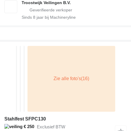
Troostwijk Veilingen B.V.
Sinds
8
jaar bij Machineryline
Stahlfest SFPC130
€ 250
Exclusief BTW