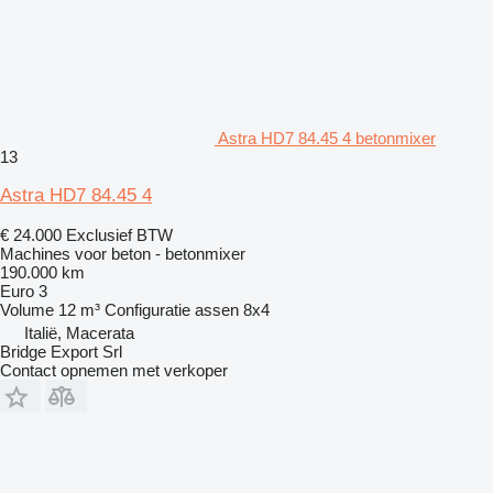
Astra HD7 84.45 4 betonmixer
13
Astra HD7 84.45 4
€ 24.000
Exclusief BTW
Machines voor beton - betonmixer
190.000 km
Euro 3
Volume
12 m³
Configuratie assen
8x4
Italië, Macerata
Bridge Export Srl
Contact opnemen met verkoper