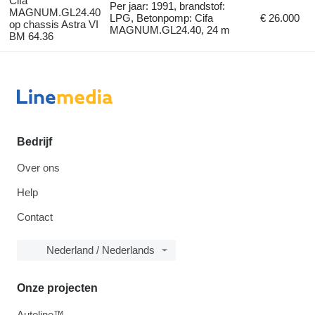
Cifa
Per jaar: 1991, brandstof:
MAGNUM.GL24.40
LPG, Betonpomp: Cifa
€ 26.000
op chassis Astra VI
MAGNUM.GL24.40, 24 m
BM 64.36
Bedrijf
Over ons
Help
Contact
Nederland / Nederlands
Onze projecten
Autoline™