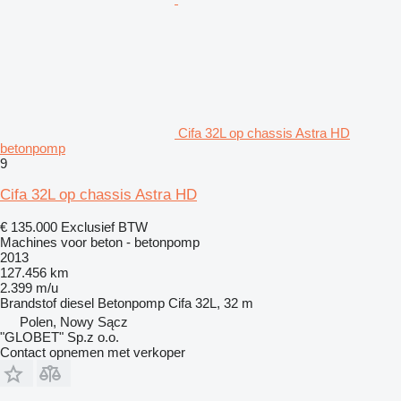
Cifa 32L op chassis Astra HD
betonpomp
9
Cifa 32L op chassis Astra HD
€ 135.000
Exclusief BTW
Machines voor beton - betonpomp
2013
127.456 km
2.399 m/u
Brandstof
diesel
Betonpomp
Cifa 32L, 32 m
Polen, Nowy Sącz
"GLOBET" Sp.z o.o.
Contact opnemen met verkoper