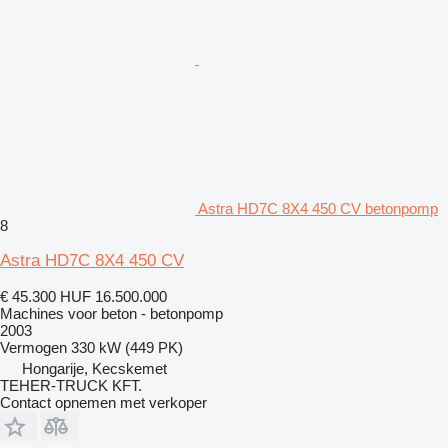
Astra HD7C 8X4 450 CV betonpomp
8
Astra HD7C 8X4 450 CV
€ 45.300
HUF 16.500.000
Machines voor beton - betonpomp
2003
Vermogen
330 kW (449 PK)
Hongarije, Kecskemet
TEHER-TRUCK KFT.
Contact opnemen met verkoper