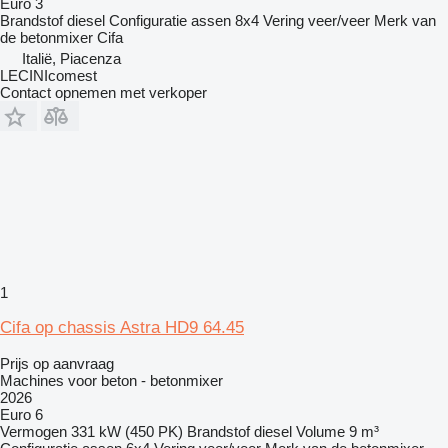
Euro 3
Brandstof
diesel
Configuratie assen
8x4
Vering
veer/veer
Merk van
de betonmixer
Cifa
Italië, Piacenza
LECINIcomest
Contact opnemen met verkoper
1
Cifa op chassis Astra HD9 64.45
Prijs op aanvraag
Machines voor beton - betonmixer
2026
Euro 6
Vermogen
331 kW (450 PK)
Brandstof
diesel
Volume
9 m³