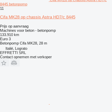
8445 betonpomp
11
Cifa MK28 op chassis Astra HD7/c 8445
Prijs op aanvraag
Machines voor beton - betonpomp
133.910 km
Euro 3
Betonpomp
Cifa MK28, 28 m
Italië, Lograto
EFFRETTI SRL
Contact opnemen met verkoper