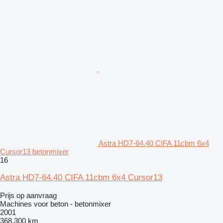
Astra HD7-64.40 CIFA 11cbm 6x4
Cursor13 betonmixer
16
Astra HD7-64.40 CIFA 11cbm 6x4 Cursor13
Prijs op aanvraag
Machines voor beton - betonmixer
2001
368.300 km