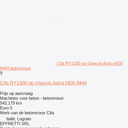
Cifa RY1300 op chassis Astra HD8
8444 betonmixer
9
Cifa RY1300 op chassis Astra HD8 8444
Prijs op aanvraag
Machines voor beton - betonmixer
542.179 km
Euro 5
Merk van de betonmixer
Cifa
Italië, Lograto
EFFRETTI SRL