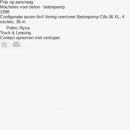
Prijs op aanvraag
Machines voor beton - betonpomp
1998
Configuratie assen
6x4
Vering
veer/veer
Betonpomp
Cifa 36 XL, 4
secties, 36 m
Polen, Nysa
Truck & Leasing
Contact opnemen met verkoper