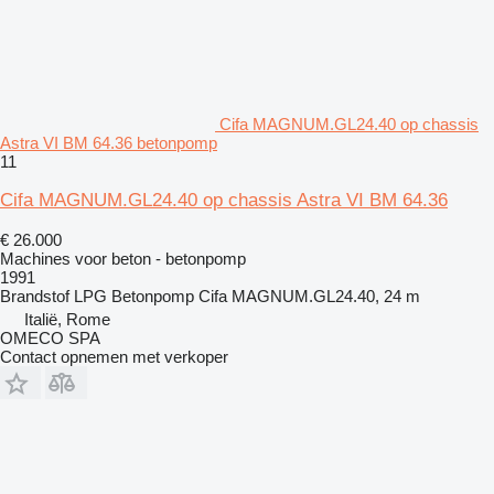
Cifa MAGNUM.GL24.40 op chassis
Astra VI BM 64.36 betonpomp
11
Cifa MAGNUM.GL24.40 op chassis Astra VI BM 64.36
€ 26.000
Machines voor beton - betonpomp
1991
Brandstof
LPG
Betonpomp
Cifa MAGNUM.GL24.40, 24 m
Italië, Rome
OMECO SPA
Contact opnemen met verkoper