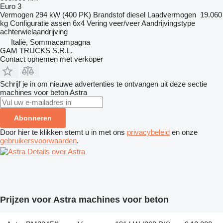
Euro 3
Vermogen
294 kW (400 PK)
Brandstof
diesel
Laadvermogen
19.060
kg
Configuratie assen
6x4
Vering
veer/veer
Aandrijvingstype
achterwielaandrijving
Italië, Sommacampagna
GAM TRUCKS S.R.L.
Contact opnemen met verkoper
Schrijf je in om nieuwe advertenties te ontvangen uit deze sectie
machines voor beton
Astra
Abonneren
Door hier te klikken stemt u in met ons
privacybeleid
en onze
gebruikersvoorwaarden
.
Details over Astra
Prijzen voor Astra machines voor beton