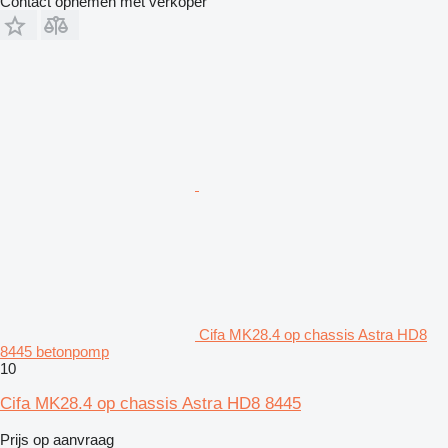
Contact opnemen met verkoper
Cifa MK28.4 op chassis Astra HD8
8445 betonpomp
10
Cifa MK28.4 op chassis Astra HD8 8445
Prijs op aanvraag