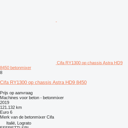
Cifa RY1300 op chassis Astra HD9
8450 betonmixer
8
Cifa RY1300 op chassis Astra HD9 8450
Prijs op aanvraag
Machines voor beton - betonmixer
2019
121.132 km
Euro 6
Merk van de betonmixer
Cifa
Italië, Lograto
EFFRETTI SRL