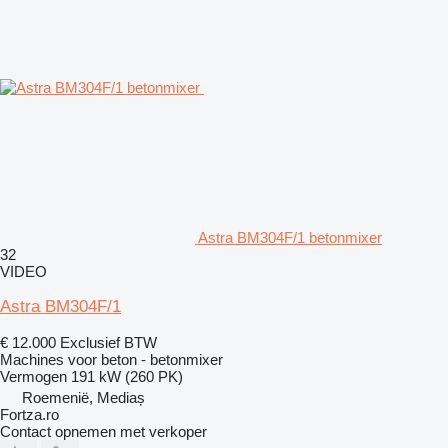
Astra BM304F/1 betonmixer
32
VIDEO
Astra BM304F/1
€ 12.000
Exclusief BTW
Machines voor beton - betonmixer
Vermogen
191 kW (260 PK)
Roemenië, Mediaș
Fortza.ro
Contact opnemen met verkoper