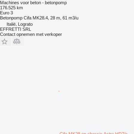
Machines voor beton - betonpomp
176.525 km
Euro 3
Betonpomp
Cifa MK28.4, 28 m, 61 m3/u
Italië, Lograto
EFFRETTI SRL
Contact opnemen met verkoper
Cifa MK28 op chassis Astra HD7/c